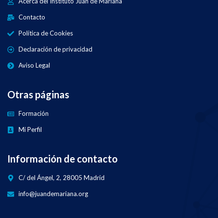
Acerca del Instituto Juan de Mariana
Contacto
Política de Cookies
Declaración de privacidad
Aviso Legal
Otras páginas
Formación
Mi Perfil
Información de contacto
C/ del Ángel, 2, 28005 Madrid
info@juandemariana.org