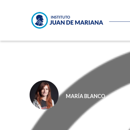
Miedo a pactar
MARÍA BLANCO