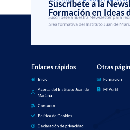
Suscríbete a la News
Formación en Ideas d
Suscríbete a nuestra Newsletter para rec
área formativa del Instituto Juan de Mari
Enlaces rápidos
Otras pági
Inicio
Formación
Acerca del Instituto Juan de
Mi Perfil
Mariana
Contacto
Política de Cookies
Declaración de privacidad