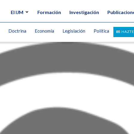
El IJM
Formación
Investigación
Publicacion
Doctrina
Economía
Legislación
Política
HAZTE