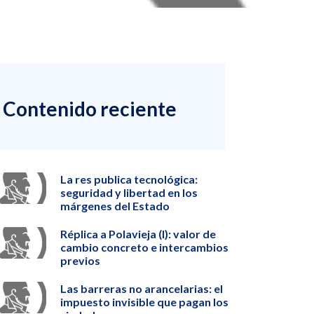
Contenido reciente
La res publica tecnológica:
seguridad y libertad en los
márgenes del Estado
Réplica a Polavieja (I): valor de
cambio concreto e intercambios
previos
Las barreras no arancelarias: el
impuesto invisible que pagan los