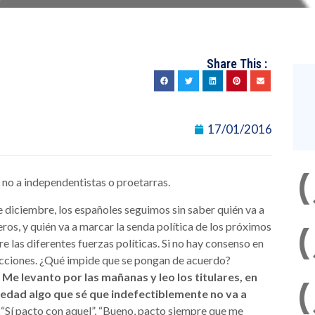
Share This :
17/01/2016
o no a independentistas o proetarras.
e diciembre, los españoles seguimos sin saber quién va a
eros, y quién va a marcar la senda política de los próximos
e las diferentes fuerzas políticas. Si no hay consenso en
ecciones. ¿Qué impide que se pongan de acuerdo?
?
Me levanto por las mañanas y leo los titulares, en
avedad algo que sé que indefectiblemente no va a
, “Sí pacto con aquel”, “Bueno, pacto siempre que me