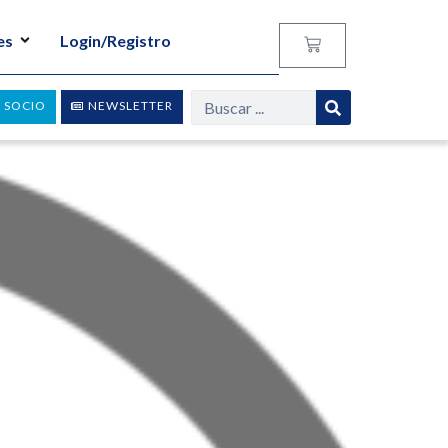
es
Login/Registro
 SOCIO
NEWSLETTER