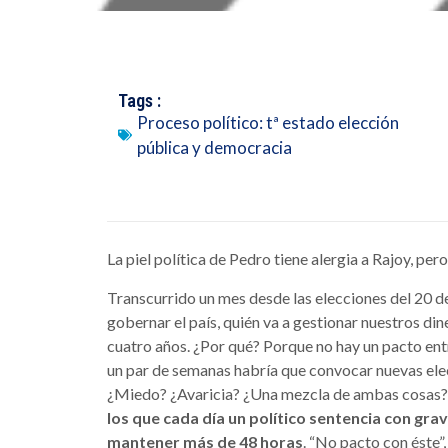
Tags :
Proceso político: tª estado elección
pública y democracia
La piel política de Pedro tiene alergia a Rajoy, per
Transcurrido un mes desde las elecciones del 20 d
gobernar el país, quién va a gestionar nuestros din
cuatro años. ¿Por qué? Porque no hay un pacto entr
un par de semanas habría que convocar nuevas el
¿Miedo? ¿Avaricia? ¿Una mezcla de ambas cosas
los que cada día un político sentencia con gr
mantener más de 48 horas
. “No pacto con éste”