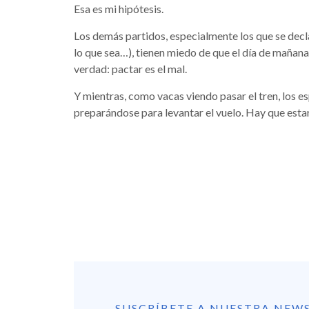
Esa es mi hipótesis.
Los demás partidos, especialmente los que se decl
lo que sea…), tienen miedo de que el día de mañana
verdad: pactar es el mal.
Y mientras, como vacas viendo pasar el tren, los es
preparándose para levantar el vuelo. Hay que esta
SUSCRÍBETE A NUESTRA NEW