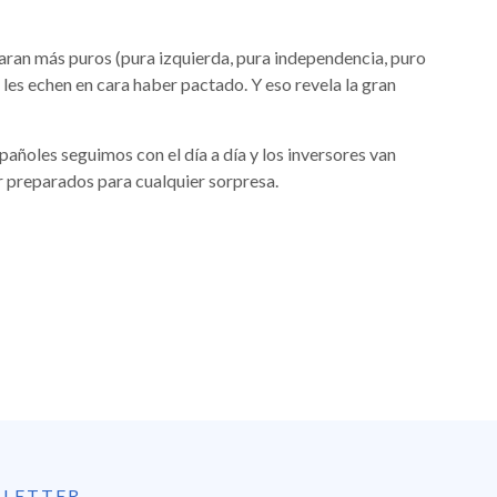
aran más puros (pura izquierda, pura independencia, puro
 les echen en cara haber pactado. Y eso revela la gran
pañoles seguimos con el día a día y los inversores van
r preparados para cualquier sorpresa.
SLETTER