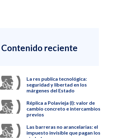
Contenido reciente
La res publica tecnológica:
seguridad y libertad en los
márgenes del Estado
Réplica a Polavieja (I): valor de
cambio concreto e intercambios
previos
Las barreras no arancelarias: el
impuesto invisible que pagan los