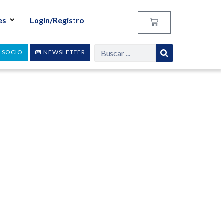
es
Login/Registro
 SOCIO
NEWSLETTER
ión de la banca