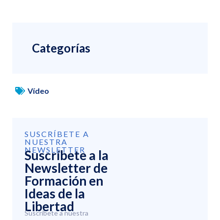
Categorías
Vídeo
SUSCRÍBETE A
NUESTRA
NEWSLETTER
Suscríbete a la
Newsletter de
Formación en
Ideas de la
Libertad
Suscríbete a nuestra