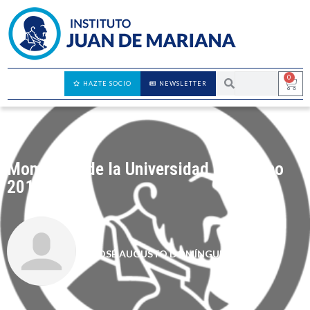
0
HAZTE SOCIO
NEWSLETTER
Momentos de la Universidad de Verano
2017
JOSÉ AUGUSTO DOMÍNGUEZ