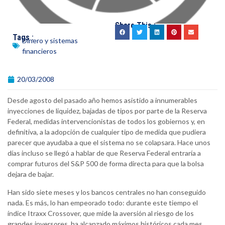
Share This :
Tags :
Dinero y sistemas
financieros
20/03/2008
Desde agosto del pasado año hemos asistido a innumerables
inyecciones de liquidez, bajadas de tipos por parte de la Reserva
Federal, medidas intervencionistas de todos los gobiernos y, en
definitiva, a la adopción de cualquier tipo de medida que pudiera
parecer que ayudaba a que el sistema no se colapsara. Hace unos
días incluso se llegó a hablar de que Reserva Federal entraría a
comprar futuros del S&P 500 de forma directa para que la bolsa
dejara de bajar.
Han sido siete meses y los bancos centrales no han conseguido
nada. Es más, lo han empeorado todo: durante este tiempo el
índice Itraxx Crossover, que mide la aversión al riesgo de los
grandes inversores, ha alcanzado máximos históricos cada mes.