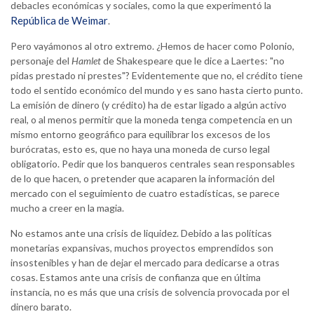
debacles económicas y sociales, como la que experimentó la
República de Weimar
.
Pero vayámonos al otro extremo. ¿Hemos de hacer como Polonio,
personaje del
Hamlet
de Shakespeare que le dice a Laertes: "no
pidas prestado ni prestes"? Evidentemente que no, el crédito tiene
todo el sentido económico del mundo y es sano hasta cierto punto.
La emisión de dinero (y crédito) ha de estar ligado a algún activo
real, o al menos permitir que la moneda tenga competencia en un
mismo entorno geográfico para equilibrar los excesos de los
burócratas, esto es, que no haya una moneda de curso legal
obligatorio. Pedir que los banqueros centrales sean responsables
de lo que hacen, o pretender que acaparen la información del
mercado con el seguimiento de cuatro estadísticas, se parece
mucho a creer en la magia.
No estamos ante una crisis de liquidez. Debido a las políticas
monetarias expansivas, muchos proyectos emprendidos son
insostenibles y han de dejar el mercado para dedicarse a otras
cosas. Estamos ante una crisis de confianza que en última
instancia, no es más que una crisis de solvencia provocada por el
dinero barato.