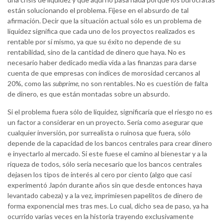
están solucionando el problema. Fíjese en el absurdo de tal
afirmación. Decir que la situación actual sólo es un problema de
liquidez significa que cada uno de los proyectos realizados es
rentable por sí mismo, ya que su éxito no depende de su
rentabilidad, sino de la cantidad de dinero que haya. No es
necesario haber dedicado media vida a las finanzas para darse
cuenta de que empresas con índices de morosidad cercanos al
20%, como las
subprime
, no son rentables. No es cuestión de falta
de dinero, es que están montadas sobre un absurdo.
Si el problema fuera sólo de liquidez, significaría que el riesgo no es
un factor a considerar en un proyecto. Sería como asegurar que
cualquier inversión, por surrealista o ruinosa que fuera, sólo
depende de la capacidad de los bancos centrales para crear dinero
e inyectarlo al mercado. Si este fuese el camino al bienestar y a la
riqueza de todos, sólo sería necesario que los bancos centrales
dejasen los tipos de interés al cero por ciento (algo que casi
experimentó Japón durante años sin que desde entonces haya
levantado cabeza) y a la vez, imprimiesen papelitos de dinero de
forma exponencial mes tras mes. Lo cual, dicho sea de paso, ya ha
ocurrido varias veces en la historia trayendo exclusivamente