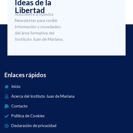
Ideas de la
Libertad
Suscríbete a nuestra
Newsletter para recibir
información y novedades
del área formativa del
Instituto Juan de Mariana.
Enlaces rápidos
Inicio
Acerca del Instituto Juan de Mariana
Contacto
Política de Cookies
Declaración de privacidad