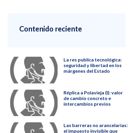
Contenido reciente
La res publica tecnológica:
seguridad y libertad en los
márgenes del Estado
Réplica a Polavieja (I): valor
de cambio concreto e
intercambios previos
Las barreras no arancelarias:
el impuesto invisible que