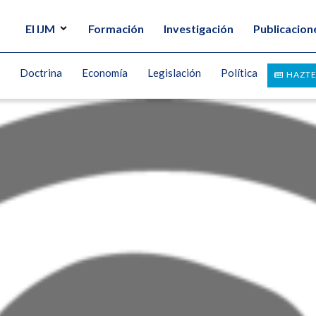
El IJM
Formación
Investigación
Publicacion
Doctrina
Economía
Legislación
Política
HAZTE