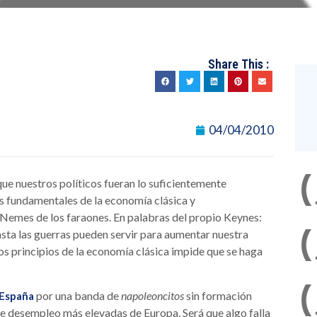
Share This :
04/04/2010
que nuestros políticos fueran lo suficientemente
s fundamentales de la economía clásica y
Nemes de los faraones. En palabras del propio Keynes:
asta las guerras pueden servir para aumentar nuestra
los principios de la economía clásica impide que se haga
por una banda de
napoleoncitos
sin formación
 España
de desempleo más elevadas de Europa. Será que algo falla