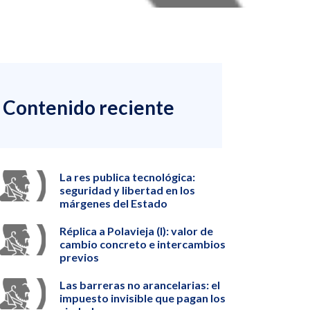
Contenido reciente
La res publica tecnológica:
seguridad y libertad en los
márgenes del Estado
Réplica a Polavieja (I): valor de
cambio concreto e intercambios
previos
Las barreras no arancelarias: el
impuesto invisible que pagan los