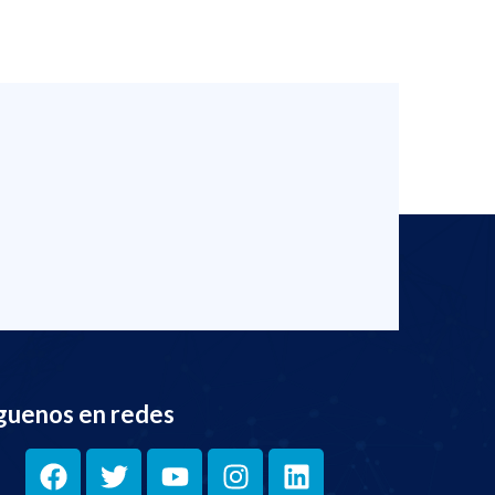
guenos en redes