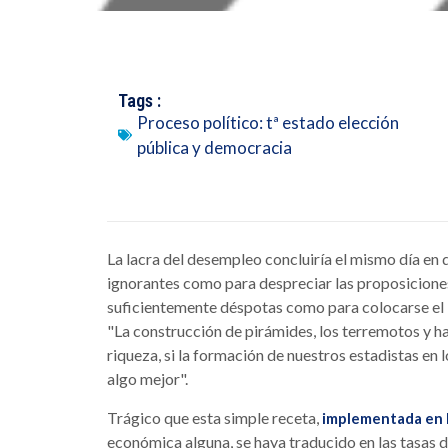
Tags :
Proceso político: tª estado elección
pública y democracia
La lacra del desempleo concluiría el mismo día en 
ignorantes como para despreciar las proposicione
suficientemente déspotas como para colocarse el 
"La construcción de pirámides, los terremotos y h
riqueza, si la formación de nuestros estadistas en 
algo mejor".
Trágico que esta simple receta,
implementada en
económica alguna, se haya traducido en las tasas 