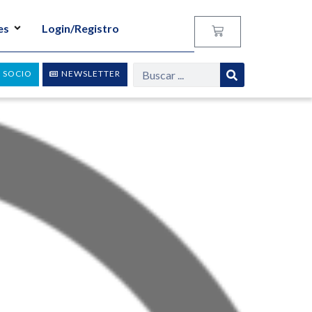
es
Login/Registro
 SOCIO
NEWSLETTER