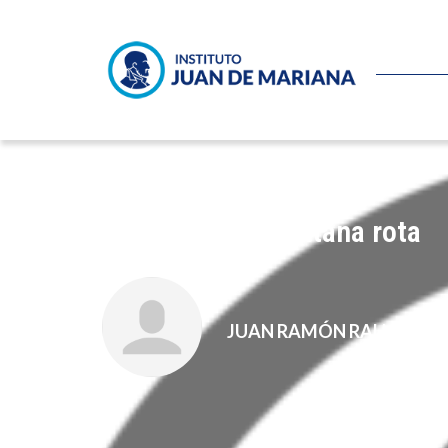
Ni siquiera la ventana rota
JUAN RAMÓN RALLO