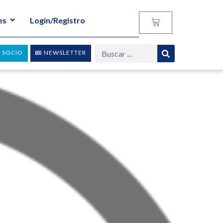
es
Login/Registro
 SOCIO
NEWSLETTER