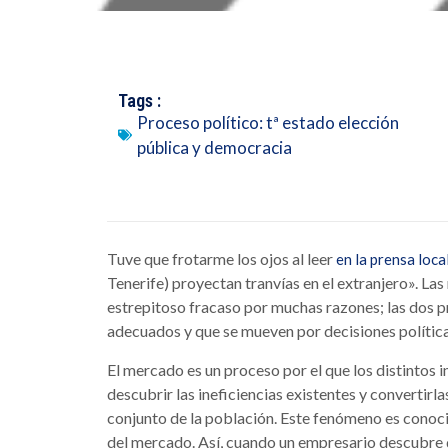
Tags :
Proceso político: tª estado elección
pública y democracia
Tuve que frotarme los ojos al leer
en la prensa loca
Tenerife) proyectan tranvías en el extranjero». L
estrepitoso fracaso por muchas razones; las dos pr
adecuados y que se mueven por decisiones polític
El mercado es un proceso por el que los distintos 
descubrir las ineficiencias existentes y convertirl
conjunto de la población. Este fenómeno es conoci
del mercado. Así, cuando un empresario descubre 