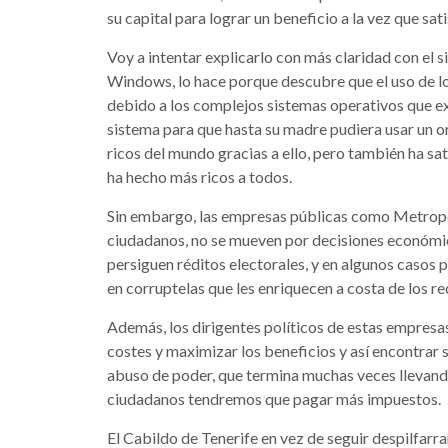
su capital para lograr un beneficio a la vez que sat
Voy a intentar explicarlo con más claridad con el 
Windows, lo hace porque descubre que el uso de l
debido a los complejos sistemas operativos que exi
sistema para que hasta su madre pudiera usar un o
ricos del mundo gracias a ello, pero también ha sa
ha hecho más ricos a todos.
Sin embargo, las empresas públicas como Metropoli
ciudadanos, no se mueven por decisiones económic
persiguen réditos electorales, y en algunos casos p
en corruptelas que les enriquecen a costa de los r
Además, los dirigentes políticos de estas empresa
costes y maximizar los beneficios y así encontrar 
abuso de poder, que termina muchas veces llevando
ciudadanos tendremos que pagar más impuestos.
El Cabildo de Tenerife en vez de seguir despilfarra