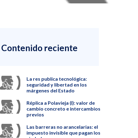
Contenido reciente
La res publica tecnológica:
seguridad y libertad en los
márgenes del Estado
Réplica a Polavieja (I): valor de
cambio concreto e intercambios
previos
Las barreras no arancelarias: el
impuesto invisible que pagan los