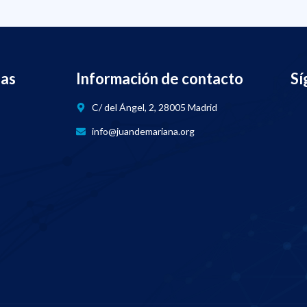
nas
Información de contacto
Sí
C/ del Ángel, 2, 28005 Madrid
info@juandemariana.org