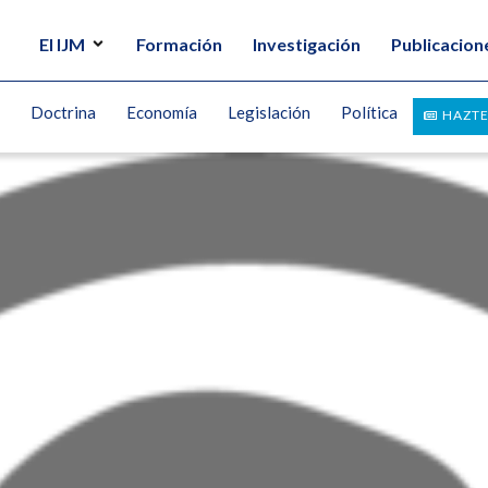
El IJM
Formación
Investigación
Publicacion
Doctrina
Economía
Legislación
Política
HAZTE