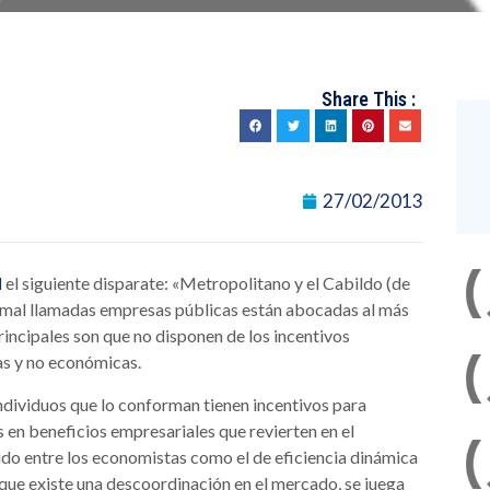
Share This :
27/02/2013
el siguiente disparate: «Metropolitano y el Cabildo (de
l
as mal llamadas empresas públicas están abocadas al más
incipales son que no disponen de los incentivos
as y no económicas.
individuos que lo conforman tienen incentivos para
as en beneficios empresariales que revierten en el
do entre los economistas como el de eficiencia dinámica
que existe una descoordinación en el mercado, se juega