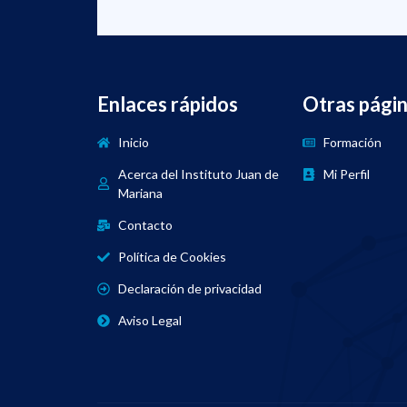
Enlaces rápidos
Otras pági
Inicio
Formación
Acerca del Instituto Juan de
Mi Perfil
Mariana
Contacto
Política de Cookies
Declaración de privacidad
Aviso Legal