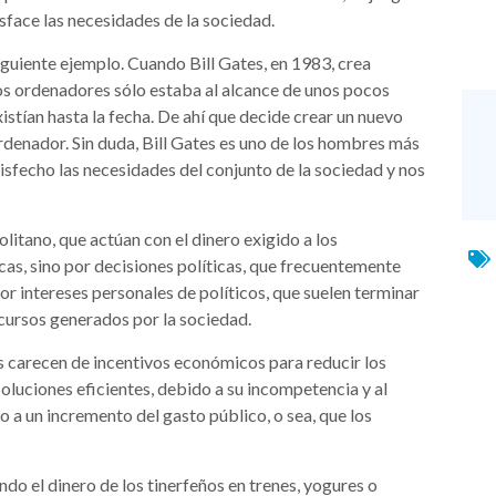
isface las necesidades de la sociedad.
siguiente ejemplo. Cuando Bill Gates, en 1983, crea
os ordenadores sólo estaba al alcance de unos pocos
stían hasta la fecha. De ahí que decide crear un nuevo
rdenador. Sin duda, Bill Gates es uno de los hombres más
tisfecho las necesidades del conjunto de la sociedad y nos
tano, que actúan con el dinero exigido a los
as, sino por decisiones políticas, que frecuentemente
or intereses personales de políticos, que suelen terminar
ecursos generados por la sociedad.
s carecen de incentivos económicos para reducir los
soluciones eficientes, debido a su incompetencia y al
 a un incremento del gasto público, o sea, que los
ndo el dinero de los tinerfeños en trenes, yogures o