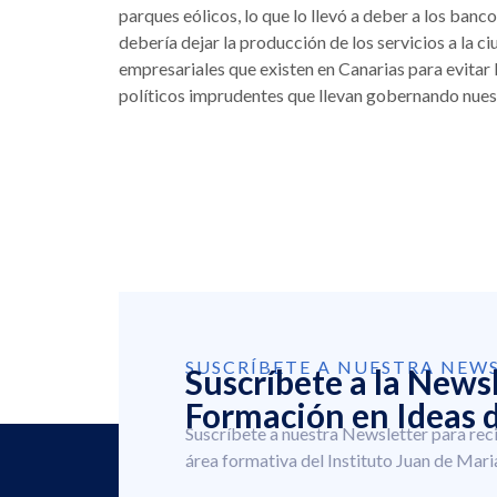
parques eólicos, lo que lo llevó a deber a los banco
debería dejar la producción de los servicios a la c
empresariales que existen en Canarias para evitar 
políticos imprudentes que llevan gobernando nuest
SUSCRÍBETE A NUESTRA NEW
Suscríbete a la News
Formación en Ideas d
Suscríbete a nuestra Newsletter para rec
área formativa del Instituto Juan de Mari