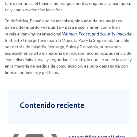
tanto denuncia el feminismo es, igualmente, engañosa y maniquea,
tal y como evidencian las cifras.
En definitiva, España no es machista, sino
uno de los mejores
países del mundo –el quinto– para nacer mujer
, como bien
Women, Peace, and Security Index
revela el ranking internacional
del
Instituto Georgetown para la Mujer, la Paz y la Seguridad, tan sólo
por detrás de Islandia, Noruega, Suiza y Eslovenia, puntuando
especialmente alto en materia de inclusión económica, ausencia de
leyes discriminatorias y seguridad. El resto, lo que se ve en la calle y
en la mayoría de medios de comunicación, es pura demagogia con
fines económicos y políticos.
Contenido reciente
La res publica tecnológica: