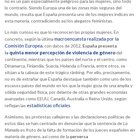
no es un país especialmente peligroso para las mujeres, sino todo
lo contrario. Siendo Europa una de las zonas más seguras del
mundo, resulta que España presenta uno de los mejores índices en
esta materia, contradiciendo así los alegatos feministas.
Lo más curioso es que lo reconocen las propias mujeres. En
macroencuesta realizada por la
concreto, según la última
Comisión Europea
, con datos de 2012,
España presenta
quinta menor percepción de violencia de género
la
del
continente, mientras que los países del norte y el centro, como
Dinamarca, Finlandia, Suecia, Holanda o Francia, entre otros, se
sitúan a la cabeza de este trágico ránking. Por ello, precisamente,
no es de extrañar que España destaque también como uno de los
escasos países del mundo en los que la mujer goza de una amplia y
sólida seguridad física, por delante de otras grandes economías
avanzadas como EEUU, Canadá, Australia o Reino Unido, según
estadísticas oficiales
reflejan las
.
Asimismo, las protestas callejeras y las declaraciones políticas de
estos días se han centrado en denunciar que la sentencia de
La
Manada
es fruto de la falta de formación de los jueces españoles en
materia de género, así como de la
perversa