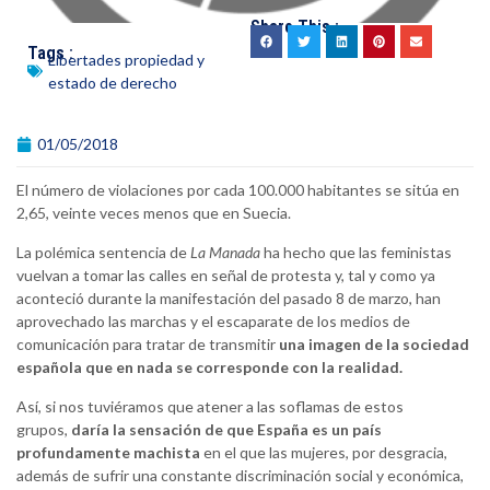
Share This :
Tags :
Libertades propiedad y
estado de derecho
01/05/2018
El número de violaciones por cada 100.000 habitantes se sitúa en
2,65, veinte veces menos que en Suecia.
La polémica sentencia de
La Manada
ha hecho que las feministas
vuelvan a tomar las calles en señal de protesta y, tal y como ya
aconteció durante la manifestación del pasado 8 de marzo, han
aprovechado las marchas y el escaparate de los medios de
comunicación para tratar de transmitir
una imagen de la sociedad
española que en nada se corresponde con la realidad.
Así, si nos tuviéramos que atener a las soflamas de estos
grupos,
daría la sensación de que España es un país
profundamente machista
en el que las mujeres, por desgracia,
además de sufrir una constante discriminación social y económica,