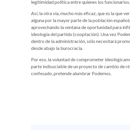
legitimidad política entre quienes los funcionarios.
Así, la otra vía, mucho más eficaz, que es la que 
alguna por la mayor parte de la población española
aprovechando la ventana de oportunidad para infilt
ideología del partido (cooptación). Una vez Podem
dentro de la administración, sólo necesitará prom
desde abajo la burocracia.
Por eso, la voluntad de comprometer ideológicamen
parte indisociable de un proyecto de cambio de ré
confesado, pretende alumbrar Podemos.