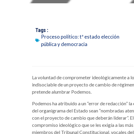
Tags :
Proceso político: tª estado elección
pública y democracia
La voluntad de comprometer ideológicamente a los 
indisociable de un proyecto de cambio de régimen
pretende alumbrar Podemos.
Podemos ha atribuido a un “error de redacción” la
del organigrama del Estado sean “nombradas aten
con el proyecto de cambio que deberán liderar”. El
compromiso ideológico que se les exigía a las más al
miembros del Tribunal Constitucional, vocales del 