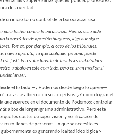
hora de la verdad.
de un inicio tomó control de la burocracia rusa:
o para luchar contra la burocracia. Hemos destruido
to burocrático de opresión burguesa, algo que sigue
ibres. Tomen, por ejemplo, el caso de los tribunales.
r un nuevo aparato, ya que cualquier persona puede
o de justicia revolucionario de las clases trabajadoras.
stro trabajo en este apartado, pero en gran medida sí
ue debían ser.
 desde el Estado —y Podemos desde luego lo quiere—
rócratas se alineen con sus objetivos. ¿Y cómo lograr el
s la que aparece en el documento de Podemos: controlar
más altos del organigrama administrativo. Pero este
que los costes de supervisión y verificación de
ios millones de personas. Lo que se necesita es
s gubernamentales generando lealtad ideológica y