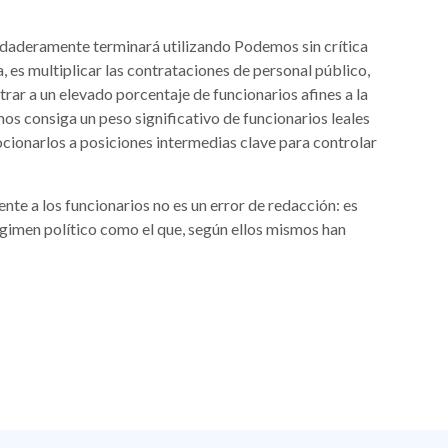
verdaderamente terminará utilizando Podemos sin crítica
, es multiplicar las contrataciones de personal público,
rar a un elevado porcentaje de funcionarios afines a la
os consiga un peso significativo de funcionarios leales
ocionarlos a posiciones intermedias clave para controlar
te a los funcionarios no es un error de redacción: es
gimen político como el que, según ellos mismos han