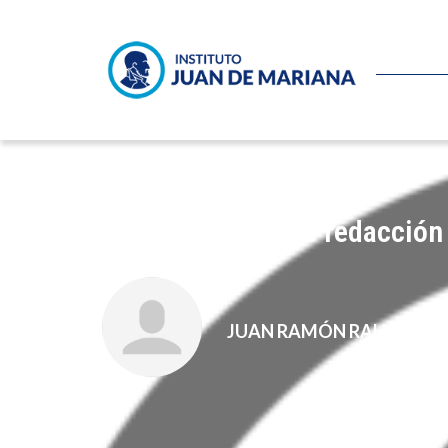
No son errores de redacción
JUAN RAMÓN RALLO