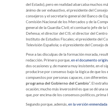
del Estado), pero en realidad abarcaba muchos más 
ánimo de ser exhaustivo, el presidente del Consej
consejeros y el secretario general del Banco de Es
Comisión Nacional de los Mercados y de la Competen
general de la Guardia Civil; el comisario jefe de la
Defensa; el director del CIS; el director del Centro
Instituto de Estudios Fiscales; el presidente del C
Televisión Española; o el presidente del Consejo d
Pese a las disculpas de la formación morada, resu
redacción. Primero porque,
en el documento origin
dos ocasiones y, de manera muy insistente, en el si
producirse por consenso bajo la lógica de que lo
compuestos por personas capaces, con diferentes s
programa del Gobierno del Cambio
“. El extra
ocasión; mucho más inverosímil es que se dé una s
que, por encima de los consensos políticos, prima 
Segundo porque, además,
en la versión enmendada