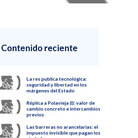
Contenido reciente
La res publica tecnológica:
seguridad y libertad en los
márgenes del Estado
Réplica a Polavieja (I): valor de
cambio concreto e intercambios
previos
Las barreras no arancelarias: el
impuesto invisible que pagan los