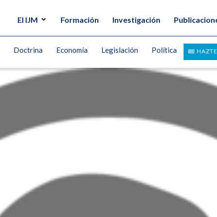
El IJM
Formación
Investigación
Publicacion
Doctrina
Economía
Legislación
Política
HAZTE