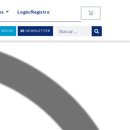
es
Login/Registro
 SOCIO
NEWSLETTER