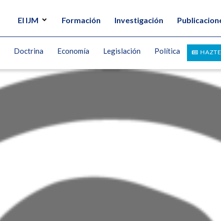
El IJM
Formación
Investigación
Publicacion
Doctrina
Economía
Legislación
Política
HAZTE