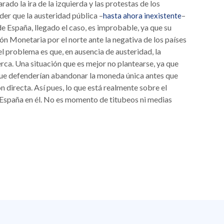
ado la ira de la izquierda y las protestas de los
der que la austeridad pública –
–
hasta ahora inexistente
 de España, llegado el caso, es improbable, ya que su
ón Monetaria por el norte ante la negativa de los países
 el problema es que, en ausencia de austeridad, la
rca. Una situación que es mejor no plantearse, ya que
ue defenderían abandonar la moneda única antes que
ón directa. Así pues, lo que está realmente sobre el
e España en él. No es momento de titubeos ni medias