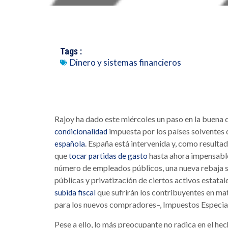
Tags :
Dinero y sistemas financieros
Rajoy ha dado este miércoles un paso en la buena di
impuesta por los países solventes 
condicionalidad
. España está intervenida y, como resulta
española
que
hasta ahora impensable
tocar partidas de gasto
número de empleados públicos, una nueva rebaja sa
públicas y privatización de ciertos activos estatal
que sufrirán los contribuyentes en mat
subida fiscal
para los nuevos compradores–, Impuestos Especial
Pese a ello, lo más preocupante no radica en el hec