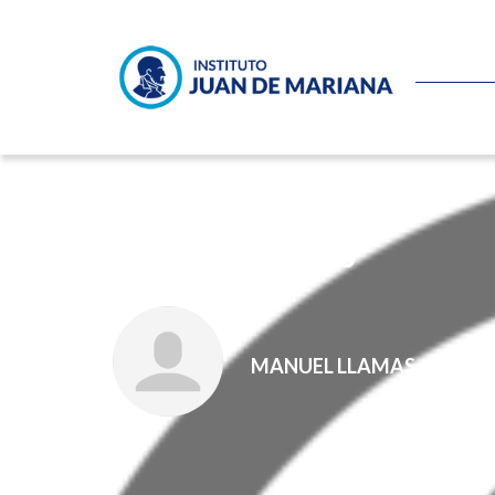
Nos jugamos todo
MANUEL LLAMAS