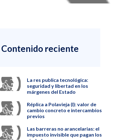
Contenido reciente
La res publica tecnológica:
seguridad y libertad en los
márgenes del Estado
Réplica a Polavieja (I): valor de
cambio concreto e intercambios
previos
Las barreras no arancelarias: el
impuesto invisible que pagan los