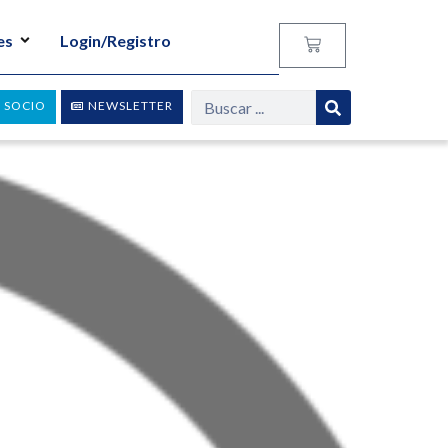
es
Login/Registro
 SOCIO
NEWSLETTER