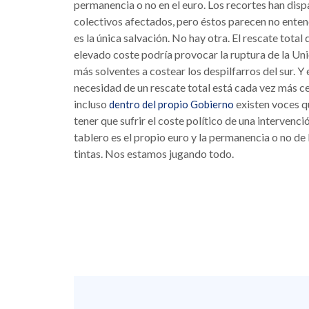
permanencia o no en el euro. Los recortes han dispar
colectivos afectados, pero éstos parecen no enten
es la única salvación. No hay otra. El rescate total
elevado coste podría provocar la ruptura de la Uni
más solventes a costear los despilfarros del sur. Y
necesidad de un rescate total está cada vez más ce
incluso
existen voces q
dentro del propio Gobierno
tener que sufrir el coste político de una intervenci
tablero es el propio euro y la permanencia o no d
tintas. Nos estamos jugando todo.