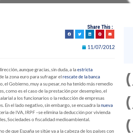
Share This :
11/07/2012
rección, aunque gracias, sin duda, a la
estricta
de la zona euro para sufragar el
rescate de la banca
do, el Gobierno, muy a su pesar, no ha tenido más remedio
s, como es el caso de la prestación por desempleo, el
larial a los funcionarios o la reducción de empresas
es. En el lado negativo, sin embargo, se encuadra la
nueva
eria de IVA, IRPF –se elimina la deducción por vivienda
es, Sociedades o fiscalidad medioambiental.
ho de que España se sitúe ya a la cabeza de los países con