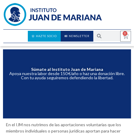
0
HAZTE SOCIO
NEWSLETTER
Nueva membresía
Súmate al Instituto Juan de Mariana
Apoya nuestra labor desde 150 €/año o haz una donación libre.
Con tu ayuda seguiremos defendiendo la libertad.
En el IJM nos nutrimos de las aportaciones voluntarias que los
miembros individuales o personas jurídicas aportan para hacer