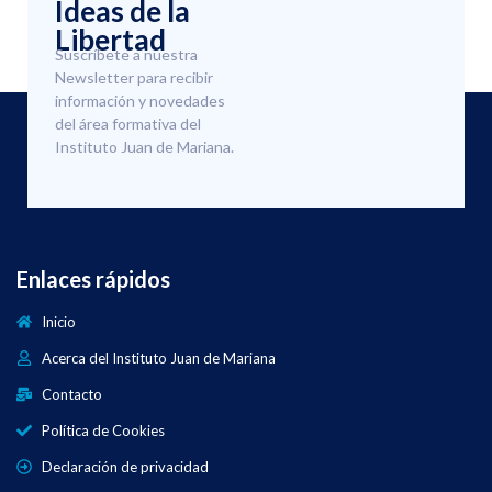
Ideas de la
Libertad
Suscríbete a nuestra
Newsletter para recibir
información y novedades
del área formativa del
Instituto Juan de Mariana.
Enlaces rápidos
Inicio
Acerca del Instituto Juan de Mariana
Contacto
Política de Cookies
Declaración de privacidad