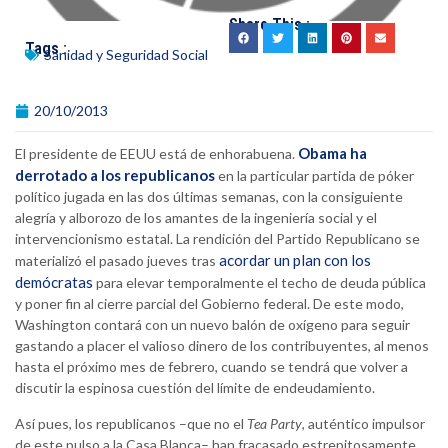
Share This :
Tags :
Sanidad y Seguridad Social
20/10/2013
Obama ha
El presidente de EEUU está de enhorabuena.
derrotado a los republicanos
en la particular partida de póker
político jugada en las dos últimas semanas, con la consiguiente
alegría y alborozo de los amantes de la ingeniería social y el
intervencionismo estatal. La rendición del Partido Republicano se
acordar un plan con los
materializó el pasado jueves tras
demócratas
para elevar temporalmente el techo de deuda pública
y poner fin al cierre parcial del Gobierno federal. De este modo,
Washington contará con un nuevo balón de oxígeno para seguir
gastando a placer el valioso dinero de los contribuyentes, al menos
hasta el próximo mes de febrero, cuando se tendrá que volver a
discutir la espinosa cuestión del límite de endeudamiento.
Así pues, los republicanos –que no el
Tea Party
, auténtico impulsor
de este pulso a la Casa Blanca– han fracasado estrepitosamente