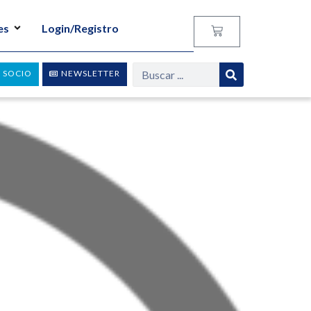
es
Login/Registro
 SOCIO
NEWSLETTER