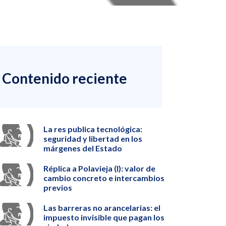
Contenido reciente
La res publica tecnológica:
seguridad y libertad en los
márgenes del Estado
Réplica a Polavieja (I): valor de
cambio concreto e intercambios
previos
Las barreras no arancelarias: el
impuesto invisible que pagan los