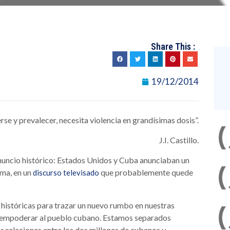
Share This :
19/12/2014
rse y prevalecer, necesita violencia en grandísimas dosis”.
J.I. Castillo.
uncio histórico: Estados Unidos y Cuba anunciaban un
ama, en un
que probablemente quede
discurso televisado
istóricas para trazar un nuevo rumbo en nuestras
y empoderar al pueblo cubano. Estamos separados
as relaciones entre los dos millones de cubanos y