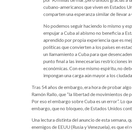
cubano-americanos que viven en Estados Uni
comparten una esperanza similar de llevar 
No podemos seguir haciendo lo mismo y esper
empujar a Cuba al abismo no beneficia a Es
aprendido por propia experiencia que es me
políticas que convierten a los países en est
un llamamiento a Cuba para que desencadene
punto final a las innecesarias restricciones i
económicas. Con ese mismo espíritu, no deb
impongan una carga aún mayor a los ciudada
Tras 54 años de embargo, era hora de probar algo d
Ramón Rallo, que “la libertad de movimientos de p
Por eso el embargo sobre Cuba es un error”. Lo qu
embargo, que no bloqueo, de Estados Unidos contr
Una lectura distinta del anuncio de esta semana, 
enemigos de EEUU (Rusia y Venezuela), es que el 