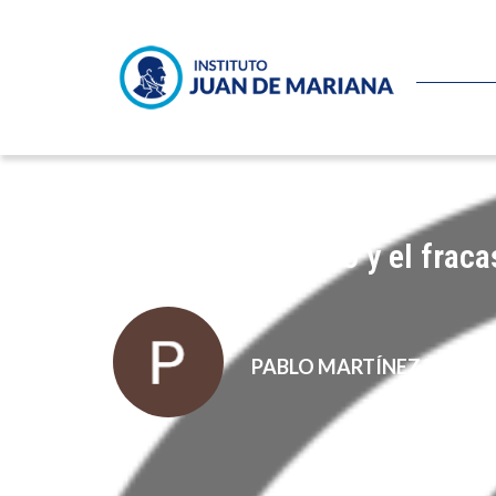
Obama, los Castro y el frac
PABLO MARTÍNEZ BERNA