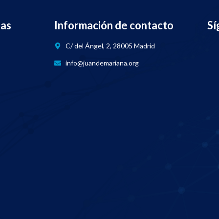
nas
Información de contacto
Sí
C/ del Ángel, 2, 28005 Madrid
info@juandemariana.org