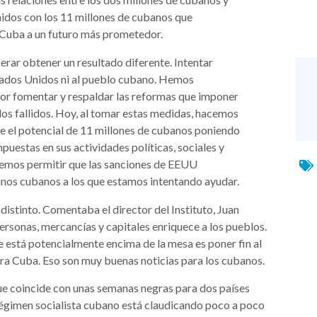
dos con los 11 millones de cubanos que
a Cuba a un futuro más prometedor.
ar obtener un resultado diferente. Intentar
tados Unidos ni al pueblo cubano. Hemos
jor fomentar y respaldar las reformas que imponer
ados fallidos. Hoy, al tomar estas medidas, hacemos
 el potencial de 11 millones de cubanos poniendo
mpuestas en sus actividades políticas, sociales y
emos permitir que las sanciones de EEUU
nos cubanos a los que estamos intentando ayudar.
istinto. Comentaba el director del Instituto, Juan
ersonas, mercancías y capitales enriquece a los pueblos.
e está potencialmente encima de la mesa es poner fin al
a Cuba. Eso son muy buenas noticias para los cubanos.
que coincide con unas semanas negras para dos países
régimen socialista cubano está claudicando poco a poco