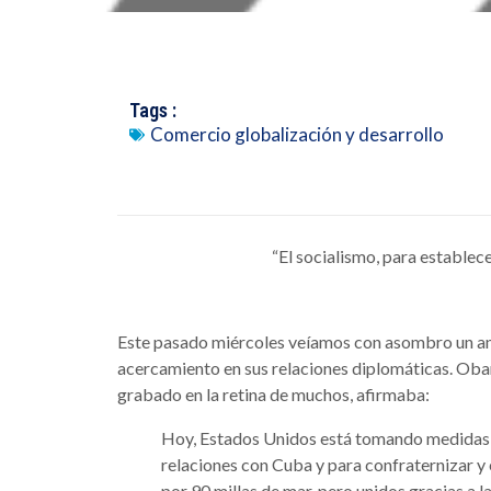
Tags :
Comercio globalización y desarrollo
“El socialismo, para establece
Este pasado miércoles veíamos con asombro un an
acercamiento en sus relaciones diplomáticas. Ob
grabado en la retina de muchos, afirmaba:
Hoy, Estados Unidos está tomando medidas h
relaciones con Cuba y para confraternizar 
por 90 millas de mar, pero unidos gracias a l