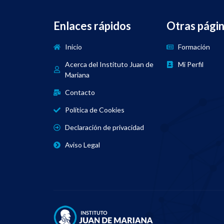
Enlaces rápidos
Otras pági
Inicio
Formación
Acerca del Instituto Juan de
Mi Perfil
Mariana
Contacto
Política de Cookies
Declaración de privacidad
Aviso Legal