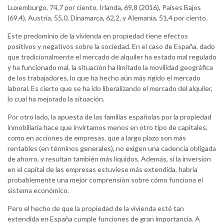
Luxemburgo, 74,7 por ciento, Irlanda, 69,8 (2016), Países Bajos
(69,4), Austria, 55,0, Dinamarca, 62,2, y Alemania, 51,4 por ciento.
Este predominio de la vivienda en propiedad tiene efectos
positivos y negativos sobre la sociedad. En el caso de España, dado
que tradicionalmente el mercado de alquiler ha estado mal regulado
y ha funcionado mal, la situación ha limitado la movilidad geográfica
de los trabajadores, lo que ha hecho aún más rígido el mercado
laboral. Es cierto que se ha ido liberalizando el mercado del alquiler,
lo cual ha mejorado la situación.
Por otro lado, la apuesta de las familias españolas por la propiedad
inmobiliaria hace que invirtamos menos en otro tipo de capitales,
como en acciones de empresas, que a largo plazo son más
rentables (en términos generales), no exigen una cadencia obligada
de ahorro, y resultan también más líquidos. Además, si la inversión
en el capital de las empresas estuviese más extendida, habría
probablemente una mejor comprensión sobre cómo funciona el
sistema económico.
Pero el hecho de que la propiedad de la vivienda esté tan
extendida en España cumple funciones de gran importancia. A