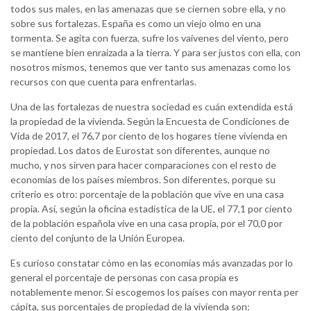
todos sus males, en las amenazas que se ciernen sobre ella, y no
sobre sus fortalezas. España es como un viejo olmo en una
tormenta. Se agita con fuerza, sufre los vaivenes del viento, pero
se mantiene bien enraizada a la tierra. Y para ser justos con ella, con
nosotros mismos, tenemos que ver tanto sus amenazas como los
recursos con que cuenta para enfrentarlas.
Una de las fortalezas de nuestra sociedad es cuán extendida está
la propiedad de la vivienda. Según la Encuesta de Condiciones de
Vida de 2017, el 76,7 por ciento de los hogares tiene vivienda en
propiedad. Los datos de Eurostat son diferentes, aunque no
mucho, y nos sirven para hacer comparaciones con el resto de
economías de los países miembros. Son diferentes, porque su
criterio es otro: porcentaje de la población que vive en una casa
propia. Así, según la oficina estadística de la UE, el 77,1 por ciento
de la población española vive en una casa propia, por el 70,0 por
ciento del conjunto de la Unión Europea.
Es curioso constatar cómo en las economías más avanzadas por lo
general el porcentaje de personas con casa propia es
notablemente menor. Si escogemos los países con mayor renta per
cápita, sus porcentajes de propiedad de la vivienda son: