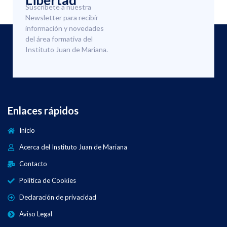
Libertad
Suscríbete a nuestra
Newsletter para recibir
información y novedades
del área formativa del
Instituto Juan de Mariana.
Enlaces rápidos
Inicio
Acerca del Instituto Juan de Mariana
Contacto
Política de Cookies
Declaración de privacidad
Aviso Legal