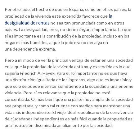
Por otro lado, el hecho de que en España, como en otros países, la
la
propiedad de la vivienda esté extendida favorece que
desigualdad de rentas
no sea tan pronunciada como en otros
países. La desigualdad, en sí, no tiene ninguna importancia. Lo que
sí es importante es la contribución de la propiedad, incluso en los
hogares más humildes, a que la pobreza no decaiga en
una dependencia extrema.
Pero a mi modo de ver la principal ventaja de estar en una sociedad
en la que la propiedad de la vivienda está muy extendida es lo que
sugería Friedrich A. Hayek. Para él, lo importante no es que haya
una distribución igualitaria de los ingresos, algo que es imposible y
que sólo se puede intentar sometiendo a la sociedad a una enorme
violencia. Pero sí es relevante que la propiedad no esté
concentrada. O, más bien, que una parte muy amplia de la sociedad
sea propietaria, y como tal cuente con medios para mantener una
vida más independiente. El viejo ideal republicano de la convivencia
de ciudadanos independientes es más fácil cuando la propiedad es
una institución diseminada ampliamente por la sociedad.