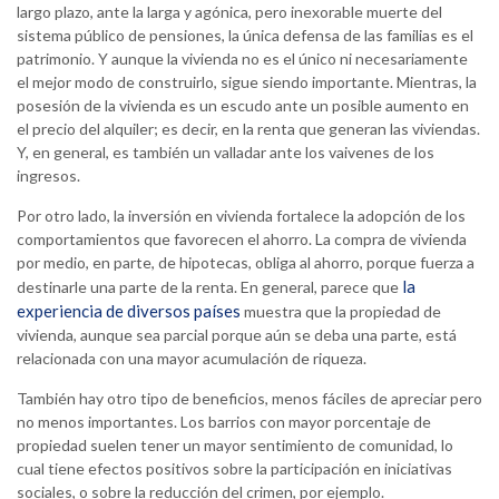
largo plazo, ante la larga y agónica, pero inexorable muerte del
sistema público de pensiones, la única defensa de las familias es el
patrimonio. Y aunque la vivienda no es el único ni necesariamente
el mejor modo de construirlo, sigue siendo importante. Mientras, la
posesión de la vivienda es un escudo ante un posible aumento en
el precio del alquiler; es decir, en la renta que generan las viviendas.
Y, en general, es también un valladar ante los vaivenes de los
ingresos.
Por otro lado, la inversión en vivienda fortalece la adopción de los
comportamientos que favorecen el ahorro. La compra de vivienda
por medio, en parte, de hipotecas, obliga al ahorro, porque fuerza a
la
destinarle una parte de la renta. En general, parece que
experiencia de diversos países
muestra que la propiedad de
vivienda, aunque sea parcial porque aún se deba una parte, está
relacionada con una mayor acumulación de riqueza.
También hay otro tipo de beneficios, menos fáciles de apreciar pero
no menos importantes. Los barrios con mayor porcentaje de
propiedad suelen tener un mayor sentimiento de comunidad, lo
cual tiene efectos positivos sobre la participación en iniciativas
sociales, o sobre la reducción del crimen, por ejemplo.