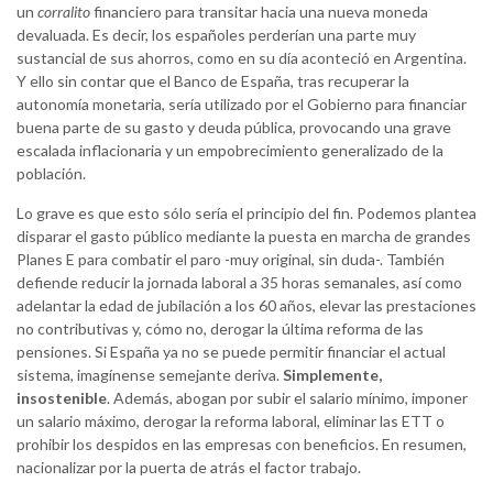
un
corralito
financiero para transitar hacia una nueva moneda
devaluada. Es decir, los españoles perderían una parte muy
sustancial de sus ahorros, como en su día aconteció en Argentina.
Y ello sin contar que el Banco de España, tras recuperar la
autonomía monetaria, sería utilizado por el Gobierno para financiar
buena parte de su gasto y deuda pública, provocando una grave
escalada inflacionaria y un empobrecimiento generalizado de la
población.
Lo grave es que esto sólo sería el principio del fin. Podemos plantea
disparar el gasto público mediante la puesta en marcha de grandes
Planes E para combatir el paro -muy original, sin duda-. También
defiende reducir la jornada laboral a 35 horas semanales, así como
adelantar la edad de jubilación a los 60 años, elevar las prestaciones
no contributivas y, cómo no, derogar la última reforma de las
pensiones. Si España ya no se puede permitir financiar el actual
sistema, imagínense semejante deriva.
Simplemente,
insostenible
. Además, abogan por subir el salario mínimo, imponer
un salario máximo, derogar la reforma laboral, eliminar las ETT o
prohibir los despidos en las empresas con beneficios. En resumen,
nacionalizar por la puerta de atrás el factor trabajo.