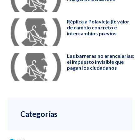
Réplica a Polavieja (I): valor
de cambio concreto e
intercambios previos
Las barreras no arancelarias:
el impuesto invisible que
pagan los ciudadanos
Categorías