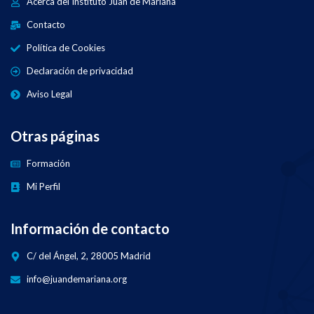
Acerca del Instituto Juan de Mariana
Contacto
Política de Cookies
Declaración de privacidad
Aviso Legal
Otras páginas
Formación
Mi Perfil
Información de contacto
C/ del Ángel, 2, 28005 Madrid
info@juandemariana.org