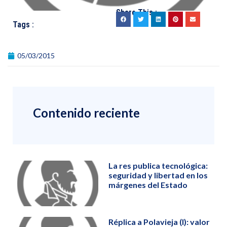
Share This :
Tags :
05/03/2015
Contenido reciente
La res publica tecnológica:
seguridad y libertad en los
márgenes del Estado
Réplica a Polavieja (I): valor