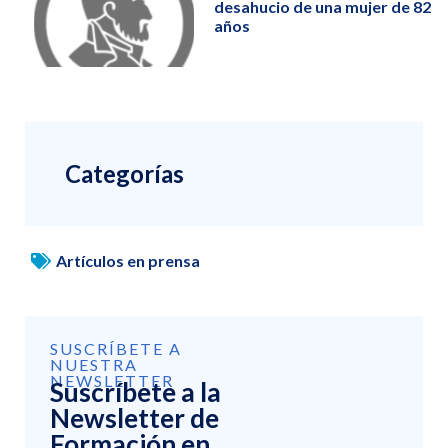
desahucio de una mujer de 82
años
Categorías
Artículos en prensa
SUSCRÍBETE A
NUESTRA
NEWSLETTER
Suscríbete a la
Newsletter de
Formación en