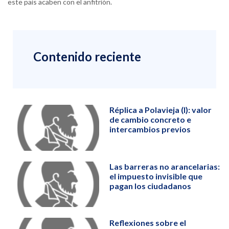
este país acaben con el anfitrión.
Contenido reciente
Réplica a Polavieja (I): valor
de cambio concreto e
intercambios previos
Las barreras no arancelarias:
el impuesto invisible que
pagan los ciudadanos
Reflexiones sobre el