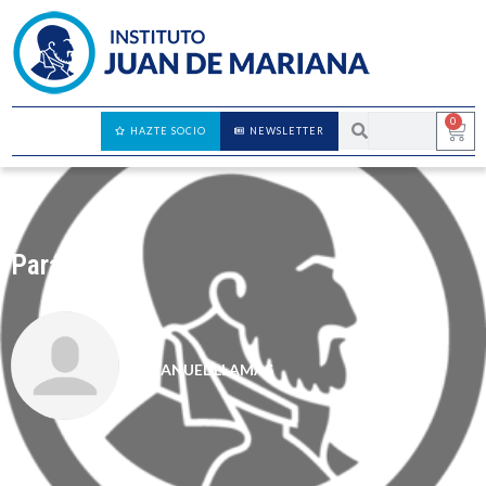
0
HAZTE SOCIO
NEWSLETTER
Parásitos
MANUEL LLAMAS