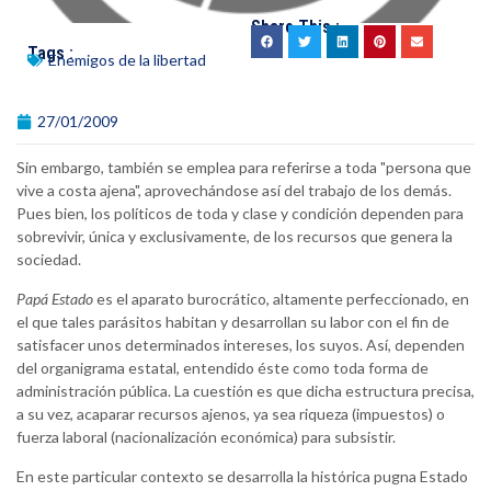
Share This :
Tags :
Enemigos de la libertad
27/01/2009
Sin embargo, también se emplea para referirse a toda "persona que
vive a costa ajena", aprovechándose así del trabajo de los demás.
Pues bien, los políticos de toda y clase y condición dependen para
sobrevivir, única y exclusivamente, de los recursos que genera la
sociedad.
Papá Estado
es el aparato burocrático, altamente perfeccionado, en
el que tales parásitos habitan y desarrollan su labor con el fin de
satisfacer unos determinados intereses, los suyos. Así, dependen
del organigrama estatal, entendido éste como toda forma de
administración pública. La cuestión es que dicha estructura precisa,
a su vez, acaparar recursos ajenos, ya sea riqueza (impuestos) o
fuerza laboral (nacionalización económica) para subsistir.
En este particular contexto se desarrolla la histórica pugna Estado