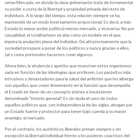
versus
Mercado, en donde la clase gobernante trata de incrementar
su poder a costa de la libertad y propiedad privada del resto de
individuos. A lo largo del tiempo, esta relación siempre se ha
mantenido de un modo inversamente proporcional. Es decir, a más
Estado (o mayor poder político) menos mercado, y viceversa. No por
casualidad, el totalitarismo se alza como un modelo en el que
impera la anulación plena del individuo. De ahí precisamente que la
sociedad prospere a pesar de los políticos y nunca gracias a ellos,
tal y como pretenden hacernos creer algunos.
Ahora bien, la virulencia y apetito que muestran estos organismos
varía en función de las ideologías que profesen. Los parásitos más
intrusivos y devastadores para la salud del anfitrión que los alberga
son aquellos que creen firmemente en la función que desempeña
el Estado en favor de un concepto etéreo e inexistente
denominado "interés general". Es sin duda el caso de todos
aquellos políticos que, con independencia de las siglas, abogan por
un Estado fuerte y protector para tener bajo cuerda a su mayor
enemigo, el mercado.
Por el contrario, los auténticos liberales priman siempre y sin
excepción la libertad individual frente a los poderes coactivos del