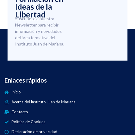
Ideas de la
Libertad
Suscríbete a nuestra
Newsletter para recibir
información y novedades
del área formativa del
Instituto Juan de Mariana.
Enlaces rápidos
Inicio
Acerca del Instituto Juan de Mariana
Contacto
Política de Cookies
Declaración de privacidad