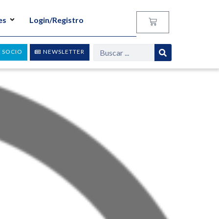
es
Login/Registro
 SOCIO
NEWSLETTER