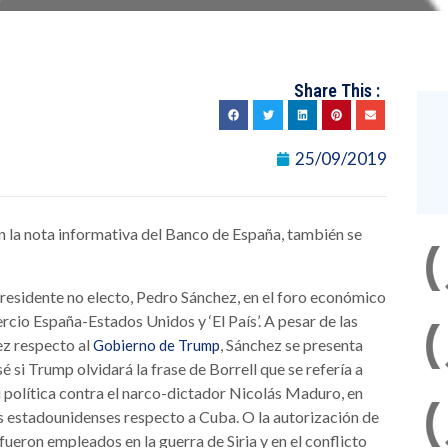
Share This :
25/09/2019
n la nota informativa del Banco de España, también se
presidente no electo, Pedro Sánchez, en el foro económico
io España-Estados Unidos y ‘El País’. A pesar de las
ez respecto al
, Sánchez se presenta
Gobierno de Trump
 si Trump olvidará la frase de Borrell que se refería a
 política contra el narco-dictador Nicolás Maduro, en
as estadounidenses respecto a Cuba. O la autorización de
ueron empleados en la guerra de Siria y en el conflicto