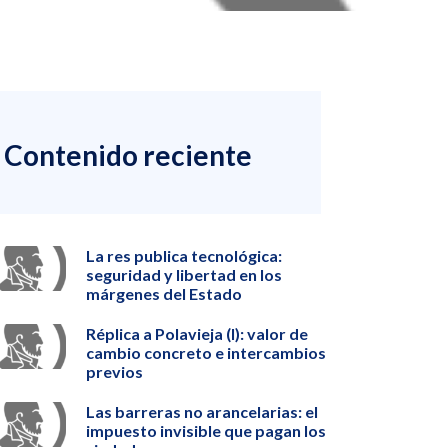
Contenido reciente
La res publica tecnológica:
seguridad y libertad en los
márgenes del Estado
Réplica a Polavieja (I): valor de
cambio concreto e intercambios
previos
Las barreras no arancelarias: el
impuesto invisible que pagan los