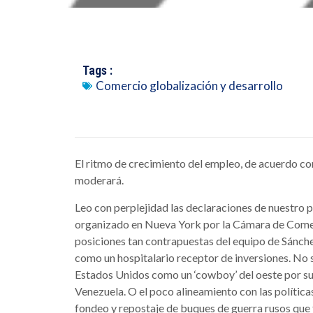
Tags :
Comercio globalización y desarrollo
El ritmo de crecimiento del empleo, de acuerdo co
moderará.
Leo con perplejidad las declaraciones de nuestro 
organizado en Nueva York por la Cámara de Comerc
posiciones tan contrapuestas del equipo de Sánch
como un hospitalario receptor de inversiones. No sé
Estados Unidos como un ‘cowboy’ del oeste por su
Venezuela. O el poco alineamiento con las polític
fondeo y repostaje de buques de guerra rusos que f