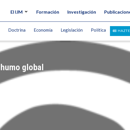
El IJM
Formación
Investigación
Publicacion
Doctrina
Economía
Legislación
Política
HAZTE
 humo global