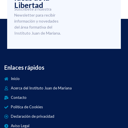
Libertad
Suscríbete a nuestra
Newsletter para recibir
información y novedades
del área formativa del
Instituto Juan de Mariana.
Enlaces rápidos
Inicio
Acerca del Instituto Juan de Mariana
Contacto
Política de Cookies
Declaración de privacidad
Aviso Legal