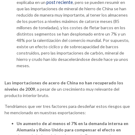
post reciente
explicaba en un
,
pero se pueden resumir en
que las importaciones de mineral de hierro de China se han
reducido de manera muy importante, al tener los almacenes
de los puertos a niveles máximos de catorce meses (85
millones de toneladas), y los costes de fletar barcos en los
distintos segmentos se han desplomado entre un 7% y un
48% por la ralentización del comercio mundial. Por supuesto,
existe un efecto cíclico y de sobrecapacidad de barcos
construidos, pero las importaciones de carbón, mineral de
hierro y crudo han ido desacelerándose desde hace ya unos
meses.
Las importaciones de acero de China no han recuperado los
niveles de 2009
, a pesar de un crecimiento muy relevante del
producto interior bruto.
Tendríamos que ver tres factores para desdeñar estos riesgos que
he mencionado en nuestras exportaciones:
Un aumento de al menos el 7% en la demanda interna en
Alemania y Reino Unido para compensar el efecto en