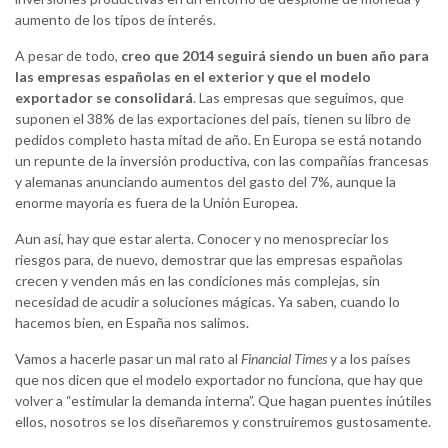
aumento de los tipos de interés.
A pesar de todo,
creo que 2014 seguirá siendo un buen año para
las empresas españolas en el exterior y que el modelo
exportador se consolidará
. Las empresas que seguimos, que
suponen el 38% de las exportaciones del país, tienen su libro de
pedidos completo hasta mitad de año. En Europa se está notando
un repunte de la inversión productiva, con las compañías francesas
y alemanas anunciando aumentos del gasto del 7%, aunque la
enorme mayoría es fuera de la Unión Europea.
Aun así, hay que estar alerta. Conocer y no menospreciar los
riesgos para, de nuevo, demostrar que las empresas españolas
crecen y venden más en las condiciones más complejas, sin
necesidad de acudir a soluciones mágicas. Ya saben, cuando lo
hacemos bien, en España nos salimos.
Vamos a hacerle pasar un mal rato al
Financial Times
y a los países
que nos dicen que el modelo exportador no funciona, que hay que
volver a “estimular la demanda interna”. Que hagan puentes inútiles
ellos, nosotros se los diseñaremos y construiremos gustosamente.