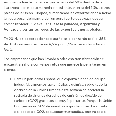
es un euro fuerte. España exporta cerca del 50% dentro de la
Eurozona, con efecto moneda inexistente, y cerca del 10% a otros
países de la Unión Europea, aumentando las exportaciones a Reino
Unido a pesar del mantra de “un euro fuerte destroza nuestra
competitividad”.
Si devaluar fuese la panacea, Argentina y
Venezuela serían los reyes de las exportaciones globales
.
En 2014,
las exportaciones españolas alcanzarán casi el 35%
del PIB
, creciendo entre un 4,5% y un 5,1% a pesar de dicho
euro
fuerte
.
Los empresarios que han llevado a cabo esa transformación se
encuentran ahora con varios retos que merece la pena tener en
cuenta.
Para un país como España, que exporta bienes de equipo
industrial, alimentos, automóviles y química, sobre todo, la
decisión de la Unión Europea esta semana de acelerar la
retirada de algunos derechos de emisión de dióxido de
carbono (CO2) gratuitos es muy importante. Porque la Unión
Europea es un 50% de nuestras exportaciones
. La subida
del coste de CO2, ese
impuesto escondido
, que ya es del