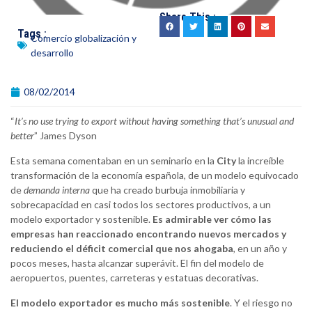
Share This :
Tags :
Comercio globalización y
desarrollo
08/02/2014
“
It’s no use trying to export without having something that’s unusual and
better
” James Dyson
Esta semana comentaban en un seminario en la
City
la increíble
transformación de la economía española, de un modelo equivocado
de
demanda interna
que ha creado burbuja inmobiliaria y
sobrecapacidad en casi todos los sectores productivos, a un
modelo exportador y sostenible.
Es admirable ver cómo las
empresas han reaccionado encontrando nuevos mercados y
reduciendo el déficit comercial que nos ahogaba
, en un año y
pocos meses, hasta alcanzar superávit. El fin del modelo de
aeropuertos, puentes, carreteras y estatuas decorativas.
El modelo exportador es mucho más sostenible
. Y el riesgo no