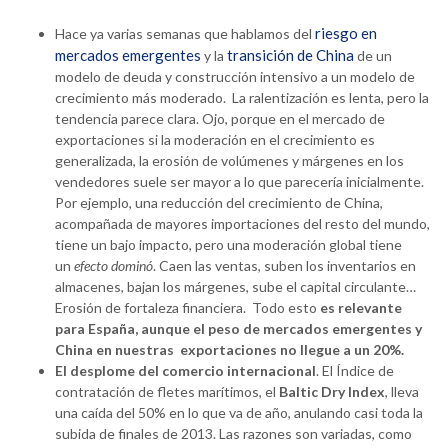
riesgo en
Hace ya varias semanas que hablamos del
mercados emergentes
transición de China
y la
de un
modelo de deuda y construcción intensivo a un modelo de
crecimiento más moderado. La ralentización es lenta, pero la
tendencia parece clara. Ojo, porque en el mercado de
exportaciones si la moderación en el crecimiento es
generalizada, la erosión de volúmenes y márgenes en los
vendedores suele ser mayor a lo que parecería inicialmente.
Por ejemplo, una reducción del crecimiento de China,
acompañada de mayores importaciones del resto del mundo,
tiene un bajo impacto, pero una moderación global tiene
un
efecto dominó
. Caen las ventas, suben los inventarios en
almacenes, bajan los márgenes, sube el capital circulante…
Erosión de fortaleza financiera. Todo esto
es relevante
para España, aunque el peso de mercados emergentes y
China en nuestras exportaciones no llegue a un 20%.
El desplome del comercio internacional
. El Índice de
contratación de fletes marítimos, el
Baltic Dry Index
, lleva
una caída del 50% en lo que va de año, anulando casi toda la
subida de finales de 2013. Las razones son variadas, como