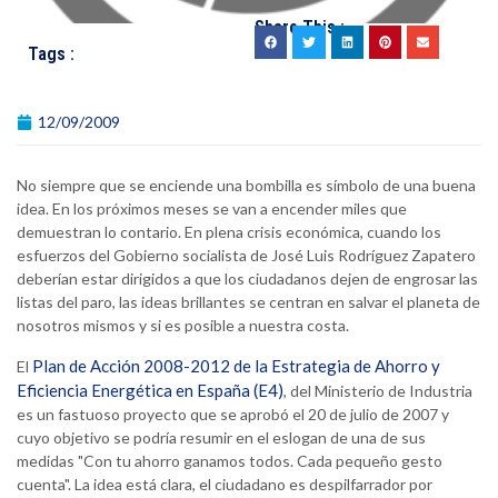
Share This :
Tags :
12/09/2009
No siempre que se enciende una bombilla es símbolo de una buena
idea. En los próximos meses se van a encender miles que
demuestran lo contario. En plena crisis económica, cuando los
esfuerzos del Gobierno socialista de José Luis Rodríguez Zapatero
deberían estar dirigidos a que los ciudadanos dejen de engrosar las
listas del paro, las ideas brillantes se centran en salvar el planeta de
nosotros mismos y si es posible a nuestra costa.
Plan de Acción 2008-2012 de la Estrategia de Ahorro y
El
Eficiencia Energética en España (E4)
, del Ministerio de Industria
es un fastuoso proyecto que se aprobó el 20 de julio de 2007 y
cuyo objetivo se podría resumir en el eslogan de una de sus
medidas "Con tu ahorro ganamos todos. Cada pequeño gesto
cuenta". La idea está clara, el ciudadano es despilfarrador por