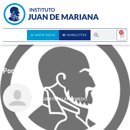
0
HAZTE SOCIO
NEWSLETTER
Pocas luces
ALBERTO ILLÁN OVIEDO