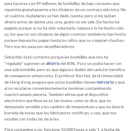
para hacerse con 49 millones de bombillas de bajo consumo que
repartiría gratuitamente a los titulares de un contrato eléctrico. No
sé cuántos ciudadanos se han dado cuenta, pero si me quitan
dinero antes de darme una cosa, gratis no me sale. De hecho he
pagado porque sí, no ha sido voluntario; tampoco lo he hecho sólo
yo, los que no son titulares de algún contrato también lo han hecho
porque impuestos pagan hasta los niños que se compran chuches.
Pero eso les pasa por despilfarradores.
Sebastián está contento porque las bombillas que nos ha
ahorro
"regalado" suponen un
del 80%. Poco se podrá hacer con
una sola bombilla, pero es que algunos dudan del carácter benéfico
de semejantes armatostes. El profesor Ron Hui, de la Universidad
mercurio
de Hong Kong asegura que estas bombillas tienen
y que
al no reciclarse convenientemente terminan contaminando
nuestro amado planeta. También afirma que el dispositivo
electrónico que lleva no es tan bueno como se dice, que es
demasiado sensible a los cambios de temperatura y que no dura la
burrada de horas que los fabricantes certifican, o sea, que nos
estafan con todas las de la ley.
Pero contamine o no, funcione 10.000 horas o sólo 1, a fecha de