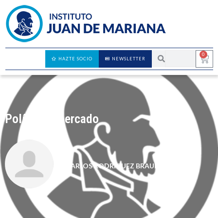
0
HAZTE SOCIO
NEWSLETTER
Política y mercado
CARLOS RODRÍGUEZ BRAUN