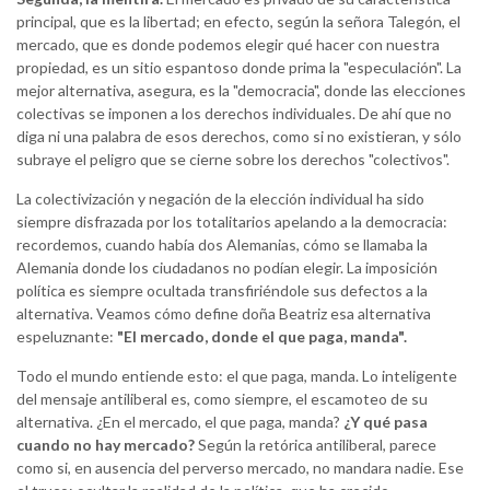
principal, que es la libertad; en efecto, según la señora Talegón, el
mercado, que es donde podemos elegir qué hacer con nuestra
propiedad, es un sitio espantoso donde prima la "especulación". La
mejor alternativa, asegura, es la "democracia", donde las elecciones
colectivas se imponen a los derechos individuales. De ahí que no
diga ni una palabra de esos derechos, como si no existieran, y sólo
subraye el peligro que se cierne sobre los derechos "colectivos".
La colectivización y negación de la elección individual ha sido
siempre disfrazada por los totalitarios apelando a la democracia:
recordemos, cuando había dos Alemanias, cómo se llamaba la
Alemania donde los ciudadanos no podían elegir. La imposición
política es siempre ocultada transfiriéndole sus defectos a la
alternativa. Veamos cómo define doña Beatriz esa alternativa
espeluznante:
"El mercado, donde el que paga, manda".
Todo el mundo entiende esto: el que paga, manda. Lo inteligente
del mensaje antiliberal es, como siempre, el escamoteo de su
alternativa. ¿En el mercado, el que paga, manda?
¿Y qué pasa
cuando no hay mercado?
Según la retórica antiliberal, parece
como si, en ausencia del perverso mercado, no mandara nadie. Ese