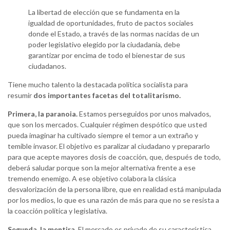
La libertad de elección que se fundamenta en la
igualdad de oportunidades, fruto de pactos sociales
donde el Estado, a través de las normas nacidas de un
poder legislativo elegido por la ciudadanía, debe
garantizar por encima de todo el bienestar de sus
ciudadanos.
Tiene mucho talento la destacada política socialista para
resumir
dos importantes facetas del totalitarismo.
Primera, la paranoia.
Estamos perseguidos por unos malvados,
que son los mercados. Cualquier régimen despótico que usted
pueda imaginar ha cultivado siempre el temor a un extraño y
temible invasor. El objetivo es paralizar al ciudadano y prepararlo
para que acepte mayores dosis de coacción, que, después de todo,
deberá saludar porque son la mejor alternativa frente a ese
tremendo enemigo. A ese objetivo colabora la clásica
desvalorización de la persona libre, que en realidad está manipulada
por los medios, lo que es una razón de más para que no se resista a
la coacción política y legislativa.
Segunda, la mentira.
El mercado es privado de su característica