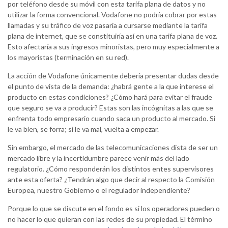
por teléfono desde su móvil con esta tarifa plana de datos y no
utilizar la forma convencional. Vodafone no podría cobrar por estas
llamadas y su tráfico de voz pasaría a cursarse mediante la tarifa
plana de internet, que se constituiría así en una tarifa plana de voz.
Esto afectaría a sus ingresos minoristas, pero muy especialmente a
los mayoristas (terminación en su red).
La acción de Vodafone únicamente debería presentar dudas desde
el punto de vista de la demanda: ¿habrá gente a la que interese el
producto en estas condiciones? ¿Cómo hará para evitar el fraude
que seguro se va a producir? Estas son las incógnitas a las que se
enfrenta todo empresario cuando saca un producto al mercado. Si
le va bien, se forra; si le va mal, vuelta a empezar.
Sin embargo, el mercado de las telecomunicaciones dista de ser un
mercado libre y la incertidumbre parece venir más del lado
regulatorio. ¿Cómo responderán los distintos entes supervisores
ante esta oferta? ¿Tendrán algo que decir al respecto la Comisión
Europea, nuestro Gobierno o el regulador independiente?
Porque lo que se discute en el fondo es si los operadores pueden o
no hacer lo que quieran con las redes de su propiedad. El término