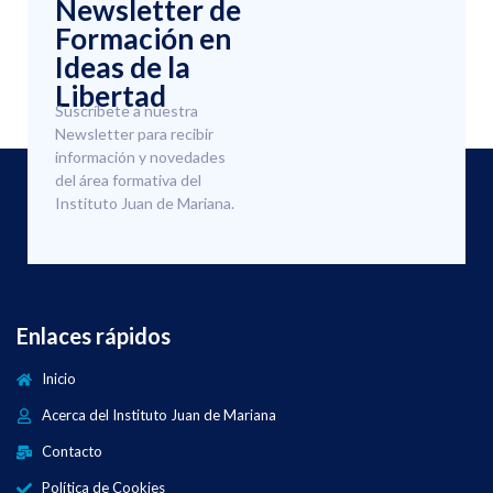
Newsletter de
Formación en
Ideas de la
Libertad
Suscríbete a nuestra
Newsletter para recibir
información y novedades
del área formativa del
Instituto Juan de Mariana.
Enlaces rápidos
Inicio
Acerca del Instituto Juan de Mariana
Contacto
Política de Cookies