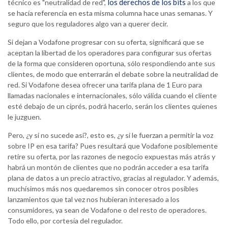
los derechos de los bits
técnico es "neutralidad de red",
a los que
se hacía referencia en esta misma columna hace unas semanas. Y
seguro que los reguladores algo van a querer decir.
Si dejan a Vodafone progresar con su oferta, significará que se
aceptan la libertad de los operadores para configurar sus ofertas
de la forma que consideren oportuna, sólo respondiendo ante sus
clientes, de modo que enterrarán el debate sobre la neutralidad de
red. Si Vodafone desea ofrecer una tarifa plana de 1 Euro para
llamadas nacionales e internacionales, sólo válida cuando el cliente
esté debajo de un ciprés, podrá hacerlo, serán los clientes quienes
le juzguen.
Pero, ¿y si no sucede así?, esto es, ¿y si le fuerzan a permitir la voz
sobre IP en esa tarifa? Pues resultará que Vodafone posiblemente
retire su oferta, por las razones de negocio expuestas más atrás y
habrá un montón de clientes que no podrán acceder a esa tarifa
plana de datos a un precio atractivo, gracias al regulador. Y además,
muchísimos más nos quedaremos sin conocer otros posibles
lanzamientos que tal vez nos hubieran interesado a los
consumidores, ya sean de Vodafone o del resto de operadores.
Todo ello, por cortesía del regulador.