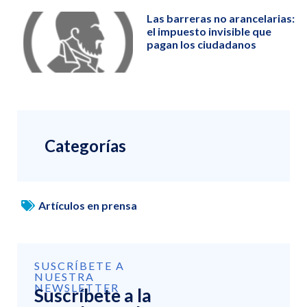
Las barreras no arancelarias:
el impuesto invisible que
pagan los ciudadanos
Categorías
Artículos en prensa
SUSCRÍBETE A
NUESTRA
NEWSLETTER
Suscríbete a la