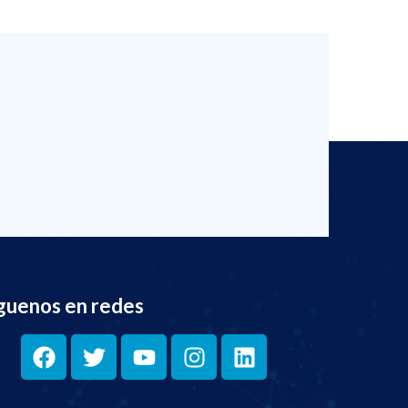
guenos en redes