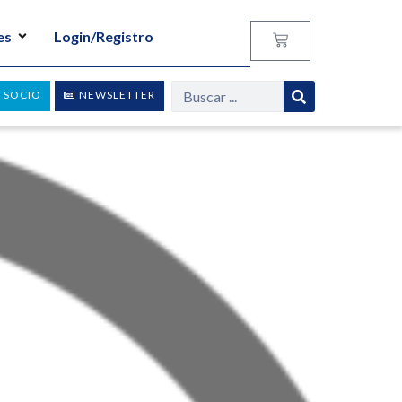
es
Login/Registro
 SOCIO
NEWSLETTER