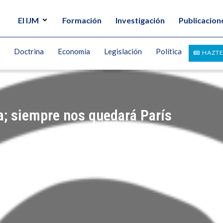
El IJM
Formación
Investigación
Publicacion
Doctrina
Economía
Legislación
Política
HAZTE
; siempre nos quedará París