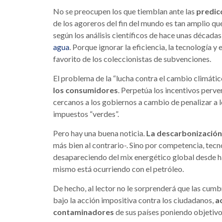
No se preocupen los que tiemblan ante las
predic
de los agoreros del fin del mundo es tan amplio que
según los análisis científicos de hace unas década
. Porque ignorar la eficiencia, la tecnología y
agua
favorito de los coleccionistas de subvenciones.
El problema de la “lucha contra el cambio climáti
los consumidores
. Perpetúa los incentivos perv
cercanos a los gobiernos a cambio de penalizar a l
impuestos “verdes”.
Pero hay una buena noticia.
La descarbonización
más bien al contrario-. Sino por competencia, tecn
desapareciendo del mix energético global desde ha
mismo está ocurriendo con el petróleo.
De hecho, al lector no le sorprenderá que las cumb
bajo la acción impositiva contra los ciudadanos,
a
contaminadores
de sus países poniendo objetivo