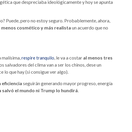
rgética que despreciaba ideológicamente y hoy se apunta
o? Puede, pero no estoy seguro. Probablemente, ahora,
o menos cosmético y más realista
un acuerdo que no
a malísima,
, le va a costar
al menos tres
respire tranquilo
los salvadores del clima van a ser los chinos, dese un
e lo que hay (si consigue ver algo).
 eficiencia
seguirán generando mayor progreso, energía
 salvó el mundo ni Trump lo hundirá
.