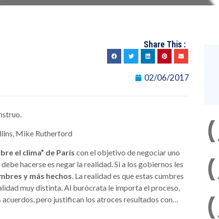
Share This :
02/06/2017
nstruo.
llins, Mike Rutherford
bre el clima” de París
con el objetivo de negociar uno
 debe hacerse es negar la realidad. Si a los gobiernos les
mbres y más hechos
. La realidad es que estas cumbres
idad muy distinta. Al burócrata le importa el proceso,
s acuerdos, pero justifican los atroces resultados con…