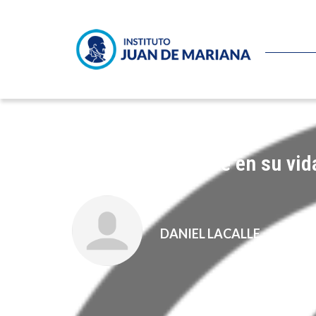
Ponga una cumbre en su vida
DANIEL LACALLE