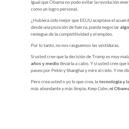
igual que Obama no pudo evitar la revolución ene
como un logro personal.
¿Hubiera sido mejor que EEUU aceptase el acuerd
desde una posición de fuerza, pueda negociar
alg
reniegue de la competitividad y el empleo.
Por lo tanto, no nos rasguemos las vestiduras.
Si usted cree que la decisión de Trump es muy mal
años y medio
llevarla a cabo. Y si usted cree que 
paseo por Pekin y Shanghai y mire al cielo. Y me dic
Pero crea usted o yo lo que crea, la
tecnología y la
más abundante y más limpia.
Keep Calm
,
ni Obama