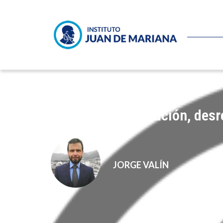
Por la despenalización, desre
JORGE VALÍN