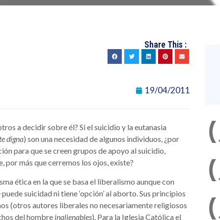
Share This :
19/04/2011
ros a decidir sobre él? Si el suicidio y la eutanasia
e digna
) son una necesidad de algunos individuos, ¿por
cción para que se creen grupos de apoyo al suicidio,
e, por más que cerremos los ojos, existe?
isma ética en la que se basa el liberalismo aunque con
puede suicidad ni tiene ‘opción’ al aborto. Sus principios
hos (otros autores liberales no necesariamente religiosos
chos del hombre
inalienables
). Para la Iglesia Católica el