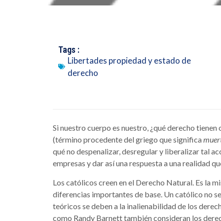
Tags :
Libertades propiedad y estado de
derecho
Si nuestro cuerpo es nuestro, ¿qué derecho tienen ot
(término procedente del griego que significa
muert
qué no despenalizar, desregular y liberalizar tal a
empresas y dar así una respuesta a una realidad qu
Los católicos creen en el Derecho Natural. Es la m
diferencias importantes de base. Un católico no se 
teóricos se deben a la inalienabilidad de los derec
como Randy Barnett también consideran los dere