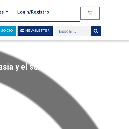
es
Login/Registro
 SOCIO
NEWSLETTER
sia y el suicidio