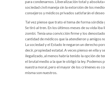
para condenarnos. Liberalización total y absoluta es
sociedad civil maneja sin la extorsión de los medio
consejeros y médicos privados satisfarán el deseo 
Tal vez piense que trato el tema de forma sórdida
Se tiró al tren. En los últimos meses de su vida ib
zombi. Tenía una convicción firme y los denostado
cantidad de médicos que la atendieron y amigos no 
La sociedad y el Estado le negaron un derecho por
decir, propiedad estatal. A veces pienso en ella y se
ilegalizado, al menos habría tenido la opción de 
el brutal medio a la que le obligó la ley. Podemos 
nuestra moral, pero el mayor de los crímenes es co
misma son nuestros.