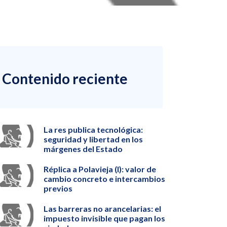
Contenido reciente
La res publica tecnológica:
seguridad y libertad en los
márgenes del Estado
Réplica a Polavieja (I): valor de
cambio concreto e intercambios
previos
Las barreras no arancelarias: el
impuesto invisible que pagan los