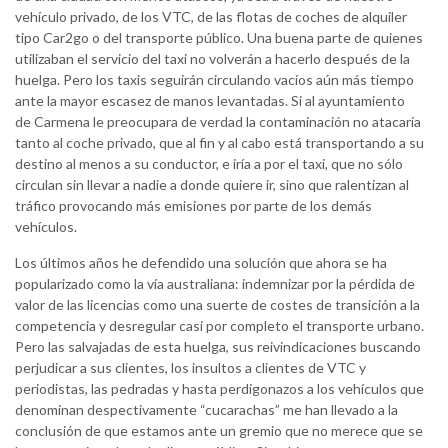
vehículo privado, de los VTC, de las flotas de coches de alquiler
tipo Car2go o del transporte público. Una buena parte de quienes
utilizaban el servicio del taxi no volverán a hacerlo después de la
huelga. Pero los taxis seguirán circulando vacíos aún más tiempo
ante la mayor escasez de manos levantadas. Si al ayuntamiento
de Carmena le preocupara de verdad la contaminación no atacaría
tanto al coche privado, que al fin y al cabo está transportando a su
destino al menos a su conductor, e iría a por el taxi, que no sólo
circulan sin llevar a nadie a donde quiere ir, sino que ralentizan al
tráfico provocando más emisiones por parte de los demás
vehículos.
Los últimos años he defendido una solución que ahora se ha
popularizado como la vía australiana: indemnizar por la pérdida de
valor de las licencias como una suerte de costes de transición a la
competencia y desregular casi por completo el transporte urbano.
Pero las salvajadas de esta huelga, sus reivindicaciones buscando
perjudicar a sus clientes, los insultos a clientes de VTC y
periodistas, las pedradas y hasta perdigonazos a los vehículos que
denominan despectivamente “cucarachas” me han llevado a la
conclusión de que estamos ante un gremio que no merece que se