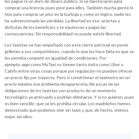
les pague ni un duro de dinero público. Si se hipotecaron para
comprar una licencia, pues peor para ellos. También mucha gente lo
hizo para comprar un piso en la burbuja y, como es lógico, nadie les
ha subvencionado las pérdidas. La libertad es eso: aciertas y
disfrutas de los beneficios y te equivocas y pagas las
consecuencias. Sin responsabilidad no puede existir libertad.
Los taxistas se han empeñado con este cierre patronal en poner
grilletes a sus competidores, cuando lo que les hace falta es que se
les permita competir en igualdad de condiciones. Por
ejemplo,
apps
como MyTaxi no tienen tanto éxito como Uber o
Cabify entre otras cosas porque por regulación no pueden ofrecer
un precio fijo por trayecto. Pero si convirtieran el taxímetro en un
precio máximo ese problema desaparecería. No pocas de las
obligaciones de los taxistas son producto de un momento
tecnológico ya anticuado y podrían eliminarse. Y si no quieren, pues
es bien sencillo: que se les prohíba circular. Los madrileños hemos
demostrado que podemos vivir sin taxis y que, de hecho, vivimos
mejor sin ellos.