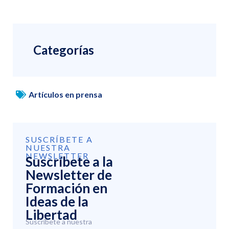
Categorías
Artículos en prensa
SUSCRÍBETE A
NUESTRA
NEWSLETTER
Suscríbete a la
Newsletter de
Formación en
Ideas de la
Libertad
Suscríbete a nuestra