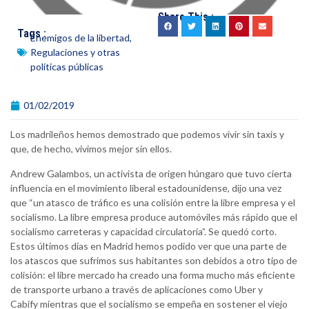
Share This :
Tags :
Enemigos de la libertad
,
Regulaciones y otras
políticas públicas
01/02/2019
Los madrileños hemos demostrado que podemos vivir sin taxis y
que, de hecho, vivimos mejor sin ellos.
Andrew Galambos, un activista de origen húngaro que tuvo cierta
influencia en el movimiento liberal estadounidense, dijo una vez
que “un atasco de tráfico es una colisión entre la libre empresa y el
socialismo. La libre empresa produce automóviles más rápido que el
socialismo carreteras y capacidad circulatoria”. Se quedó corto.
Estos últimos días en Madrid hemos podido ver que una parte de
los atascos que sufrimos sus habitantes son debidos a otro tipo de
colisión: el libre mercado ha creado una forma mucho más eficiente
de transporte urbano a través de aplicaciones como Uber y
Cabify mientras que el socialismo se empeña en sostener el viejo