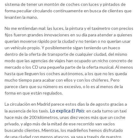
sistema de tener un montón de coches con luces y pintados de
forma peculiar circulando continuamente en busca de clientes que
levanten la mano.
No me entiendan mal: las luces, la pintura y el taxímetro con precios
fijos fueron grandes innovaciones en su día para atender a quienes
querían moverse rápido por la ciudad y no tenían o no querían usar
un vehículo propio. Y posiblemente sigan teniendo un hueco
dentro de la oferta de transporte de cualquier ciudad, del mismo
modo que las agencias de viajes han ocupado un nicho concreto de
mercado o los CD una pequeña parte de la oferta musical. Al menos
hasta que lleguen los coches autónomos, a los que no les queda
mucho tiempo para acabar con ellos y con los chóferes. Pero
parece claro que su número es excesivo, o lo es al menos de la
forma en que están regulados.
La circulación en Madrid parece estos días la de agosto gracias a
Lo explica
El País
la ausencia de los taxis.
: en cada turno un taxi
hace más de 200 kilómetros, unas diez veces más que un coche
privado, y algo más de la mitad de ese recorrido van vacíos
buscando clientes. Mientras, los madrileños hemos disfrutado
de una ciudad con menos atascos, ya sea a través de nuestro