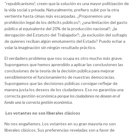
“republicanismo”, creen que la solución es una mayor politización de
la vida social y privada. Naturalmente, prefiero subir por la otra
vertiente hasta cimas más escarpadas. ¿Proponemos una
prohibición legal de los déficits públicos?; ¿una limitación del gasto
público al equivalente del 20% de la producción nacional?; ¿la
derogación del Estatuto del Trabajador?; ¿la exclusión del sufragio
de quienes reciban algún emolumento del Estado? Puedo echar a
volar la imaginación sin ningún resultado práctico.
El verdadero problema que nos ocupa es otro mucho más grave.
Supongamos que hemos aprendido a aplicar las conclusiones las
conclusiones de la teoría de la decisión pública para mejorar
sensiblemente el funcionamiento de nuestras democracias.
Supongamos que las decisiones públicas consigan reflejar de
manera justa los deseos de los ciudadanos. Eso no garantiza una
correcta gestión económica
porque los ciudadanos no desean en el
fondo una la correcta gestión económica
.
Los votantes no son liberales clásicos
No nos engañemos. Los votantes en su gran mayoría no son
liberales clásicos. Sus preferencias reveladas son a favor de