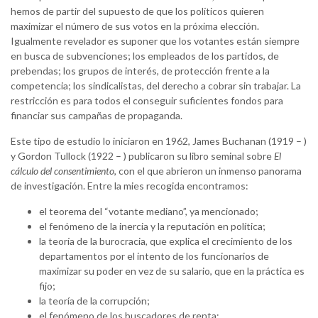
hemos de partir del supuesto de que los políticos quieren
maximizar el número de sus votos en la próxima elección.
Igualmente revelador es suponer que los votantes están siempre
en busca de subvenciones; los empleados de los partidos, de
prebendas; los grupos de interés, de protección frente a la
competencia; los sindicalistas, del derecho a cobrar sin trabajar. La
restricción es para todos el conseguir suficientes fondos para
financiar sus campañas de propaganda.
Este tipo de estudio lo iniciaron en 1962, James Buchanan (1919 – )
y Gordon Tullock (1922 – ) publicaron su libro seminal sobre
El
cálculo del consentimiento
, con el que abrieron un inmenso panorama
de investigación. Entre la mies recogida encontramos:
el teorema del “votante mediano”, ya mencionado;
el fenómeno de la inercia y la reputación en política;
la teoría de la burocracia, que explica el crecimiento de los
departamentos por el intento de los funcionarios de
maximizar su poder en vez de su salario, que en la práctica es
fijo;
la teoría de la corrupción;
el fenómeno de los buscadores de renta;