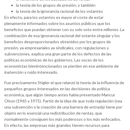
la teoría de los grupos de presión; y también
la teoría de la ignorancia racional de los votantes
En efecto, para los votantes es mayor el coste de estar
plenamente informados sobre los asuntos públicos que los
beneficios que puedan obtener con su solo voto entre millones. La
combinación de esa ignorancia racional del votante singular y los
beneficios desproporcionados obtenidos por los grupos de
presión, ya empresariales ya sindicales, con regulaciones y
subvenciones, explica una gran parte de los defectos de las
políticas económicas de los gobiernos. Las voces de los
economistas bienintencionados se pierden en ese ambiente de
inatención y ruido interesado.
Fue precisamente Stigler el que relanzó la teoría de la influencia de
pequeños grupos interesados en las decisiones de política
económica, que algún tiempo antes había presentado Mancur
Olson (1965 y 1971). Partió de la idea de que toda regulación (sea
una subvención o la creación de una barrera de entrada) tiene por
objeto en lo esencial una redistribución de rentas, que
normalmente consiguen los más poderosos o los más enfocados.
En efecto, las empresas más grandes tienen recursos para