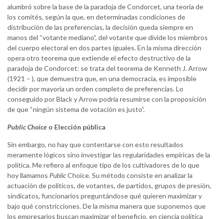
alumbró sobre la base de la paradoja de Condorcet, una teoría de
los comités, según la que, en determinadas condiciones de
distribución de las preferencias, la decisión queda siempre en
manos del “votante mediano”, del votante que divide los miembros
del cuerpo electoral en dos partes iguales. En la misma dirección
opera otro teorema que extiende el efecto destructivo de la
paradoja de Condorcet: se trata del teorema de Kenneth J. Arrow
(1921 – ), que demuestra que, en una democracia, es imposible
decidir por mayoría un orden completo de preferencias. Lo
conseguido por Black y Arrow podría resumirse con la proposición
de que “ningún sistema de votación es justo”.
Public Choice
o Elección pública
Sin embargo, no hay que contentarse con esto resultados
meramente lógicos sino investigar las regularidades empíricas de la
política. Me refiero al enfoque tipo de los cultivadores de lo que
hoy llamamos
Public
Choice. Su método consiste en analizar la
actuación de políticos, de votantes, de partidos, grupos de presión,
sindicatos, funcionarios preguntándose qué quieren maximizar y
bajo qué constricciones. De la misma manera que suponemos que
los empresarios buscan maximizar el beneficio, en ciencia política