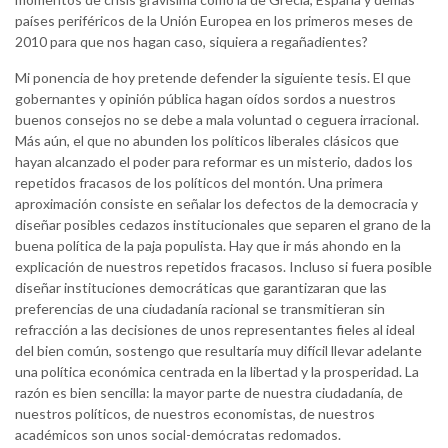
países periféricos de la Unión Europea en los primeros meses de
2010 para que nos hagan caso, siquiera a regañadientes?
Mi ponencia de hoy pretende defender la siguiente tesis. El que
gobernantes y opinión pública hagan oídos sordos a nuestros
buenos consejos no se debe a mala voluntad o ceguera irracional.
Más aún, el que no abunden los políticos liberales clásicos que
hayan alcanzado el poder para reformar es un misterio, dados los
repetidos fracasos de los políticos del montón. Una primera
aproximación consiste en señalar los defectos de la democracia y
diseñar posibles cedazos institucionales que separen el grano de la
buena política de la paja populista. Hay que ir más ahondo en la
explicación de nuestros repetidos fracasos. Incluso si fuera posible
diseñar instituciones democráticas que garantizaran que las
preferencias de una ciudadanía racional se transmitieran sin
refracción a las decisiones de unos representantes fieles al ideal
del bien común, sostengo que resultaría muy difícil llevar adelante
una política económica centrada en la libertad y la prosperidad. La
razón es bien sencilla: la mayor parte de nuestra ciudadanía, de
nuestros políticos, de nuestros economistas, de nuestros
académicos son unos social-demócratas redomados.