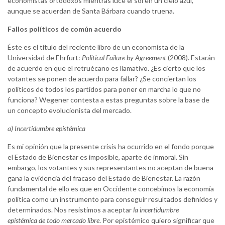
economistas ortodoxos mientras luce el sol en un cielo azul,
aunque se acuerdan de Santa Bárbara cuando truena.
Fallos políticos de común acuerdo
Éste es el título del reciente libro de un economista de la
Universidad de Ehrfurt:
Political Failure by Agreement
(2008). Estarán
de acuerdo en que el retruécano es llamativo. ¿Es cierto que los
votantes se ponen de acuerdo para fallar? ¿Se conciertan los
políticos de todos los partidos para poner en marcha lo que no
funciona? Wegener contesta a estas preguntas sobre la base de
un concepto evolucionista del mercado.
a) Incertidumbre epistémica
Es mi opinión que la presente crisis ha ocurrido en el fondo porque
el Estado de Bienestar es imposible, aparte de inmoral. Sin
embargo, los votantes y sus representantes no aceptan de buena
gana la evidencia del fracaso del Estado de Bienestar. La razón
fundamental de ello es que en Occidente concebimos la economía
política como un instrumento para conseguir resultados definidos y
determinados. Nos resistimos a aceptar
la incertidumbre
epistémica de todo mercado libre
. Por epistémico quiero significar que