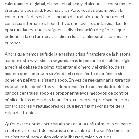
calentamiento global, el uso del tabaco y el alcohol, el consumo de
drogas, lo obesidad. Pedimos a las Autoridades que impidan la
competencia desleal en el mundo del trabajo, que fomenten el
comercio internacional equitativo, que favorezcan la igualdad de
oportunidades, que castiguen la discriminación de género, que
defiendan la cultura local, el idioma local, la filmografía nacional o
europea.
Ahora que hemos sufrido la enésima crisis financiera de la historia,
aunque esta haya sido la segunda más importante del último siglo,
arrecia el debate de cómo gobernar el dinero y el crédito, de tal
manera que continúen sirviendo el crecimiento económico sin
poner en peligro el sistema todo. En vez de reexaminar la garantía
estatal de los depósitos y el funcionamiento acomodaticio de los
bancos centrales, todo es proponer nuevos métodos de control
público de los mercados financiero, cuando son precisamente los
controladores y reguladores los que llevan la mayor parte de la
culpa del tropiezo.
Quienes me están escuchando se reconocerán al menos en parte
en el retrato robot del estatista que acabo de trazar. Mi objeto no
es discutir si, para quien valora la libertad, tales o cuales