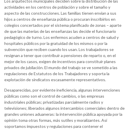
Los arquitectos municipales deciden sobre la distribución de las
actividades en los centros de población y sobre el tamaño y
aspecto de las construcciones. Las familias tienen envían a sus
hijos a centros de enseñanza pública o procuran inscribirlos en
colegios concertados por el sistema planificado de zonas – aparte
de que las materias de las enseñanzas las decide el funcionario
pedagógico de turno. Los enfermos acuden a centros de salud y
hospitales públicos por la gratuidad de los mismos o por la
subvención que reciben cuando los usan. Los trabajadores se
resignan a tener que contribuir a pensiones de reparto o, en el
mejor de los casos, exigen de incentivos para constituir planes
privados de jubilación. El mundo del trabajo se ve sometido a las
regulaciones de Estatutos de los Trabajadores y soporta la
explotación de sindicatos escasamente representativos.
Desaparecidas, por evidente ineficiencia, algunas intervenciones
públicas como son el control de cambios, o las empresas
industriales públicas; privatizadas parcialmente radios y
televisiones; liberados algunos intercambios comerciales dentro de
grandes uniones aduaneras: la intervención pública apoyada por la
opinión toma otras formas, más sutiles y moralizantes. Así
soportamos impuestos y regulaciones para contener el