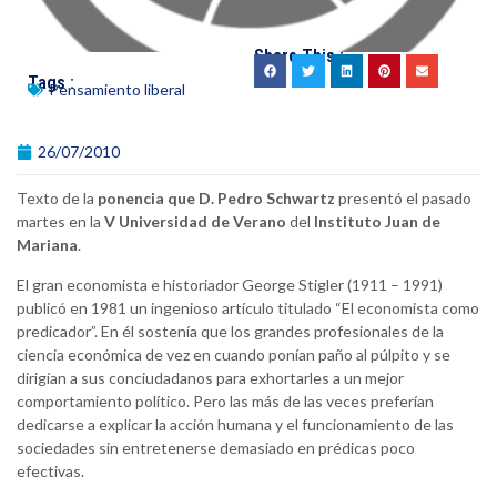
Share This :
Tags :
Pensamiento liberal
26/07/2010
Texto de la
ponencia que D. Pedro Schwartz
presentó el pasado
martes en la
V Universidad de Verano
del
Instituto Juan de
Mariana
.
El gran economista e historiador George Stigler (1911 – 1991)
publicó en 1981 un ingenioso artículo titulado “El economista como
predicador”. En él sostenía que los grandes profesionales de la
ciencia económica de vez en cuando ponían paño al púlpito y se
dirigían a sus conciudadanos para exhortarles a un mejor
comportamiento político. Pero las más de las veces preferían
dedicarse a explicar la acción humana y el funcionamiento de las
sociedades sin entretenerse demasiado en prédicas poco
efectivas.