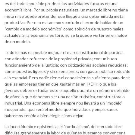
es del todo imposible predecir las actividades futuras en una
economía libre. Por su propia naturaleza, un mercado libre no tiene
meta ni se puede pretender que llegue a una determinada meta
productiva. Por eso es tan morrocotudo el error de hablar de un
“cambio de modelo económico” como solución de nuestro males
actuales. Si la economía es libre, no se la puede verter en el molde
de un modelo.
Todo lo más es posible mejorar el marco institucional de partida,
con atinados refuerzos de la propiedad privada; con un buen
funcionamiento de la justicia; con cotizaciones sociales reducidas;
con impuestos ligeros y sin exenciones; con gasto público reducido
a lo esencial. Pero nadie tiene el conocimiento suficiente para decir
que las empresas tienen que gastar más en I+D+i; o que los
jóvenes deben estudiar esto o aquello durante un número definido
de años; o que debemos ser una nación turística, constructora o
industrial. Una economía libre siempre nos llevará a un “modelo”
inesperado, que será el modelo que individuos y empresarios
habremos tenido a bien elegir, si nos dejan.
La incertidumbre epistémica, el “no-finalismo”, del mercado libre
dificulta grandemente la labor de quienes buscamos convencer a