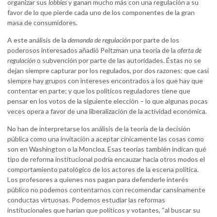
organizar sus
lobbies
y ganan mucho más con una regulación a su
favor de lo que pierde cada uno de los componentes de la gran
masa de consumidores.
A este análisis de la
demanda de regulación
por parte de los
poderosos interesados añadió Peltzman una teoría de la
oferta de
regulación
o subvención por parte de las autoridades. Éstas no se
dejan siempre capturar por los regulados, por dos razones: que casi
siempre hay grupos con intereses encontrados a los que hay que
contentar en parte; y que los políticos reguladores tiene que
pensar en los votos de la siguiente elección – lo que algunas pocas
veces opera a favor de una liberalización de la actividad económica.
No han de interpretarse los análisis de la teoría de la decisión
pública como una invitación a aceptar cínicamente las cosas como
son en Washington o la Moncloa. Esas teorías también indican qué
tipo de reforma institucional podría encauzar hacia otros modos el
comportamiento patológico de los actores de la escena política.
Los profesores a quienes nos pagan para defenderle interés
público no podemos contentarnos con recomendar cansinamente
conductas virtuosas. Podemos estudiar las reformas
institucionales que harían que políticos y votantes, “al buscar su