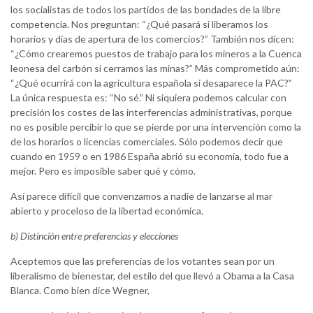
los socialistas de todos los partidos de las bondades de la libre
competencia. Nos preguntan: “¿Qué pasará si liberamos los
horarios y días de apertura de los comercios?” También nos dicen:
“¿Cómo crearemos puestos de trabajo para los mineros a la Cuenca
leonesa del carbón si cerramos las minas?” Más comprometido aún:
“¿Qué ocurrirá con la agricultura española si desaparece la PAC?”
La única respuesta es: “No sé.” Ni siquiera podemos calcular con
precisión los costes de las interferencias administrativas, porque
no es posible percibir lo que se pierde por una intervención como la
de los horarios o licencias comerciales. Sólo podemos decir que
cuando en 1959 o en 1986 España abrió su economía, todo fue a
mejor. Pero es imposible saber qué y cómo.
Así parece difícil que convenzamos a nadie de lanzarse al mar
abierto y proceloso de la libertad económica.
b) Distinción entre preferencias y elecciones
Aceptemos que las preferencias de los votantes sean por un
liberalismo de bienestar, del estilo del que llevó a Obama a la Casa
Blanca. Como bien dice Wegner,