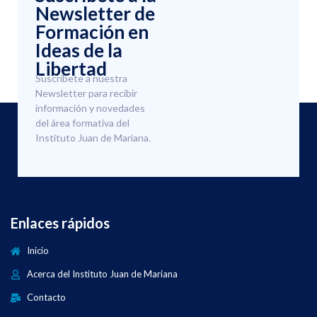
Newsletter de
Formación en
Ideas de la
Libertad
Suscríbete a nuestra
Newsletter para recibir
información y novedades
del área formativa del
Instituto Juan de Mariana.
Enlaces rápidos
Inicio
Acerca del Instituto Juan de Mariana
Contacto