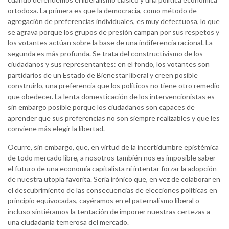
ortodoxa. La primera es que la democracia, como método de
agregación de preferencias individuales, es muy defectuosa, lo que
se agrava porque los grupos de presión campan por sus respetos y
los votantes actúan sobre la base de una indiferencia racional. La
segunda es más profunda. Se trata del constructivismo de los
ciudadanos y sus representantes: en el fondo, los votantes son
partidarios de un Estado de Bienestar liberal y creen posible
construirlo, una preferencia que los políticos no tiene otro remedio
que obedecer. La lenta domesticación de los intervencionistas es
sin embargo posible porque los ciudadanos son capaces de
aprender que sus preferencias no son siempre realizables y que les
conviene más elegir la libertad.
Ocurre, sin embargo, que, en virtud de la incertidumbre epistémica
de todo mercado libre, a nosotros también nos es imposible saber
el futuro de una economía capitalista ni intentar forzar la adopción
de nuestra utopía favorita. Sería irónico que, en vez de colaborar en
el descubrimiento de las consecuencias de elecciones políticas en
principio equivocadas, cayéramos en el paternalismo liberal o
incluso sintiéramos la tentación de imponer nuestras certezas a
una ciudadanía temerosa del mercado.