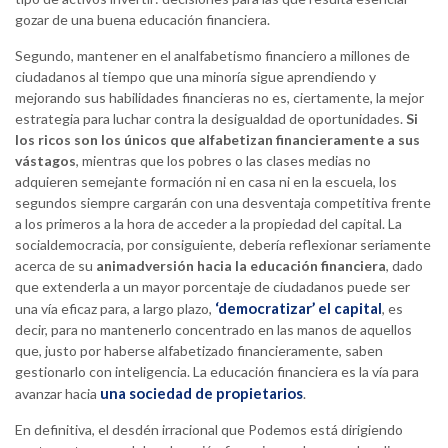
gozar de una buena educación financiera.
Segundo, mantener en el analfabetismo financiero a millones de
ciudadanos al tiempo que una minoría sigue aprendiendo y
mejorando sus habilidades financieras no es, ciertamente, la mejor
estrategia para luchar contra la desigualdad de oportunidades.
Si
los ricos son los únicos que alfabetizan financieramente a sus
vástagos
, mientras que los pobres o las clases medias no
adquieren semejante formación ni en casa ni en la escuela, los
segundos siempre cargarán con una desventaja competitiva frente
a los primeros a la hora de acceder a la propiedad del capital. La
socialdemocracia, por consiguiente, debería reflexionar seriamente
acerca de su
animadversión hacia la educación financiera
, dado
que extenderla a un mayor porcentaje de ciudadanos puede ser
‘democratizar’ el capital
una vía eficaz para, a largo plazo,
, es
decir, para no mantenerlo concentrado en las manos de aquellos
que, justo por haberse alfabetizado financieramente, saben
gestionarlo con inteligencia. La educación financiera es la vía para
una sociedad de propietarios
avanzar hacia
.
En definitiva, el desdén irracional que Podemos está dirigiendo