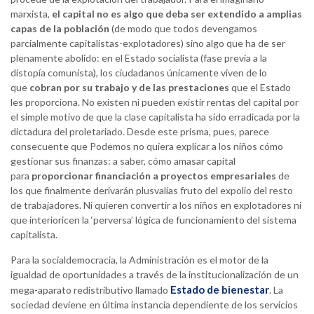
marxista,
el capital no es algo que deba ser extendido a amplias
capas de la población
(de modo que todos devengamos
parcialmente capitalistas-explotadores) sino algo que ha de ser
plenamente abolido: en el Estado socialista (fase previa a la
distopía comunista), los ciudadanos únicamente viven de lo
que
cobran por su trabajo y de las prestaciones
que el Estado
les proporciona. No existen ni pueden existir rentas del capital por
el simple motivo de que la clase capitalista ha sido erradicada por la
dictadura del proletariado. Desde este prisma, pues, parece
consecuente que Podemos no quiera explicar a los niños cómo
gestionar sus finanzas: a saber, cómo amasar capital
para
proporcionar financiación a proyectos empresariales
de
los que finalmente derivarán plusvalías fruto del expolio del resto
de trabajadores. Ni quieren convertir a los niños en explotadores ni
que interioricen la ‘perversa’ lógica de funcionamiento del sistema
capitalista.
Para la socialdemocracia, la Administración es el motor de la
igualdad de oportunidades a través de la institucionalización de un
Estado de bienestar
mega-aparato redistributivo llamado
. La
sociedad deviene en última instancia dependiente de los servicios