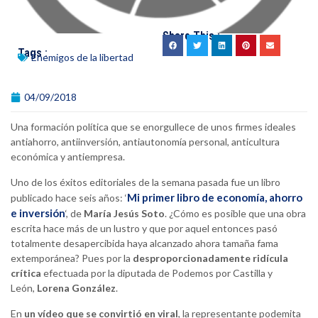
Share This :
Tags :
Enemigos de la libertad
04/09/2018
Una formación política que se enorgullece de unos firmes ideales
antiahorro, antiinversión, antiautonomía personal, anticultura
económica y antiempresa.
Uno de los éxitos editoriales de la semana pasada fue un libro
Mi primer libro de economía, ahorro
publicado hace seis años: ‘
e inversión
‘, de
María Jesús Soto
. ¿Cómo es posible que una obra
escrita hace más de un lustro y que por aquel entonces pasó
totalmente desapercibida haya alcanzado ahora tamaña fama
extemporánea? Pues por la
desproporcionadamente ridícula
crítica
efectuada por la diputada de Podemos por Castilla y
León,
Lorena González
.
En
un vídeo que se convirtió en viral
, la representante podemita