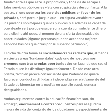
fundamentales que este le proporciona, y toda vía de escape a
tales servicios públicos es vista con suspicacia y desconfianza. A la
postre,
si uno puentea los servicios públicos en favor de los
privados
, será porque juzgue que —en alguna variable relevante—
los privados son mejores que los públicos, y si además es capaz de
puentearlo será porque esa persona cuenta con suficiente dinero
para ello: he ahí, pues, el germen de una cierta desigualdad de
oportunidades (algunas personas pueden acceder a mejores
servicios básicos que otras por su superior patrimonio).
O dicho de otra forma,
la socialdemocracia rechaza que
, al menos
en ciertas áreas ‘fundamentales’, cada uno de nosotros
nos
creemos nuestras propias oportunidades
en lugar de que sea el
Estado quien las distribuya igualitariamente. Desde este otro
prisma, también parece consecuente que Podemos no quiera
favorecer conductas dirigidas a independizarse relativamente del
Estado de bienestar en la medida en que ello pueda generar
desigualdades.
Ambos argumentos contra la educación financiera son, sin
embargo,
enormemente contraproducentes
para asegurar la
mejora de vida del conjunto de los ciudadanos y, especialmente, de