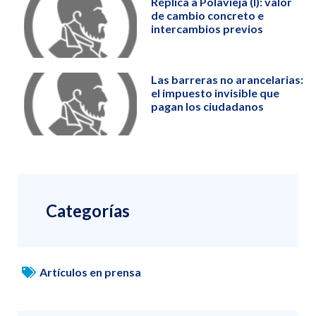
Réplica a Polavieja (I): valor
de cambio concreto e
intercambios previos
Las barreras no arancelarias:
el impuesto invisible que
pagan los ciudadanos
Categorías
Artículos en prensa