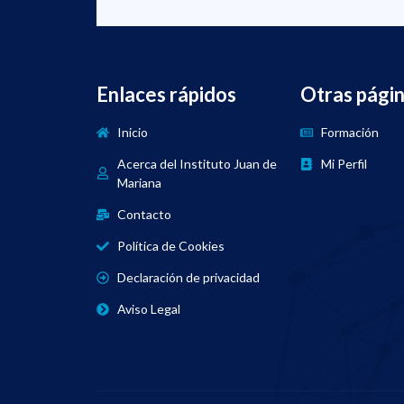
Enlaces rápidos
Otras pági
Inicio
Formación
Acerca del Instituto Juan de
Mi Perfil
Mariana
Contacto
Política de Cookies
Declaración de privacidad
Aviso Legal