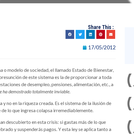
Share This :
17/05/2012
ema o modelo de sociedad, el llamado Estado de Bienestar,
 presunción de este sistema es la de proporcionar a toda
staciones de desempleo, pensiones, alimentación, etc., a
se ha demostrado totalmente inviable
.
y no en la riqueza creada. Es el sistema de la ilusión de
le de lo que ingresa colapsa irremediablemente.
n descubierto en esta crisis: si gastas más de lo que
rado y suspenderás pagos. Y esta ley se aplica tanto a