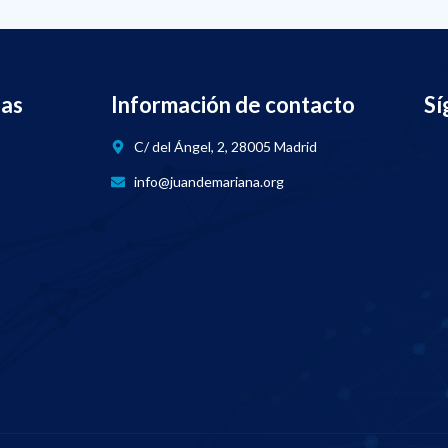
nas
Información de contacto
Sí
C/ del Ángel, 2, 28005 Madrid
info@juandemariana.org