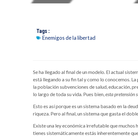
Tags :
Enemigos de la libertad
Se ha llegado al final de un modelo. El actual sist
está llegando a su fin tal y como lo conocemos. La
la población subvenciones de salud, educación, pre
lo largo de toda su vida. Pues bien,
esta pretensión 
Esto es así porque es un sistema basado en la deuda 
riqueza. Pero al final, un sistema que gasta el dob
Existe una ley económica irrefutable que muchos ha
tienes sistemáticamente estás inherentemente queb