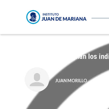
¿Por qué se indignan los in
JUAN MORILLO