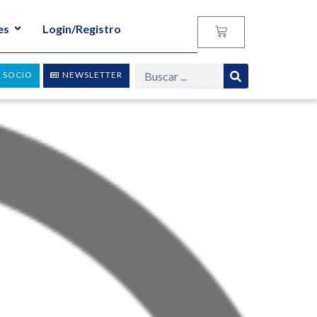
es
Login/Registro
 SOCIO
NEWSLETTER