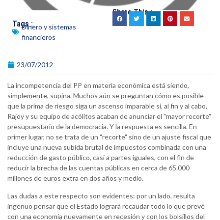
Share This :
Tags :
Dinero y sistemas
financieros
23/07/2012
La incompetencia del PP en materia económica está siendo,
simplemente, supina. Muchos aún se preguntan cómo es posible
que la prima de riesgo siga un ascenso imparable si, al fin y al cabo,
Rajoy y su equipo de acólitos acaban de anunciar el "mayor recorte"
presupuestario de la democracia. Y la respuesta es sencilla. En
primer lugar, no se trata de un "recorte" sino de un ajuste fiscal que
incluye una nueva subida brutal de impuestos combinada con una
reducción de gasto público, casi a partes iguales, con el fin de
reducir la brecha de las cuentas públicas en cerca de 65.000
millones de euros extra en dos años y medio.
Las dudas a este respecto son evidentes: por un lado, resulta
ingenuo pensar que el Estado logrará recaudar todo lo que prevé
con una economía nuevamente en recesión y con los bolsillos del