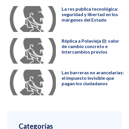
La res publica tecnológica:
seguridad y libertad en los
márgenes del Estado
Réplica a Polavieja (I): valor
de cambio concreto e
intercambios previos
Las barreras no arancelarias:
el impuesto invisible que
pagan los ciudadanos
Categorías