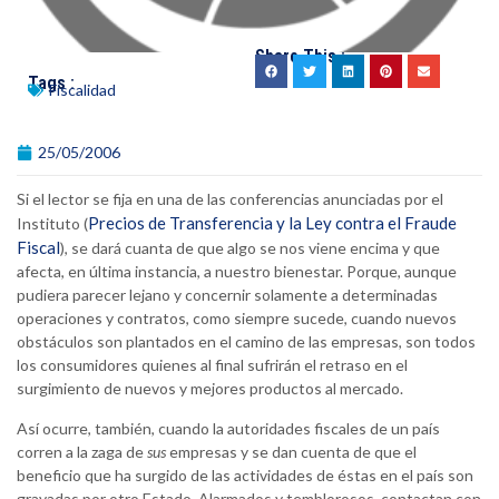
Share This :
Tags :
Fiscalidad
25/05/2006
Si el lector se fija en una de las conferencias anunciadas por el
Precios de Transferencia y la Ley contra el Fraude
Instituto (
Fiscal
), se dará cuanta de que algo se nos viene encima y que
afecta, en última instancia, a nuestro bienestar. Porque, aunque
pudiera parecer lejano y concernir solamente a determinadas
operaciones y contratos, como siempre sucede, cuando nuevos
obstáculos son plantados en el camino de las empresas, son todos
los consumidores quienes al final sufrirán el retraso en el
surgimiento de nuevos y mejores productos al mercado.
Así ocurre, también, cuando la autoridades fiscales de un país
corren a la zaga de
sus
empresas y se dan cuenta de que el
beneficio que ha surgido de las actividades de éstas en el país son
gravadas por otro Estado. Alarmados y temblorosos, contactan con