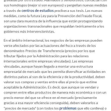
sus homólogos (mejor si son europeos) y pergeñan nuevas medidas
centros de estudios
a través de
proclives
a sus tesis. Las nuevas
medidas, como la futura Ley para la Prevención del Fraude Fiscal,
son una clara muestra de la influencia que están protagonizando
organizaciones transnacionales que respaldan teóricamente a los
gobiernos más intervencionistas.
En el ámbito internacional, los negocios de las empresas pueden
verse afectados por las actuaciones del fisco a través de los
denominados Precios de Transferencia (precios por los que
tributar fijados por la Administración para las relaciones
internacionales entre empresas vinculadas). Las empresas
vinculadas, aunque hayan llegado a montar una estructura
empresarial de mercado que les permita diversificar actividades en
distintos países al son de la eficiencia y de la productividad, deben
valorar sus compras y ventas entre ellas al precio que estime
aceptable la Administración. Es decir, que aunque se vendan y
compren entre ellas productos de manera más económica o con un
precio menor del que se ofrece en el mercado (precisamente
gracias a esa mayor eficiencia conseguida), deben valorarlos a
problemas
"precios de mercado" (con todos los
que ello conlleva) o