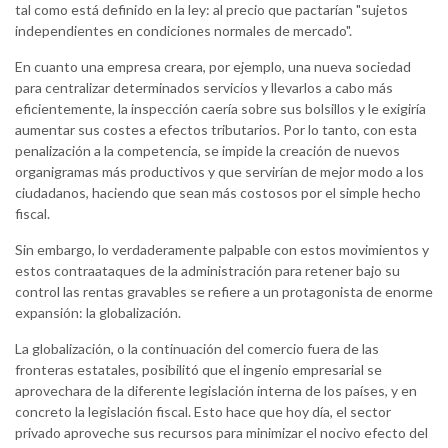
tal como está definido en la ley: al precio que pactarían "sujetos
independientes en condiciones normales de mercado".
En cuanto una empresa creara, por ejemplo, una nueva sociedad
para centralizar determinados servicios y llevarlos a cabo más
eficientemente, la inspección caería sobre sus bolsillos y le exigiría
aumentar sus costes a efectos tributarios. Por lo tanto, con esta
penalización a la competencia, se impide la creación de nuevos
organigramas más productivos y que servirían de mejor modo a los
ciudadanos, haciendo que sean más costosos por el simple hecho
fiscal.
Sin embargo, lo verdaderamente palpable con estos movimientos y
estos contraataques de la administración para retener bajo su
control las rentas gravables se refiere a un protagonista de enorme
expansión: la globalización.
La globalización, o la continuación del comercio fuera de las
fronteras estatales, posibilitó que el ingenio empresarial se
aprovechara de la diferente legislación interna de los países, y en
concreto la legislación fiscal. Esto hace que hoy día, el sector
privado aproveche sus recursos para minimizar el nocivo efecto del