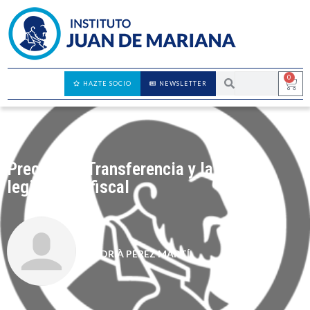
0
HAZTE SOCIO
NEWSLETTER
Precios de Transferencia y la nueva
legislación fiscal
ADRIÀ PÉREZ MARTÍ