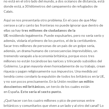
no está en el otro lado del mundo, a dos océanos de distancia, está
donde está, a 30 kilómetros del campamento de refugiados de
Calais.
Aquí se nos presentaría otro problema. En el caso de que May
cerrase a cal y canto las fronteras no puede ignorar que dentro de
ellas ya hay
tres millones de ciudadanos de la
UE
residiendo legalmente. Puede expulsarles, pero no sería serio y
además, violaría el primero de los puntos, el de la certidumbre.
Sacar tres millones de personas de un país de un golpe sería,
además, un drama humano de consecuencias imprevisibles, un
tremendo varapalo a la economía británica, porque esos tres
millones no están tocándose las narices y trincando subsidios del
Gobierno. La gran mayoría viven honradamente de su trabajo, crean
riqueza y pagan religiosamente sus impuestos. Una medida así
tendría como corolario la expulsión de todos los británicos en la UE,
y no son pocos precisamente. En la Unión residen
un millón
doscientos mil británicos
, un tercio de los cuales están
en España.
Este sería el sexto punto
.
¿Qué hacer con los cuatro millones y pico de personas entre
británicos y comunitarios que viven a un lado y al otro del canal? Lo