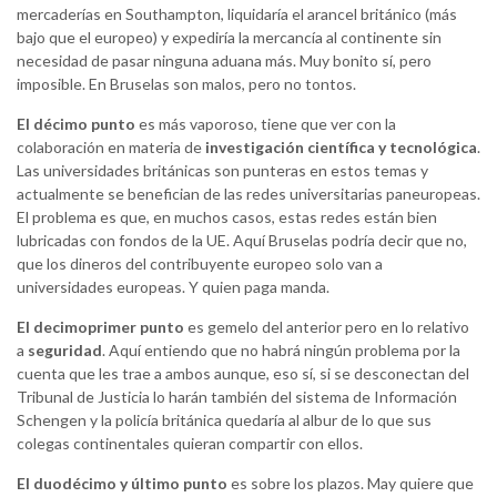
mercaderías en Southampton, liquidaría el arancel británico (más
bajo que el europeo) y expediría la mercancía al continente sin
necesidad de pasar ninguna aduana más. Muy bonito sí, pero
imposible. En Bruselas son malos, pero no tontos.
El décimo punto
es más vaporoso, tiene que ver con la
colaboración en materia de
investigación científica y tecnológica
.
Las universidades británicas son punteras en estos temas y
actualmente se benefician de las redes universitarias paneuropeas.
El problema es que, en muchos casos, estas redes están bien
lubricadas con fondos de la UE. Aquí Bruselas podría decir que no,
que los dineros del contribuyente europeo solo van a
universidades europeas. Y quien paga manda.
El decimoprimer punto
es gemelo del anterior pero en lo relativo
a
seguridad
. Aquí entiendo que no habrá ningún problema por la
cuenta que les trae a ambos aunque, eso sí, si se desconectan del
Tribunal de Justicia lo harán también del sistema de Información
Schengen y la policía británica quedaría al albur de lo que sus
colegas continentales quieran compartir con ellos.
El duodécimo y último punto
es sobre los plazos. May quiere que