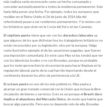
más realista sería reconocerlo como un hecho consumado y
conceder automáticamente a todos la residencia permanente. Solo
haría falta poner una fecha. Por ejemplo, todos los europeos que
residían en el Reino Unido el 26 de junio de 2016 (día del
referéndum) pasan a ser residentes permanentes. Y lo mismo con
los británicos que viven en la Costa del Sol o en las Canarias.
El séptimo punto
tiene que ver con los
derechos laborales
ya
que algunos de los que disfrutan hoy los trabajadores británicos no
están reconocidos por su legislación, sino por la europea. Valga
como ilustrativo ejemplo el de las vacaciones pagadas, que fueron
una imposición comunitaria. En este caso May se las tendrá que ver
con los laboristas locales y no con Bruselas, porque es probable
que los
tories
aprovechen la circunstancia para hacer limpieza en la
regulación laboral, parte de la cual han ido importando desde el
continente durante los años de pertenencia a la UE.
El octavo punto
es uno de los más polémicos. May aspira a
alcanzar un gran tratado comercial con la Unión que incluya la libre
circulación de bienes y servicios. Esto es así porque el
Brexit duro
implica el abandono del Mercado Único
, de modo que habría que
buscar algo parecido. Pero eso no depende solo de ella. Bruselas