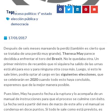
Share This :
Tags :
Proceso político: tª estado
elección pública y
democracia
17/01/2017
Después de seis meses mareando la perdiz (también es cierto que
se trataba de una perdiz muy grande),
Theresa May
parece
decidida a enfrentar el toro del
Brexit
. No le quedaba otra. Un
primer ministro de recambio que ni siquiera ha salido de las urnas
está ahí para eso y para ninguna otra cosa más. Luego, si esto le
sale bien, podría optar al cargo en las
siguientes elecciones
, que
se celebrarán en
2020
cuando todo esto haya concluido,
esperemos que de la mejor manera posible.
Pues bien, May ha puesto fecha a la ruptura y lo acompaña de un
manual de instrucciones para que el proceso se culmine con éxito.
La fecha será a partir del mes de marzo de este año y el manual se
condensa en doce puntos. Si todo le sale como está previsto, es