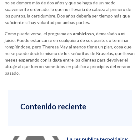
no se demore más de dos años y que se haga de un modo
suavemente ordenado, lo que nos llevaría de cabeza al primero de
los puntos, la certidumbre. Dos años debería ser tiempo más que
suficiente si hay voluntad por ambas partes.
Como puede verse, el programa es
ambicioso
, demasiado a mi
juicio. Puede estancarse en cualquiera de sus puntos o terminar
rompiéndose, pero Theresa May al menos tiene un plan, cosa que
no se puede decir lo mismo de los señoritos de Bruselas, que llevan
meses esperando con la daga entre los dientes para devolver el
ultraje al que fueron sometidos en público a principios del verano
pasado.
Contenido reciente
La res publica tecnológica: