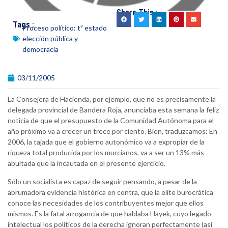
Share This :
Tags :
Proceso político: tª estado
elección pública y
democracia
03/11/2005
La Consejera de Hacienda, por ejemplo, que no es precisamente la
delegada provincial de Bandera Roja, anunciaba esta semana la feliz
noticia de que el presupuesto de la Comunidad Autónoma para el
año próximo va a crecer un trece por ciento. Bien, traduzcamos: En
2006, la tajada que el gobierno autonómico va a expropiar de la
riqueza total producida por los murcianos, va a ser un 13% más
abultada que la incautada en el presente ejercicio.
Sólo un socialista es capaz de seguir pensando, a pesar de la
abrumadora evidencia histórica en contra, que la elite burocrática
conoce las necesidades de los contribuyentes mejor que ellos
mismos. Es la fatal arrogancia de que hablaba Hayek, cuyo legado
intelectual los políticos de la derecha ignoran perfectamente (así