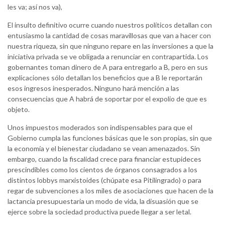
les va; así nos va),
El insulto definitivo ocurre cuando nuestros políticos detallan con
entusiasmo la cantidad de cosas maravillosas que van a hacer con
nuestra riqueza, sin que ninguno repare en las inversiones a que la
iniciativa privada se ve obligada a renunciar en contrapartida. Los
gobernantes toman dinero de A para entregarlo a B, pero en sus
explicaciones sólo detallan los beneficios que a B le reportarán
esos ingresos inesperados. Ninguno hará mención a las
consecuencias que A habrá de soportar por el expolio de que es
objeto.
Unos impuestos moderados son indispensables para que el
Gobierno cumpla las funciones básicas que le son propias, sin que
la economía y el bienestar ciudadano se vean amenazados. Sin
embargo, cuando la fiscalidad crece para financiar estupideces
prescindibles como los cientos de órganos consagrados a los
distintos lobbys marxistoides (chúpate esa Pitilingrado) o para
regar de subvenciones a los miles de asociaciones que hacen de la
lactancia presupuestaria un modo de vida, la disuasión que se
ejerce sobre la sociedad productiva puede llegar a ser letal.