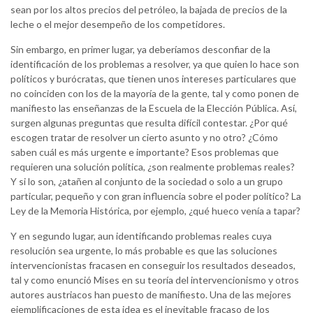
sean por los altos precios del petróleo, la bajada de precios de la
leche o el mejor desempeño de los competidores.
Sin embargo, en primer lugar, ya deberíamos desconfiar de la
identificación de los problemas a resolver, ya que quien lo hace son
políticos y burócratas, que tienen unos intereses particulares que
no coinciden con los de la mayoría de la gente, tal y como ponen de
manifiesto las enseñanzas de la Escuela de la Elección Pública. Así,
surgen algunas preguntas que resulta difícil contestar. ¿Por qué
escogen tratar de resolver un cierto asunto y no otro? ¿Cómo
saben cuál es más urgente e importante? Esos problemas que
requieren una solución política, ¿son realmente problemas reales?
Y si lo son, ¿atañen al conjunto de la sociedad o solo a un grupo
particular, pequeño y con gran influencia sobre el poder político? La
Ley de la Memoria Histórica, por ejemplo, ¿qué hueco venía a tapar?
Y en segundo lugar, aun identificando problemas reales cuya
resolución sea urgente, lo más probable es que las soluciones
intervencionistas fracasen en conseguir los resultados deseados,
tal y como enunció Mises en su teoría del intervencionismo y otros
autores austriacos han puesto de manifiesto. Una de las mejores
ejemplificaciones de esta idea es el inevitable fracaso de los