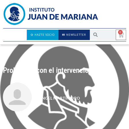
0
HAZTE SOCIO
NEWSLETTER
Problemas con el intervencionismo
ÁNGEL MARTÍN ORO