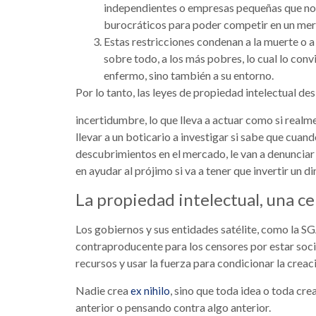
independientes o empresas pequeñas que no p
burocráticos para poder competir en un me
Estas restricciones condenan a la muerte o a
sobre todo, a los más pobres, lo cual lo con
enfermo, sino también a su entorno.
Por lo tanto, las leyes de propiedad intelectual des
incertidumbre, lo que lleva a actuar como si real
llevar a un boticario a investigar si sabe que cuan
descubrimientos en el mercado, le van a denunciar
en ayudar al prójimo si va a tener que invertir un 
La propiedad intelectual, una c
Los gobiernos y sus entidades satélite, como la SG
contraproducente para los censores por estar soci
recursos y usar la fuerza para condicionar la creac
Nadie crea
, sino que toda idea o toda cr
ex nihilo
anterior o pensando contra algo anterior.