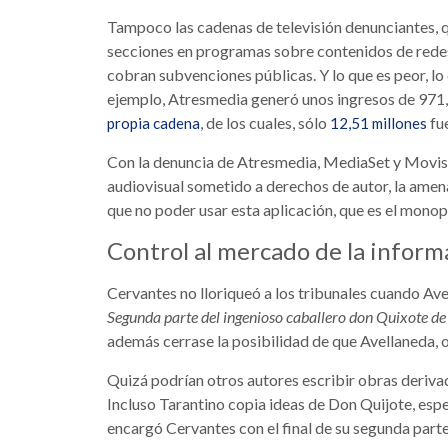
Tampoco las cadenas de televisión denunciantes, 
secciones en programas sobre contenidos de redes 
cobran subvenciones públicas. Y lo que es peor, lo
ejemplo, Atresmedia generó unos ingresos de 971,
, de los cuales, sólo
fue
propia cadena
12,51 millones
Con la denuncia de Atresmedia, MediaSet y Movis
audiovisual sometido a derechos de autor, la ame
que no poder usar esta aplicación, que es el monop
Control al mercado de la inform
Cervantes no lloriqueó a los tribunales cuando Ave
Segunda parte del ingenioso caballero don Quixote d
además cerrase la posibilidad de que Avellaneda, o
Quizá podrían otros autores escribir obras deriv
Incluso Tarantino copia ideas de Don Quijote, es
encargó Cervantes con el final de su segunda parte