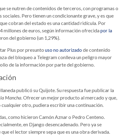
que se nutren de contenidos de terceros, con programas o
sociales. Pero tienen un condicionante grave, y es que
 que cobran del estado es una cantidad ridícula. Por
4 millones de euros, según información ofrecida
por la
ron del gobierno (un 1,29%).
tar Plus por presunto
de contenido
uso no autorizado
naza del bloqueo a Telegram conlleva un peligro mayor
olio de la información por parte del gobierno.
ación
llaneda publicó su Quijote. Su respuesta fue publicar la
e la Mancha
. Ofrecer un mejor producto al mercado y que,
 cualquier otro, pudiera escribir una continuación.
adas, como hicieron Camón Aznar o Pedro Centeno.
pecialmente, en Django desencadenado. Pero ya se
 que el lector siempre sepa que es una obra derivada.