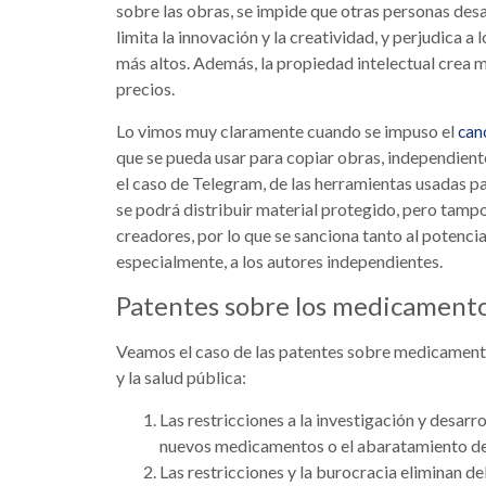
sobre las obras, se impide que otras personas desa
limita la innovación y la creatividad, y perjudica 
más altos. Además, la propiedad intelectual crea m
precios.
Lo vimos muy claramente cuando se impuso el
can
que se pueda usar para copiar obras, independient
el caso de Telegram, de las herramientas usadas p
se podrá distribuir material protegido, pero tampo
creadores, por lo que se sanciona tanto al potenci
especialmente, a los autores independientes.
Patentes sobre los medicament
Veamos el caso de las patentes sobre medicamento
y la salud pública:
Las restricciones a la investigación y desarr
nuevos medicamentos o el abaratamiento de
Las restricciones y la burocracia eliminan d