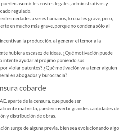
ueden asumir los costes legales, administrativos y
rcado regulado.
 enfermedades a seres humanos, lo cual es grave, pero,
vierte en mucho más grave, porque no condena sólo al
incentivan la producción, al generar el temor a la
mente hubiera escasez de ideas. ¿Qué motivación puede
do intente ayudar al prójimo poniendo sus
 por violar patentes? ¿Qué motivación va a tener alguien
dineral en abogados y burocracia?
ensura cobarde
AE, aparte de la censura, que puede ser
almente mal vista, pueden invertir grandes cantidades de
ión y distribución de obras.
eación surge de alguna previa, bien sea evolucionando algo