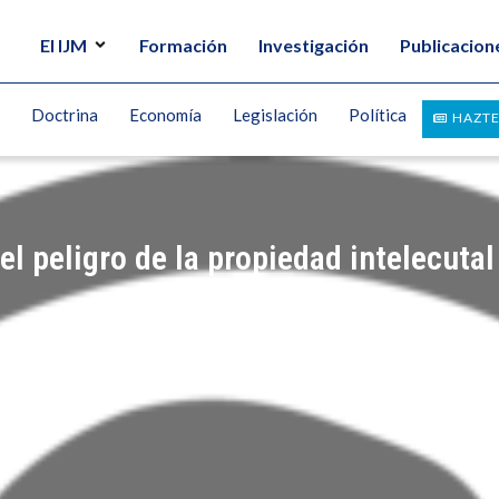
El IJM
Formación
Investigación
Publicacion
Doctrina
Economía
Legislación
Política
HAZTE
l peligro de la propiedad intelecutal