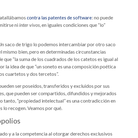
batallábamos
: no puede
contra las patentes de software
itirse ni
inter vivos
, en iguales condiciones que “lo”
 Un saco de trigo lo podemos intercambiar por otro saco
 el mismo bien, pero en determinadas circunstancias
e que “la suma de los cuadrados de los catetos es igual al
or la idea de que “un soneto es una composición poética
s cuartetos y dos tercetos”.
pueden ser poseídos, transferidos y excluidos por sus
les, que pueden ser compartidos, difundidos y mejorados
lo tanto, “propiedad intelectual” es una contradicción en
es lo recogen. Veamos por qué.
polios
cado y a la competencia al otorgar derechos exclusivos