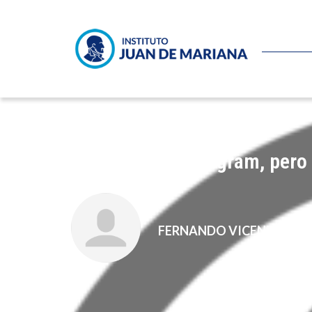
No bloquean Telegram, pero e
FERNANDO VICENTE