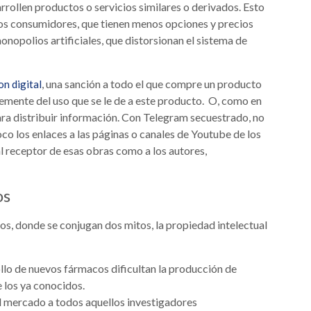
rrollen productos o servicios similares o derivados. Esto
a los consumidores, que tienen menos opciones y precios
onopolios artificiales, que distorsionan el sistema de
, una sanción a todo el que compre un producto
on digital
emente del uso que se le de a este producto. O, como en
ara distribuir información. Con Telegram secuestrado, no
co los enlaces a las páginas o canales de Youtube de los
al receptor de esas obras como a los autores,
os
s, donde se conjugan dos mitos, la propiedad intelectual
ollo de nuevos fármacos dificultan la producción de
 los ya conocidos.
el mercado a todos aquellos investigadores