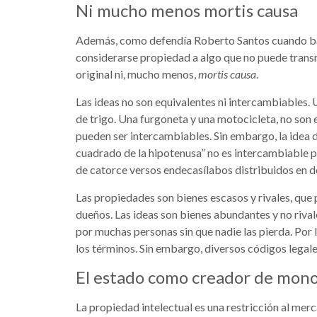
Ni mucho menos mortis causa
Además, como defendía Roberto Santos cuando 
considerarse propiedad a algo que no puede transm
original ni, mucho menos,
mortis causa
.
Las ideas no son equivalentes ni intercambiables.
de trigo. Una furgoneta y una motocicleta, no son
pueden ser intercambiables. Sin embargo, la idea d
cuadrado de la hipotenusa” no es intercambiable p
de catorce versos endecasílabos distribuidos en do
Las propiedades son bienes escasos y rivales, que 
dueños. Las ideas son bienes abundantes y no riva
por muchas personas sin que nadie las pierda. Por 
los términos. Sin embargo, diversos códigos legal
El estado como creador de mono
La propiedad intelectual es una restricción al mer