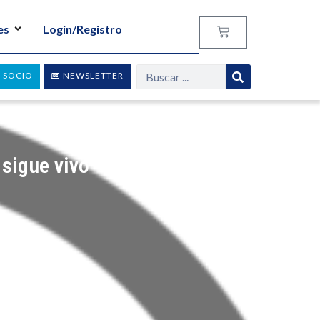
es
Login/Registro
 SOCIO
NEWSLETTER
 sigue vivo