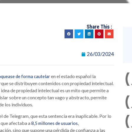
Share This :
26/03/2024
en el estado español la
oquease de forma cautelar
que se distribuyen contenidos con propiedad intelectual.
La idea de propiedad intelectual es un mito que permite a
legislar sobre un concepto tan vago y abstracto, permite
de los individuos.
l de Telegram, que esta sentencia era inaplicable. Por lo
a que afectaba a
,
8,5 millones de usuarios
ación, sino que supone una pérdida de confianza a las