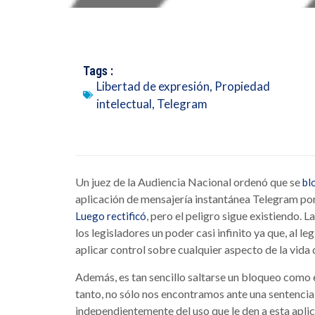
Tags :
Libertad de expresión
,
Propiedad
intelectual
,
Telegram
Un juez de la Audiencia Nacional ordenó que se
bl
aplicación de mensajería instantánea Telegram por
, pero el peligro sigue existiendo. 
Luego rectificó
los legisladores un poder casi infinito ya que, al 
aplicar control sobre cualquier aspecto de la vida 
Además, es tan sencillo saltarse un bloqueo como e
tanto, no sólo nos encontramos ante una sentenci
independientemente del uso que le den a esta aplic