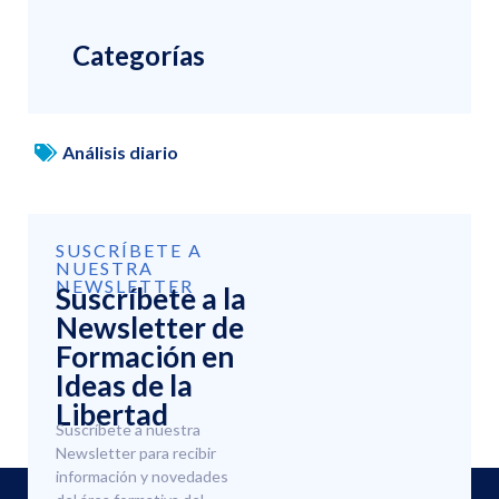
Categorías
Análisis diario
SUSCRÍBETE A
NUESTRA
NEWSLETTER
Suscríbete a la
Newsletter de
Formación en
Ideas de la
Libertad
Suscríbete a nuestra
Newsletter para recibir
información y novedades