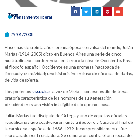
Share This :
Tags :
Pensamiento liberal
29/01/2008
Hace más de treinta años, en una época convulsa del mundo, Julián
Marías (1914-2005) dictó en Buenos Aires una serie de cinco
multitudinarias conferencias en torno a la idea de Occidente. Para
el filósofo español, Occidente es una promesa inacabada de
libertad y creatividad; una historia inconclusa de eficacia, de dudas,
de vida despierta.
escuchar
Hoy podemos
la voz de Marías, con ese estilo de tersa
oratoria característica de los hombres de su generación,
ofreciéndonos una visión inteligible de lo que nos pasa.
Julián Marías fue discípulo de Ortega y uno de aquellos oficiales
republicanos que coadyuvaron junto a Besteiro y Casado al final de
la carnicería española de 1936-1939. Incomprensiblemente, fue
represaliado por la dictadura. Se conjuraron contra él una recua de