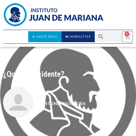
0
HAZTE SOCIO
NEWSLETTER
¿Qué es Occidente?
ANTONIO NOGUEIRA