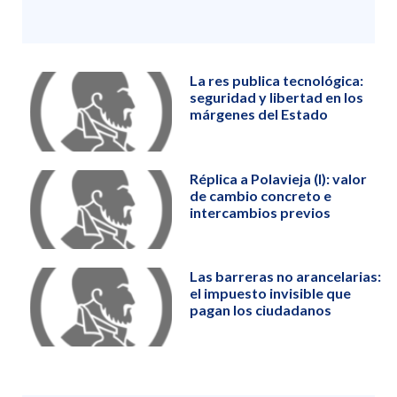
La res publica tecnológica:
seguridad y libertad en los
márgenes del Estado
Réplica a Polavieja (I): valor
de cambio concreto e
intercambios previos
Las barreras no arancelarias:
el impuesto invisible que
pagan los ciudadanos