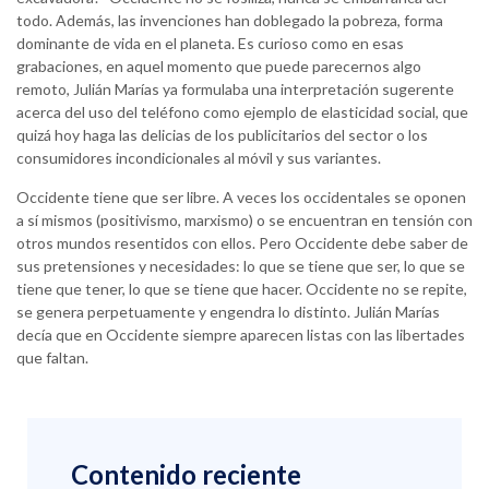
todo. Además, las invenciones han doblegado la pobreza, forma
dominante de vida en el planeta. Es curioso como en esas
grabaciones, en aquel momento que puede parecernos algo
remoto, Julián Marías ya formulaba una interpretación sugerente
acerca del uso del teléfono como ejemplo de elasticidad social, que
quizá hoy haga las delicias de los publicitarios del sector o los
consumidores incondicionales al móvil y sus variantes.
Occidente tiene que ser libre. A veces los occidentales se oponen
a sí mismos (positivismo, marxismo) o se encuentran en tensión con
otros mundos resentidos con ellos. Pero Occidente debe saber de
sus pretensiones y necesidades: lo que se tiene que ser, lo que se
tiene que tener, lo que se tiene que hacer. Occidente no se repite,
se genera perpetuamente y engendra lo distinto. Julián Marías
decía que en Occidente siempre aparecen listas con las libertades
que faltan.
Contenido reciente