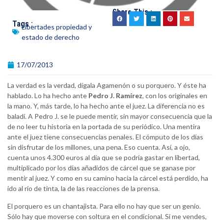
Share This :
Tags :
Libertades propiedad y
estado de derecho
17/07/2013
La verdad es la verdad, dígala Agamenón o su porquero. Y éste ha
hablado. Lo ha hecho ante
Pedro J. Ramírez
, con los originales en
la mano. Y, más tarde, lo ha hecho ante el juez. La diferencia no es
baladí. A Pedro J. se le puede mentir, sin mayor consecuencia que la
de no leer tu historia en la portada de su periódico. Una mentira
ante el juez tiene consecuencias penales. El cómputo de los días
sin disfrutar de los millones, una pena. Eso cuenta. Así, a ojo,
cuenta unos 4.300 euros al día que se podría gastar en libertad,
multiplicado por los días añadidos de cárcel que se ganase por
mentir al juez. Y como en su camino hacia la cárcel está perdido, ha
ido al río de tinta, la de las reacciones de la prensa.
El porquero es un chantajista. Para ello no hay que ser un genio.
Sólo hay que moverse con soltura en el condicional. Si me vendes,