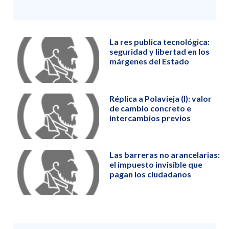
La res publica tecnológica:
seguridad y libertad en los
márgenes del Estado
Réplica a Polavieja (I): valor
de cambio concreto e
intercambios previos
Las barreras no arancelarias:
el impuesto invisible que
pagan los ciudadanos