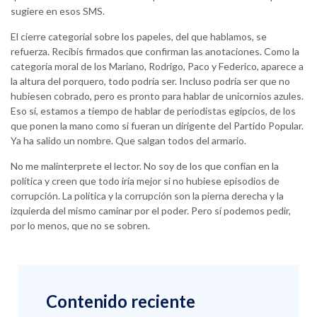
sugiere en esos SMS.
El cierre categorial sobre los papeles, del que hablamos, se
refuerza. Recibís firmados que confirman las anotaciones. Como la
categoría moral de los Mariano, Rodrigo, Paco y Federico, aparece a
la altura del porquero, todo podría ser. Incluso podría ser que no
hubiesen cobrado, pero es pronto para hablar de unicornios azules.
Eso sí, estamos a tiempo de hablar de periodistas egipcios, de los
que ponen la mano como si fueran un dirigente del Partido Popular.
Ya ha salido un nombre. Que salgan todos del armario.
No me malinterprete el lector. No soy de los que confían en la
política y creen que todo iría mejor si no hubiese episodios de
corrupción. La política y la corrupción son la pierna derecha y la
izquierda del mismo caminar por el poder. Pero sí podemos pedir,
por lo menos, que no se sobren.
Contenido reciente