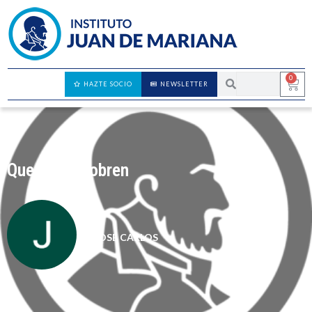
0
HAZTE SOCIO
NEWSLETTER
Que no se sobren
JOSÉ CARLOS