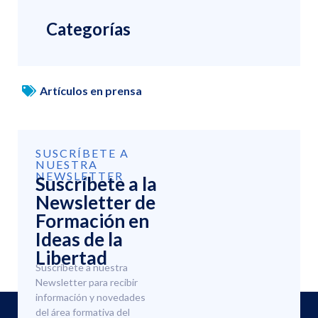
Categorías
Artículos en prensa
SUSCRÍBETE A
NUESTRA
NEWSLETTER
Suscríbete a la
Newsletter de
Formación en
Ideas de la
Libertad
Suscríbete a nuestra
Newsletter para recibir
información y novedades
del área formativa del