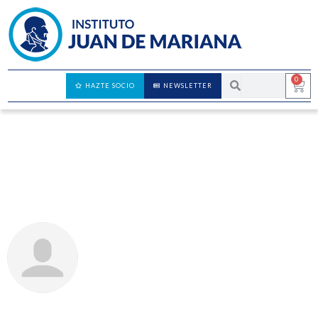
0
HAZTE SOCIO
NEWSLETTER
Queremos conocerte mejor: encuesta a
jóvenes
RAQUEL MERINO JARA