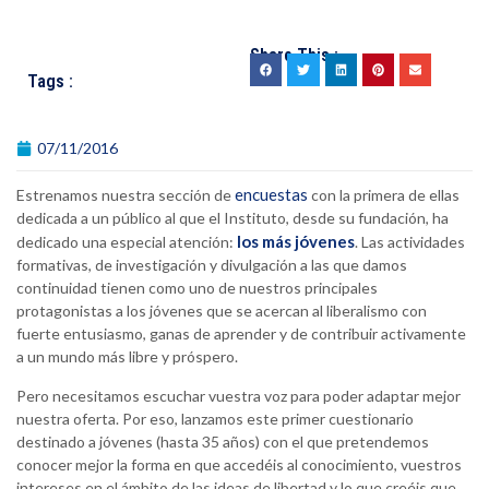
Share This :
Tags :
07/11/2016
encuestas
Estrenamos nuestra sección de
con la primera de ellas
dedicada a un público al que el Instituto, desde su fundación, ha
los más jóvenes
dedicado una especial atención:
. Las actividades
formativas, de investigación y divulgación a las que damos
continuidad tienen como uno de nuestros principales
protagonistas a los jóvenes que se acercan al liberalismo con
fuerte entusiasmo, ganas de aprender y de contribuir activamente
a un mundo más libre y próspero.
Pero necesitamos escuchar vuestra voz para poder adaptar mejor
nuestra oferta. Por eso, lanzamos este primer cuestionario
destinado a jóvenes (hasta 35 años) con el que pretendemos
conocer mejor la forma en que accedéis al conocimiento, vuestros
intereses en el ámbito de las ideas de libertad y lo que creéis que