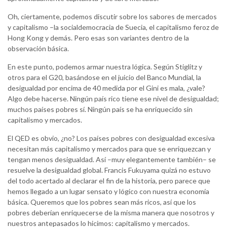
Oh, ciertamente, podemos discutir sobre los sabores de mercados
y capitalismo –la socialdemocracia de Suecia, el capitalismo feroz de
Hong Kong y demás. Pero esas son variantes dentro de la
observación básica.
En este punto, podemos armar nuestra lógica. Según Stiglitz y
otros para el G20, basándose en el juicio del Banco Mundial, la
desigualdad por encima de 40 medida por el Gini es mala, ¿vale?
Algo debe hacerse. Ningún país rico tiene ese nivel de desigualdad;
muchos países pobres sí. Ningún país se ha enriquecido sin
capitalismo y mercados.
El QED es obvio, ¿no? Los países pobres con desigualdad excesiva
necesitan más capitalismo y mercados para que se enriquezcan y
tengan menos desigualdad. Así –muy elegantemente también– se
resuelve la desigualdad global. Francis Fukuyama quizá no estuvo
del todo acertado al declarar el fin de la historia, pero parece que
hemos llegado a un lugar sensato y lógico con nuestra economía
básica. Queremos que los pobres sean más ricos, así que los
pobres deberían enriquecerse de la misma manera que nosotros y
nuestros antepasados lo hicimos: capitalismo y mercados.