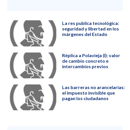
La res publica tecnológica:
seguridad y libertad en los
márgenes del Estado
Réplica a Polavieja (I): valor
de cambio concreto e
intercambios previos
Las barreras no arancelarias:
el impuesto invisible que
pagan los ciudadanos