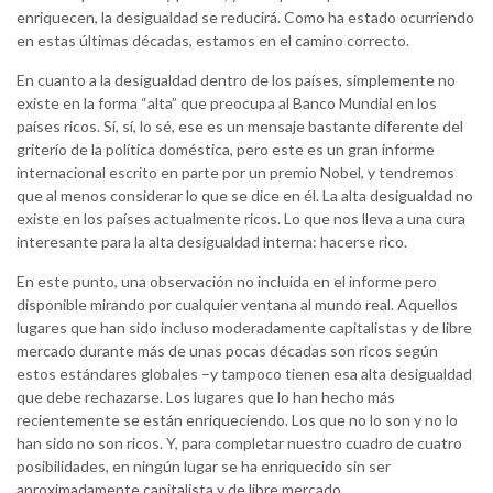
enriquecen, la desigualdad se reducirá. Como ha estado ocurriendo
en estas últimas décadas, estamos en el camino correcto.
En cuanto a la desigualdad dentro de los países, simplemente no
existe en la forma “alta” que preocupa al Banco Mundial en los
países ricos. Sí, sí, lo sé, ese es un mensaje bastante diferente del
griterío de la política doméstica, pero este es un gran informe
internacional escrito en parte por un premio Nobel, y tendremos
que al menos considerar lo que se dice en él. La alta desigualdad no
existe en los países actualmente ricos. Lo que nos lleva a una cura
interesante para la alta desigualdad interna: hacerse rico.
En este punto, una observación no incluida en el informe pero
disponible mirando por cualquier ventana al mundo real. Aquellos
lugares que han sido incluso moderadamente capitalistas y de libre
mercado durante más de unas pocas décadas son ricos según
estos estándares globales –y tampoco tienen esa alta desigualdad
que debe rechazarse. Los lugares que lo han hecho más
recientemente se están enriqueciendo. Los que no lo son y no lo
han sido no son ricos. Y, para completar nuestro cuadro de cuatro
posibilidades, en ningún lugar se ha enriquecido sin ser
aproximadamente capitalista y de libre mercado.