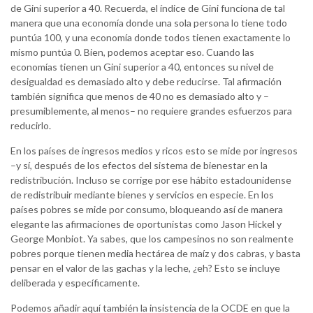
de Gini superior a 40. Recuerda, el índice de Gini funciona de tal
manera que una economía donde una sola persona lo tiene todo
puntúa 100, y una economía donde todos tienen exactamente lo
mismo puntúa 0. Bien, podemos aceptar eso. Cuando las
economías tienen un Gini superior a 40, entonces su nivel de
desigualdad es demasiado alto y debe reducirse. Tal afirmación
también significa que menos de 40 no es demasiado alto y –
presumiblemente, al menos– no requiere grandes esfuerzos para
reducirlo.
En los países de ingresos medios y ricos esto se mide por ingresos
–y sí, después de los efectos del sistema de bienestar en la
redistribución. Incluso se corrige por ese hábito estadounidense
de redistribuir mediante bienes y servicios en especie. En los
países pobres se mide por consumo, bloqueando así de manera
elegante las afirmaciones de oportunistas como Jason Hickel y
George Monbiot. Ya sabes, que los campesinos no son realmente
pobres porque tienen media hectárea de maíz y dos cabras, y basta
pensar en el valor de las gachas y la leche, ¿eh? Esto se incluye
deliberada y específicamente.
Podemos añadir aquí también la insistencia de la OCDE en que la