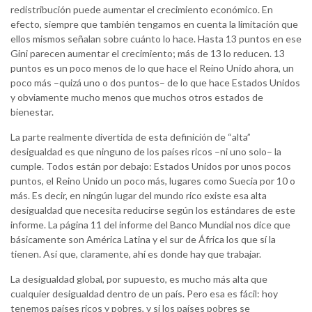
redistribución puede aumentar el crecimiento económico. En
efecto, siempre que también tengamos en cuenta la limitación que
ellos mismos señalan sobre cuánto lo hace. Hasta 13 puntos en ese
Gini parecen aumentar el crecimiento; más de 13 lo reducen. 13
puntos es un poco menos de lo que hace el Reino Unido ahora, un
poco más –quizá uno o dos puntos– de lo que hace Estados Unidos
y obviamente mucho menos que muchos otros estados de
bienestar.
La parte realmente divertida de esta definición de “alta”
desigualdad es que ninguno de los países ricos –ni uno solo– la
cumple. Todos están por debajo: Estados Unidos por unos pocos
puntos, el Reino Unido un poco más, lugares como Suecia por 10 o
más. Es decir, en ningún lugar del mundo rico existe esa alta
desigualdad que necesita reducirse según los estándares de este
informe. La página 11 del informe del Banco Mundial nos dice que
básicamente son América Latina y el sur de África los que sí la
tienen. Así que, claramente, ahí es donde hay que trabajar.
La desigualdad global, por supuesto, es mucho más alta que
cualquier desigualdad dentro de un país. Pero esa es fácil: hoy
tenemos países ricos y pobres, y si los países pobres se