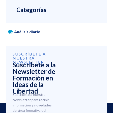
Categorías
Análisis diario
SUSCRÍBETE A
NUESTRA
NEWSLETTER
Suscríbete a la
Newsletter de
Formación en
Ideas de la
Libertad
Suscríbete a nuestra
Newsletter para recibir
información y novedades
del área formativa del