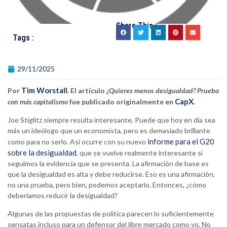
Share This :
Tags :
29/11/2025
Tim Worstall
Por
. El artículo
¿Quieres menos desigualdad? Prueba
CapX
con más capitalismo
fue publicado originalmente en
.
Joe Stiglitz siempre resulta interesante. Puede que hoy en día sea
más un ideólogo que un economista, pero es demasiado brillante
informe para el G20
como para no serlo. Así ocurre con su nuevo
sobre la desigualdad
, que se vuelve realmente interesante si
seguimos la evidencia que se presenta. La afirmación de base es
que la desigualdad es alta y debe reducirse. Eso es una afirmación,
no una prueba, pero bien, podemos aceptarlo. Entonces, ¿cómo
deberíamos reducir la desigualdad?
Algunas de las propuestas de política parecen lo suficientemente
sensatas incluso para un defensor del libre mercado como yo. No