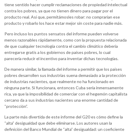
tiene sentido hacer cumplir reclamaciones de propiedad intelectual
contra los pobres, ya que no tienen dinero para pagar por el
producto real. Así que, permitámosles robar: no comprarían ese
producto y robarlo los hace estar mejor sin coste para nadie más.
Pero incluso los puntos sensatos del informe pueden volverse
menos razonables rápidamente, como con la propuesta relacionada
de que cualquier tecnología contra el cambio climático debería
entregarse gratis a los gobiernos de países pobres, lo cual
parecería reducir el incentivo para inventar dichas tecnologías.
De manera similar, la llamada del informe a permitir que los países
pobres desarrollen sus industrias suena demasiado a la protección
de industrias nacientes, que realmente no ha funcionado en
ninguna parte. Si funcionara, entonces Cuba sería inmensamente
rica, ya que la imposibilidad de comerciar con el hegemón capitalista
cercano da a sus industrias nacientes una enorme cantidad de
“protección”.
La parte más divertida de este informe del G20 es cómo define la
“alta” desigualdad que debe eliminarse. Los autores usan la
definición del Banco Mundial de “alta” desigualdad: un coeficiente