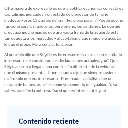
Otra manera de expresarlo es que la política económica correcta es
capitalismo, mercados y un estado de bienestar de tamaño
modesto –esos 13 puntos del Gini. Funciona para mí. Puede que no
funcione para los randianos, pero bueno, los randianos. Lo que me
preocupa mucho más es que una vasta franja de la izquierda está
tan opuesta a los mercados y al capitalismo que ni siquiera aceptan
lo que el propio Marx señaló: funcionan.
Al principio dije que Stiglitz es interesante –y este es un resultado
interesante de considerar sus declaraciones actuales, ¿no? Que
Stiglitz parezca llegar a una conclusión diferente de la evidencia
que él mismo presenta… bueno, nunca dije que siempre tuviera
razón, sólo que era interesante. El mercado capitalista con un
estado de bienestar, así es como vencemos la desigualdad. Y, ya
sabes, también la pobreza. Eso sí que es interesante, ¿no?
Contenido reciente