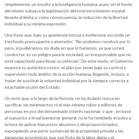
simplemente, un insulto a la inteligencia humana, pues, en el fondo
del mismo subyace la legitimación del intervencionismo estatal
llevado al límite y, como consecuencia, la reducción de la libertad
individual a su mínima expresión.
Una frase que, bajo su apariencia inocua e inofensiva, esconde un
trasfondo preocupante y aterrador: “No podemos conducir por ti,
pero, si pudiéramos, no dude en que lo haríamos, ya que usted,
conductor, es un peligro para la sociedad, un irresponsable que no
está capacitado para llevar su vehículo”. De este modo, el Gobierno
muestra su auténtico rostro: el afán por tener bajo su control y
supervisión todo ámbito de la acción humana, llegando, incluso, a
tratar de sustituir la voluntad individual por la siempre correcta e
intachable acción del Estado.
Un ente que, a lo largo de la historia, no ha dudado nunca en
sacrificar sin miramientos ni el más mínimo rubor a millones de
personas en pos del denominado interés nacional; o que , en base
al supuesto e irreal bienestar general, no le ha temblado el pulso a
la hora de aplicar impuestos abusivos y desproporcionados,
expropiando una parte sustancial de la propiedad privada y las
ganancias económicas que son fruto de la labor diaria y el