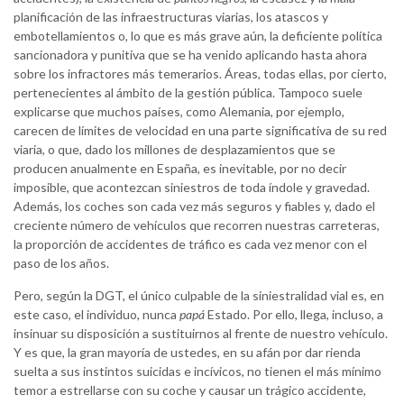
planificación de las infraestructuras viarias, los atascos y
embotellamientos o, lo que es más grave aún, la deficiente política
sancionadora y punitiva que se ha venido aplicando hasta ahora
sobre los infractores más temerarios. Áreas, todas ellas, por cierto,
pertenecientes al ámbito de la gestión pública. Tampoco suele
explicarse que muchos países, como Alemania, por ejemplo,
carecen de límites de velocidad en una parte significativa de su red
viaria, o que, dado los millones de desplazamientos que se
producen anualmente en España, es inevitable, por no decir
imposible, que acontezcan siniestros de toda índole y gravedad.
Además, los coches son cada vez más seguros y fiables y, dado el
creciente número de vehículos que recorren nuestras carreteras,
la proporción de accidentes de tráfico es cada vez menor con el
paso de los años.
Pero, según la DGT, el único culpable de la siniestralidad vial es, en
este caso, el individuo, nunca
papá
Estado. Por ello, llega, incluso, a
insinuar su disposición a sustituirnos al frente de nuestro vehículo.
Y es que, la gran mayoría de ustedes, en su afán por dar rienda
suelta a sus instintos suicidas e incívicos, no tienen el más mínimo
temor a estrellarse con su coche y causar un trágico accidente,