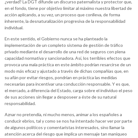
¿verdad? La DGT difunde un discurso paternalista y protector que,
en el fondo, tiene por objetivo limitar al máximo nuestra libertad de
acción aplicando, a su vez, un proceso que conlleva, de forma
inherente, la desnaturalización progresiva de la responsabilidad
individual.
En este sentido, el Gobierno nunca se ha planteado la
implementación de un completo sistema de gestión de tráfico
privado mediante el desarrollo de una red de seguros con plena
capacidad normativa y sancionadora. Así, los terribles efectos que
provoca una mala práctica en este ámbito podrían resarcirse de un
modo más eficaz y ajustado a través de dichas compañías que, en
su afán por evitar riesgos, pondrían en práctica las medidas
necesarias para incentivar una conducción responsable. Y es que,
el mercado, a diferencia del Estado, carga sobre el individuo el peso
de sus acciones sin llegar a desposeer a éste de su natural
responsabilidad.
Aznar no pretendía, ni mucho menos, animar a los españoles a
conducir ebrios, tal y como se nos ha intentado hacer ver por parte
de algunos políticos y comentaristas interesados, sino llamar la
atención acerca del riesgo que implica un mensaje tan maniqueo