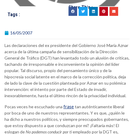
Share This :
Tags :
16/05/2007
Las declaraciones del ex presidente del Gobierno José María Aznar
acerca de la última campaña de sensibilización de la Dirección
General de Tráfico (DGT) han levantado todo un aluvión de críticas,
tachando de irresponsable e inconveniente la opinión del líder
popular. Tal discurso, propio del pensamiento único y de la
hipocresía social latente en el marco de la corrección política, deja
de lado la clave de la cuestión planteada por Aznar en su polémica
intervención: el intento por parte del Estado de invadir,
inexorablemente, hasta el último rincón de la privacidad individual.
frase
Pocas veces he escuchado una
tan auténticamente liberal
por boca de uno de nuestros representantes. Y es que, ¿quién le
ha dicho a nuestros políticos, y siempre preocupados gobernantes,
que estoy dispuesto a que conduzcan por mí? ¡Faltaría más! El
eslogan de
No podemos conducir por ti
empleado por la DGT es,