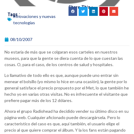
Share This :
Tags :
Innovaciones y nuevas
tecnologías
08/10/2007
No estaría de más que se colgaran esos carteles en nuestros
museos, para que la gente se diera cuenta de lo que cuestan las
cosas. O, para el caso, de los centros de salud y hospitales.
Lo llamativo de todo ello es que, aunque puede uno entrar sin
menear el bolsillo (yo mismo lo hice en una ocasión), la gente por lo
general satisface el precio propuesto por el Met, lo que también he
hecho yo en varias otras visitas. No es infrecuente el visitante que
prefiere pagar más de los 12 dólares.
Ahora el grupo Radiohead ha decidido vender su último disco en su
página web. Cualquier aficionado puede descargársela. Pero lo
característico del caso es que, aquí también, el usuario elige el
precio al que quiere comprar el álbum. Y la los fans están pagando