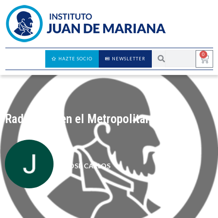
0
HAZTE SOCIO
NEWSLETTER
Radiohead en el Metropolitan
JOSÉ CARLOS