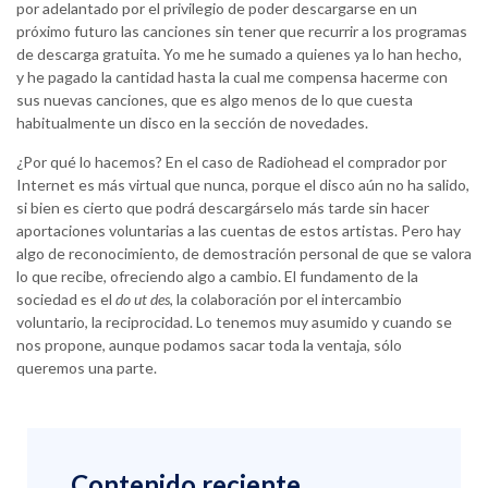
por adelantado por el privilegio de poder descargarse en un
próximo futuro las canciones sin tener que recurrir a los programas
de descarga gratuita. Yo me he sumado a quienes ya lo han hecho,
y he pagado la cantidad hasta la cual me compensa hacerme con
sus nuevas canciones, que es algo menos de lo que cuesta
habitualmente un disco en la sección de novedades.
¿Por qué lo hacemos? En el caso de Radiohead el comprador por
Internet es más virtual que nunca, porque el disco aún no ha salido,
si bien es cierto que podrá descargárselo más tarde sin hacer
aportaciones voluntarias a las cuentas de estos artistas. Pero hay
algo de reconocimiento, de demostración personal de que se valora
lo que recibe, ofreciendo algo a cambio. El fundamento de la
sociedad es el
do ut des
, la colaboración por el intercambio
voluntario, la reciprocidad. Lo tenemos muy asumido y cuando se
nos propone, aunque podamos sacar toda la ventaja, sólo
queremos una parte.
Contenido reciente