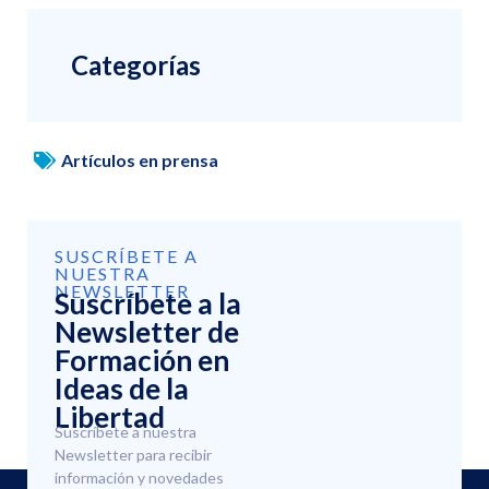
Categorías
Artículos en prensa
SUSCRÍBETE A
NUESTRA
NEWSLETTER
Suscríbete a la
Newsletter de
Formación en
Ideas de la
Libertad
Suscríbete a nuestra
Newsletter para recibir
información y novedades