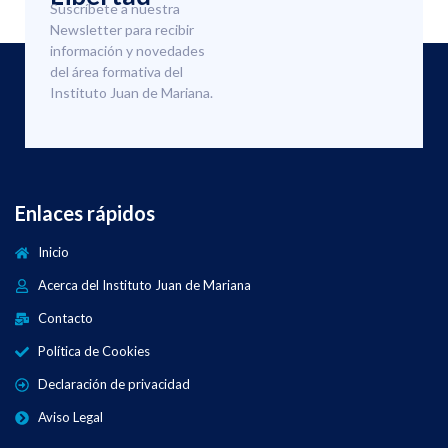
Suscríbete a nuestra
Newsletter para recibir
información y novedades
del área formativa del
Instituto Juan de Mariana.
Enlaces rápidos
Inicio
Acerca del Instituto Juan de Mariana
Contacto
Política de Cookies
Declaración de privacidad
Aviso Legal