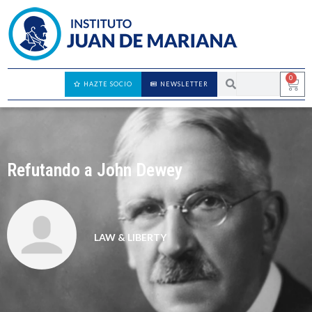
0
HAZTE SOCIO
NEWSLETTER
Refutando a John Dewey
LAW & LIBERTY