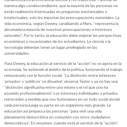
manera algo condescendiente, que la mayoría de las personas no
están realmente interesadas en preguntas existenciales o
intelectuales; solo les importan las preocupaciones materiales. La
vida económica, según Dewey, canalizando a Marx, “representa la
abrumadora mayoría de nuestras preocupaciones e intereses
naturales”. Por lo tanto, la educación debe mejorar las perspectivas
económicas y vocacionales de los estudiantes. La ciencia y la
tecnología deberían tener un lugar privilegiado en las
universidades.
Para Dewey, la educación al servicio de la “acción” no se agota en la
economía. Se extiende al ámbito de la política, fusionando el trabajo
remunerado con la función social. “La distinción entre intereses
‘privados’ y ‘públicos’ se disuelve”, observa Taylor, y ya no hay una
“distinción significativa entre uno mismo y el rol que uno ha
asumido profesionalmente”. Los intereses individuales y privados
retroceden a medida que nos fusionamos en un todo social donde
cada persona juega su parte en un organismo más grande. La
educación así prepara a las personas “para vivir una vida
plenamente democrática en comunión con otros ciudadanos
democráticos”. En resumen, cuando está al servicio de la “acción”,