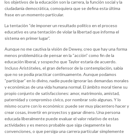
los objetivos de la educación son la carrera, la función social y la
ciudadanía democrática, comoquiera que se defina esta última
frase en un momento particular.
La tentación “de imponer un resultado político en el proceso
educativo es una tentación de violar la libertad que informa el
sistema en primer lugar”.
Aunque no me cautiva la visión de Dewey, creo que hay una forma
menos problemática de pensar en la “acción” como fin de la
educación liberal, y sospecho que Taylor estaría de acuerdo.
Incluso Aristóteles, el gran defensor de la contemplación, sabía
que no se podía practicar continuamente. Aunque podamos
“participar” en lo divino, nadie puede ignorar las demandas morales
y económicas de una vida humana normal. El ámbito moral tiene su
propio conjunto de satisfacciones: amor, matrimonio, amistad,
paternidad y compromiso cívico, por nombrar solo algunas. Y lo
mismo ocurre con lo económico: puede ser muy placentero hacer y
crear cosas, invertir en proyectos y ganar dinero. Una persona
educada liberalmente puede evaluar el valor relativo de estas
actividades y es menos probable que siga ciegamente las
convenciones, o que persiga una carrera particular simplemente