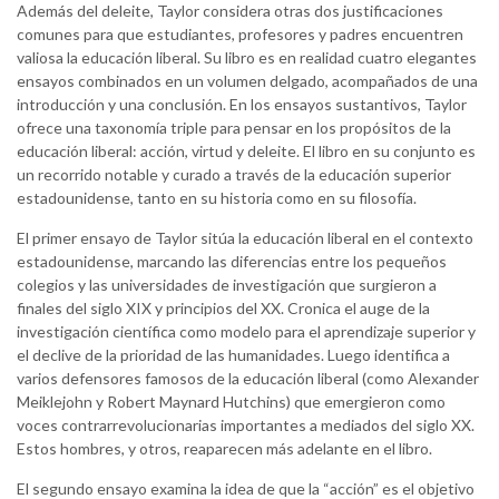
Además del deleite, Taylor considera otras dos justificaciones
comunes para que estudiantes, profesores y padres encuentren
valiosa la educación liberal. Su libro es en realidad cuatro elegantes
ensayos combinados en un volumen delgado, acompañados de una
introducción y una conclusión. En los ensayos sustantivos, Taylor
ofrece una taxonomía triple para pensar en los propósitos de la
educación liberal: acción, virtud y deleite. El libro en su conjunto es
un recorrido notable y curado a través de la educación superior
estadounidense, tanto en su historia como en su filosofía.
El primer ensayo de Taylor sitúa la educación liberal en el contexto
estadounidense, marcando las diferencias entre los pequeños
colegios y las universidades de investigación que surgieron a
finales del siglo XIX y principios del XX. Cronica el auge de la
investigación científica como modelo para el aprendizaje superior y
el declive de la prioridad de las humanidades. Luego identifica a
varios defensores famosos de la educación liberal (como Alexander
Meiklejohn y Robert Maynard Hutchins) que emergieron como
voces contrarrevolucionarias importantes a mediados del siglo XX.
Estos hombres, y otros, reaparecen más adelante en el libro.
El segundo ensayo examina la idea de que la “acción” es el objetivo