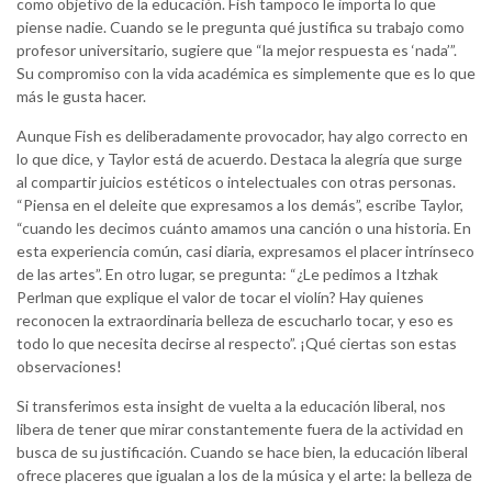
como objetivo de la educación. Fish tampoco le importa lo que
piense nadie. Cuando se le pregunta qué justifica su trabajo como
profesor universitario, sugiere que “la mejor respuesta es ‘nada’”.
Su compromiso con la vida académica es simplemente que es lo que
más le gusta hacer.
Aunque Fish es deliberadamente provocador, hay algo correcto en
lo que dice, y Taylor está de acuerdo. Destaca la alegría que surge
al compartir juicios estéticos o intelectuales con otras personas.
“Piensa en el deleite que expresamos a los demás”, escribe Taylor,
“cuando les decimos cuánto amamos una canción o una historia. En
esta experiencia común, casi diaria, expresamos el placer intrínseco
de las artes”. En otro lugar, se pregunta: “¿Le pedimos a Itzhak
Perlman que explique el valor de tocar el violín? Hay quienes
reconocen la extraordinaria belleza de escucharlo tocar, y eso es
todo lo que necesita decirse al respecto”. ¡Qué ciertas son estas
observaciones!
Si transferimos esta insight de vuelta a la educación liberal, nos
libera de tener que mirar constantemente fuera de la actividad en
busca de su justificación. Cuando se hace bien, la educación liberal
ofrece placeres que igualan a los de la música y el arte: la belleza de