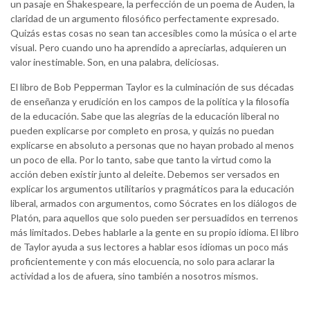
un pasaje en Shakespeare, la perfección de un poema de Auden, la
claridad de un argumento filosófico perfectamente expresado.
Quizás estas cosas no sean tan accesibles como la música o el arte
visual. Pero cuando uno ha aprendido a apreciarlas, adquieren un
valor inestimable. Son, en una palabra, deliciosas.
El libro de Bob Pepperman Taylor es la culminación de sus décadas
de enseñanza y erudición en los campos de la política y la filosofía
de la educación. Sabe que las alegrías de la educación liberal no
pueden explicarse por completo en prosa, y quizás no puedan
explicarse en absoluto a personas que no hayan probado al menos
un poco de ella. Por lo tanto, sabe que tanto la virtud como la
acción deben existir junto al deleite. Debemos ser versados en
explicar los argumentos utilitarios y pragmáticos para la educación
liberal, armados con argumentos, como Sócrates en los diálogos de
Platón, para aquellos que solo pueden ser persuadidos en terrenos
más limitados. Debes hablarle a la gente en su propio idioma. El libro
de Taylor ayuda a sus lectores a hablar esos idiomas un poco más
proficientemente y con más elocuencia, no solo para aclarar la
actividad a los de afuera, sino también a nosotros mismos.