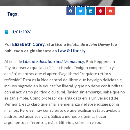
Share This :
Tags :
11/01/2026
Elizabeth Corey
Por
. El artículo
Refutando a John Dewey
fue
Law & Liberty
publicado originalmente en
.
Liberal Education and Democracy
Al final de
, Bob Pepperman
Taylor observa que las crisis culturales “exigen compromiso y
acción”, mientras que el aprendizaje liberal “requiere retiro y
reflexión”. Esta es la idea central del libro: que hay algo delicioso e
incluso sagrado en la educación liberal, y que no debe confundirse
con el activismo político o cultural. Taylor, sin embargo, sabe que no
es tan simple. Como profesor de larga data en la Universidad de
Vermont, está claro que ama la enseñanza y el aprendizaje por sí
mismos. Pero es muy consciente de que explicar esta actividad a
padres, estudiantes y al público a menudo significa hacer
argumentos diferentes, más utilitarios, sobre su valor.