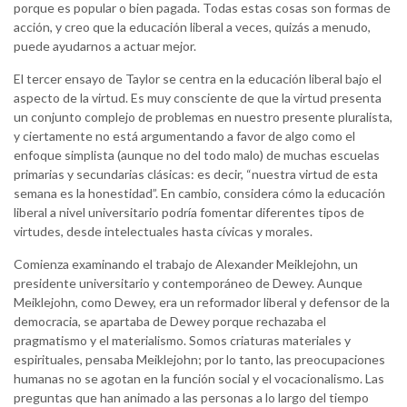
porque es popular o bien pagada. Todas estas cosas son formas de
acción, y creo que la educación liberal a veces, quizás a menudo,
puede ayudarnos a actuar mejor.
El tercer ensayo de Taylor se centra en la educación liberal bajo el
aspecto de la virtud. Es muy consciente de que la virtud presenta
un conjunto complejo de problemas en nuestro presente pluralista,
y ciertamente no está argumentando a favor de algo como el
enfoque simplista (aunque no del todo malo) de muchas escuelas
primarias y secundarias clásicas: es decir, “nuestra virtud de esta
semana es la honestidad”. En cambio, considera cómo la educación
liberal a nivel universitario podría fomentar diferentes tipos de
virtudes, desde intelectuales hasta cívicas y morales.
Comienza examinando el trabajo de Alexander Meiklejohn, un
presidente universitario y contemporáneo de Dewey. Aunque
Meiklejohn, como Dewey, era un reformador liberal y defensor de la
democracia, se apartaba de Dewey porque rechazaba el
pragmatismo y el materialismo. Somos criaturas materiales y
espirituales, pensaba Meiklejohn; por lo tanto, las preocupaciones
humanas no se agotan en la función social y el vocacionalismo. Las
preguntas que han animado a las personas a lo largo del tiempo