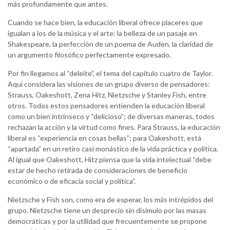
más profundamente que antes.
Cuando se hace bien, la educación liberal ofrece placeres que
igualan a los de la música y el arte: la belleza de un pasaje en
Shakespeare, la perfección de un poema de Auden, la claridad de
un argumento filosófico perfectamente expresado.
Por fin llegamos al “deleite”, el tema del capítulo cuatro de Taylor.
Aquí considera las visiones de un grupo diverso de pensadores:
Strauss, Oakeshott, Zena Hitz, Nietzsche y Stanley Fish, entre
otros. Todos estos pensadores entienden la educación liberal
como un bien intrínseco y “delicioso”; de diversas maneras, todos
rechazan la acción y la virtud como fines. Para Strauss, la educación
liberal es “experiencia en cosas bellas”; para Oakeshott, está
“apartada” en un retiro casi monástico de la vida práctica y política.
Al igual que Oakeshott, Hitz piensa que la vida intelectual “debe
estar de hecho retirada de consideraciones de beneficio
económico o de eficacia social y política”.
Nietzsche y Fish son, como era de esperar, los más intrépidos del
grupo. Nietzsche tiene un desprecio sin disimulo por las masas
democráticas y por la utilidad que frecuentemente se propone