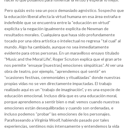
Pero quizás esto sea un poco demasiado agnóstico. Sospecho que
la educación liberal afecta la virtud humana en esa área extraña e
indefinible que se encuentra entre la “educación en virtud”
explícita y la negación igualmente explícita de Newman de
resultados morales. Cualquiera que haya sido profundamente
tocado por una obra artística o intelectual no regresa “tal cual” al
mundo. Algo ha cambiado, aunque no sea inmediatamente
evidente para otras personas. En un maravilloso ensayo titulado
“Music and the Moral Life”, Roger Scruton explica que el gran arte
nos permite “ensayar [nuestras] emociones simpáticas”. Al ver una
obra de teatro, por ejemplo, “aprendemos qué sentir” en
“ocasiones festivas, ceremoniales y ritualizadas” donde nuestras
propias vidas no se ven directamente impactadas. El trabajo
realizado aquí es un “trabajo de imaginación”, y es una especie de
educación emocional. Incluso diría que es una educación moral,
porque aprendemos a sentir bien o mal: vemos cuando nuestras
emociones están desequilibradas y cuando son ordenadas, e
incluso podemos “probar” las emociones de los personajes.
Parafraseando a Virginia Woolf, habiendo pasado por tales
experiencias, sentimos más intensamente y entendemos la vida