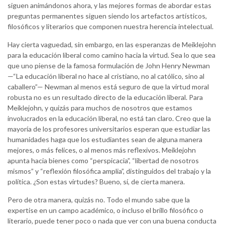
siguen animándonos ahora, y las mejores formas de abordar estas
preguntas permanentes siguen siendo los artefactos artísticos,
filosóficos y literarios que componen nuestra herencia intelectual.
Hay cierta vaguedad, sin embargo, en las esperanzas de Meiklejohn
para la educación liberal como camino hacia la virtud. Sea lo que sea
que uno piense de la famosa formulación de John Henry Newman
—“La educación liberal no hace al cristiano, no al católico, sino al
caballero”— Newman al menos está seguro de que la virtud moral
robusta no es un resultado directo de la educación liberal. Para
Meiklejohn, y quizás para muchos de nosotros que estamos
involucrados en la educación liberal, no está tan claro. Creo que la
mayoría de los profesores universitarios esperan que estudiar las
humanidades haga que los estudiantes sean de alguna manera
mejores, o más felices, o al menos más reflexivos. Meiklejohn
apunta hacia bienes como “perspicacia”, “libertad de nosotros
mismos” y “reflexión filosófica amplia”, distinguidos del trabajo y la
política. ¿Son estas virtudes? Bueno, sí, de cierta manera.
Pero de otra manera, quizás no. Todo el mundo sabe que la
expertise en un campo académico, o incluso el brillo filosófico o
literario, puede tener poco o nada que ver con una buena conducta