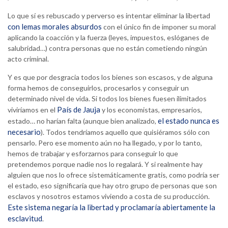
Lo que sí es rebuscado y perverso es intentar eliminar la libertad
con lemas morales absurdos
con el único fin de imponer su moral
aplicando la coacción y la fuerza (leyes, impuestos, eslóganes de
salubridad…) contra personas que no están cometiendo ningún
acto criminal.
Y es que por desgracia todos los bienes son escasos, y de alguna
forma hemos de conseguirlos, procesarlos y conseguir un
determinado nivel de vida. Si todos los bienes fuesen ilimitados
País de Jauja
viviríamos en el
y los economistas, empresarios,
el estado nunca es
estado… no harían falta (aunque bien analizado,
necesario
). Todos tendríamos aquello que quisiéramos sólo con
pensarlo. Pero ese momento aún no ha llegado, y por lo tanto,
hemos de trabajar y esforzarnos para conseguir lo que
pretendemos porque nadie nos lo regalará. Y si realmente hay
alguien que nos lo ofrece sistemáticamente gratis, como podría ser
el estado, eso significaría que hay otro grupo de personas que son
esclavos y nosotros estamos viviendo a costa de su producción.
Este sistema negaría la libertad y proclamaría abiertamente la
esclavitud
.