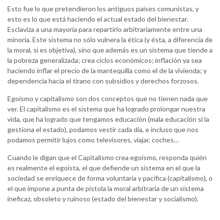
Esto fue lo que pretendieron los antiguos países comunistas, y
esto es lo que está haciendo el actual estado del bienestar.
Esclaviza a una mayoría para repartirlo arbitrariamente entre una
minoría. Este sistema no sólo vulnera la ética (y ésta, a diferencia de
la moral, sí es objetiva), sino que además es un sistema que tiende a
la pobreza generalizada; crea ciclos económicos; inflación ya sea
haciendo inflar el precio de la mantequilla como el de la vivienda; y
dependencia hacia el tirano con subsidios y derechos forzosos.
Egoísmo y capitalismo son dos conceptos que no tienen nada que
ver. El capitalismo es el sistema que ha logrado prolongar nuestra
vida, que ha logrado que tengamos educación (mala educación si la
gestiona el estado), podamos vestir cada día, e incluso que nos
podamos permitir lujos como televisores, viajar, coches…
Cuando le digan que el Capitalismo crea egoísmo, responda quién
es realmente el egoísta, el que defiende un sistema en el que la
sociedad se enriquece de forma voluntaria y pacífica (capitalismo), o
el que impone a punta de pistola la moral arbitraria de un sistema
ineficaz, obsoleto y ruinoso (estado del bienestar y socialismo).