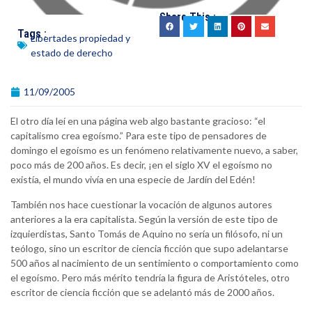
Share This :
Tags :
Libertades propiedad y
estado de derecho
11/09/2005
El otro día leí en una página web algo bastante gracioso: “el
capitalismo crea egoísmo.” Para este tipo de pensadores de
domingo el egoísmo es un fenómeno relativamente nuevo, a saber,
poco más de 200 años. Es decir, ¡en el siglo XV el egoísmo no
existía, el mundo vivía en una especie de Jardín del Edén!
También nos hace cuestionar la vocación de algunos autores
anteriores a la era capitalista. Según la versión de este tipo de
izquierdistas, Santo Tomás de Aquino no sería un filósofo, ni un
teólogo, sino un escritor de ciencia ficción que supo adelantarse
500 años al nacimiento de un sentimiento o comportamiento como
el egoísmo. Pero más mérito tendría la figura de Aristóteles, otro
escritor de ciencia ficción que se adelantó más de 2000 años.