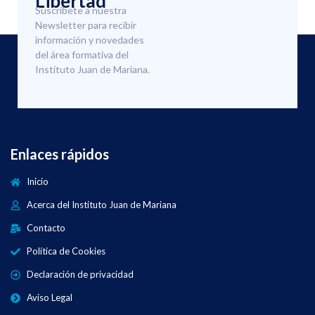
Libertad
Suscríbete a nuestra
Newsletter para recibir
información y novedades
del área formativa del
Instituto Juan de Mariana.
Enlaces rápidos
Inicio
Acerca del Instituto Juan de Mariana
Contacto
Política de Cookies
Declaración de privacidad
Aviso Legal