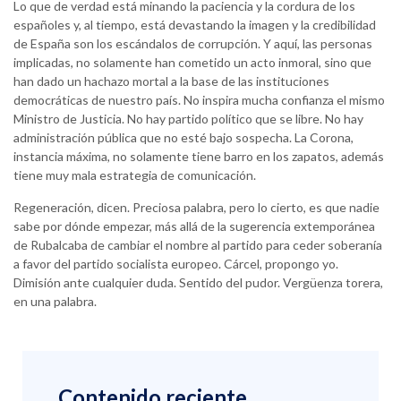
Lo que de verdad está minando la paciencia y la cordura de los
españoles y, al tiempo, está devastando la imagen y la credibilidad
de España son los escándalos de corrupción. Y aquí, las personas
implicadas, no solamente han cometido un acto inmoral, sino que
han dado un hachazo mortal a la base de las instituciones
democráticas de nuestro país. No inspira mucha confianza el mismo
Ministro de Justicia. No hay partido político que se libre. No hay
administración pública que no esté bajo sospecha. La Corona,
instancia máxima, no solamente tiene barro en los zapatos, además
tiene muy mala estrategia de comunicación.
Regeneración, dicen. Preciosa palabra, pero lo cierto, es que nadie
sabe por dónde empezar, más allá de la sugerencia extemporánea
de Rubalcaba de cambiar el nombre al partido para ceder soberanía
a favor del partido socialista europeo. Cárcel, propongo yo.
Dimisión ante cualquier duda. Sentido del pudor. Vergüenza torera,
en una palabra.
Contenido reciente