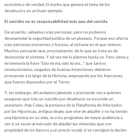
económico de verdad. El morbo que genera el tema de los
desahucios es un buen ejemplo.
El suicidio no es responsabilidad más que del suicida
De acuerdo, salvemos a las personas, pero no podemos
desmantelar la seguridad jurídica de un plumazo. Porque eso afecta
a las personas presentes y futuras, al sistema en el que vivimos.
Muchos pensarán que, precisamente, de lo que se trata es de
desmontar el sistema. Y tal vez me lo plantee hasta yo. Pero viene a
mi memoria la frase "
Esto no era, esto no era…
" que tantos
revolucionarios cargados de buenas intenciones debieron
pronunciar a lo largo de la Historia, empezando por los franceses,
que fueron depurados por el Terror.
Y, sin embargo, ahí andamos jaleando y prestando voz a quienes
aseguran que tras un suicidio por desahucio se esconde un
asesinato. Ada Colau, la portavoz de la Plataforma de Afectados
por las Hipotecas, antigua
okupa
, que vive de alquiler y no ha tenido
una hipoteca en su vida, va a los programas de mayor audiencia a
ver si se sacan al mercado de alquiler las viviendas que son
propiedad de los bancos a un precio social, si se consigue la dación