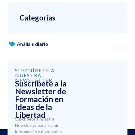
Categorías
Análisis diario
SUSCRÍBETE A
NUESTRA
NEWSLETTER
Suscríbete a la
Newsletter de
Formación en
Ideas de la
Libertad
Suscríbete a nuestra
Newsletter para recibir
información y novedades