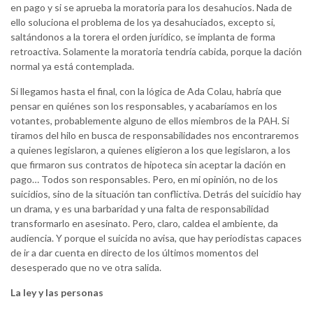
en pago y si se aprueba la moratoria para los desahucios. Nada de
ello soluciona el problema de los ya desahuciados, excepto si,
saltándonos a la torera el orden jurídico, se implanta de forma
retroactiva. Solamente la moratoria tendría cabida, porque la dación
normal ya está contemplada.
Si llegamos hasta el final, con la lógica de Ada Colau, habría que
pensar en quiénes son los responsables, y acabaríamos en los
votantes, probablemente alguno de ellos miembros de la PAH. Si
tiramos del hilo en busca de responsabilidades nos encontraremos
a quienes legislaron, a quienes eligieron a los que legislaron, a los
que firmaron sus contratos de hipoteca sin aceptar la dación en
pago… Todos son responsables. Pero, en mi opinión, no de los
suicidios, sino de la situación tan conflictiva. Detrás del suicidio hay
un drama, y es una barbaridad y una falta de responsabilidad
transformarlo en asesinato. Pero, claro, caldea el ambiente, da
audiencia. Y porque el suicida no avisa, que hay periodistas capaces
de ir a dar cuenta en directo de los últimos momentos del
desesperado que no ve otra salida.
La ley y las personas