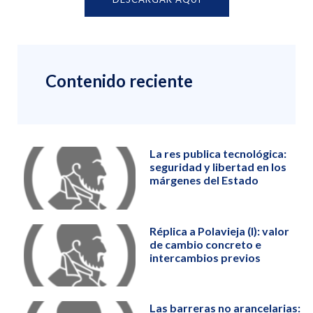
Contenido reciente
La res publica tecnológica:
seguridad y libertad en los
márgenes del Estado
Réplica a Polavieja (I): valor
de cambio concreto e
intercambios previos
Las barreras no arancelarias: