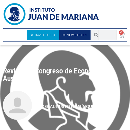
0
HAZTE SOCIO
NEWSLETTER
Revista IX Congreso de Economía
Austríaca
JOSÉ AUGUSTO DOMÍNGUEZ