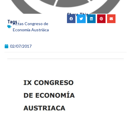
Share This :
Tags :
Actas Congreso de
Economía Austriáca
02/07/2017