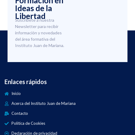
Formación en
Ideas de la
Libertad
Suscríbete a nuestra
Newsletter para recibir
información y novedades
del área formativa del
Instituto Juan de Mariana.
Enlaces rápidos
Inicio
Acerca del Instituto Juan de Mariana
Contacto
Política de Cookies
Declaración de privacidad