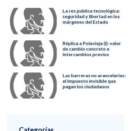
La res publica tecnológica:
seguridad y libertad en los
márgenes del Estado
Réplica a Polavieja (I): valor
de cambio concreto e
intercambios previos
Las barreras no arancelarias:
el impuesto invisible que
pagan los ciudadanos
Categorías