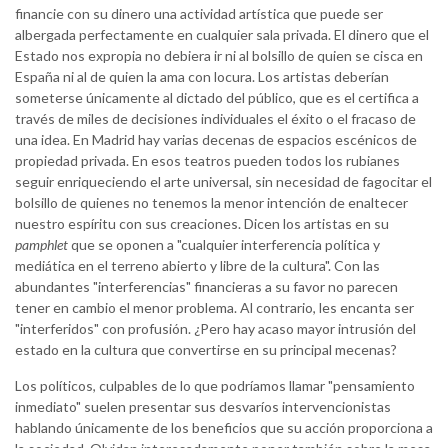
financie con su dinero una actividad artística que puede ser
albergada perfectamente en cualquier sala privada. El dinero que el
Estado nos expropia no debiera ir ni al bolsillo de quien se cisca en
España ni al de quien la ama con locura. Los artistas deberían
someterse únicamente al dictado del público, que es el certifica a
través de miles de decisiones individuales el éxito o el fracaso de
una idea. En Madrid hay varias decenas de espacios escénicos de
propiedad privada. En esos teatros pueden todos los rubianes
seguir enriqueciendo el arte universal, sin necesidad de fagocitar el
bolsillo de quienes no tenemos la menor intención de enaltecer
nuestro espíritu con sus creaciones. Dicen los artistas en su
pamphlet
que se oponen a "cualquier interferencia política y
mediática en el terreno abierto y libre de la cultura". Con las
abundantes "interferencias" financieras a su favor no parecen
tener en cambio el menor problema. Al contrario, les encanta ser
"interferidos" con profusión. ¿Pero hay acaso mayor intrusión del
estado en la cultura que convertirse en su principal mecenas?
Los políticos, culpables de lo que podríamos llamar "pensamiento
inmediato" suelen presentar sus desvaríos intervencionistas
hablando únicamente de los beneficios que su acción proporciona a