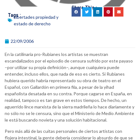
Share This :
Tags :
Libertades propiedad y
estado de derecho
22/09/2006
En la catilinaria pro-Rubianes los artistas se muestran
escandalizados por el episodio de censura sufrido por este payaso
–por utilizar su propia definición–, aunque cualquiera puede
entender, incluso ellos, que nada de eso es cierto. Si Rubianes
hubiera querido habría representado su obra de teatro en el
Español, con Gallardón en primera fila, a pesar de la yihad
españolista desatada en su contra. Porque cagarse en España, en
realidad, tampoco es tan grave en estos tiempos. De hecho, un
aguerrido lince marxista de la sierra madrileña lo hace diariamente y
no sólo no se le censura, sino que el Ministerio de Medio Ambiente
le está buscando novieta y una solución habitacional.
Pero más allá de las cuitas personales de ciertos artistas con
flojera intestinal, la gente debería considerar lo absurdo de que se