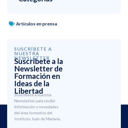
Artículos en prensa
SUSCRÍBETE A
NUESTRA
NEWSLETTER
Suscríbete a la
Newsletter de
Formación en
Ideas de la
Libertad
Suscríbete a nuestra
Newsletter para recibir
información y novedades
del área formativa del
Instituto Juan de Mariana.