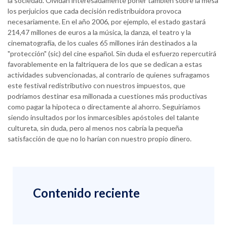
la sociedad. Olvidan interesadamente poner también sobre la mesa
los perjuicios que cada decisión redistribuidora provoca
necesariamente. En el año 2006, por ejemplo, el estado gastará
214,47 millones de euros a la música, la danza, el teatro y la
cinematografía, de los cuales 65 millones irán destinados a la
"protección" (sic) del cine español. Sin duda el esfuerzo repercutirá
favorablemente en la faltriquera de los que se dedican a estas
actividades subvencionadas, al contrario de quienes sufragamos
este festival redistributivo con nuestros impuestos, que
podríamos destinar esa millonada a cuestiones más productivas
como pagar la hipoteca o directamente al ahorro. Seguiríamos
siendo insultados por los inmarcesibles apóstoles del talante
cultureta, sin duda, pero al menos nos cabría la pequeña
satisfacción de que no lo harían con nuestro propio dinero.
Contenido reciente