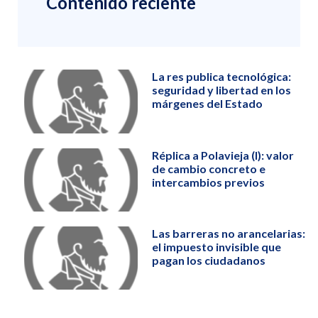
Contenido reciente
La res publica tecnológica:
seguridad y libertad en los
márgenes del Estado
Réplica a Polavieja (I): valor
de cambio concreto e
intercambios previos
Las barreras no arancelarias:
el impuesto invisible que
pagan los ciudadanos