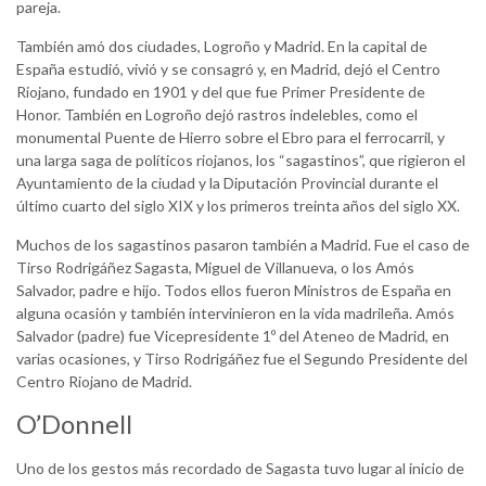
pareja.
También amó dos ciudades, Logroño y Madrid. En la capital de
España estudió, vivió y se consagró y, en Madrid, dejó el Centro
Riojano, fundado en 1901 y del que fue Primer Presidente de
Honor. También en Logroño dejó rastros indelebles, como el
monumental Puente de Hierro sobre el Ebro para el ferrocarril, y
una larga saga de políticos riojanos, los “sagastinos”, que rigieron el
Ayuntamiento de la ciudad y la Diputación Provincial durante el
último cuarto del siglo XIX y los primeros treinta años del siglo XX.
Muchos de los sagastinos pasaron también a Madrid. Fue el caso de
Tirso Rodrigáñez Sagasta, Miguel de Villanueva, o los Amós
Salvador, padre e hijo. Todos ellos fueron Ministros de España en
alguna ocasión y también intervinieron en la vida madrileña. Amós
Salvador (padre) fue Vicepresidente 1º del Ateneo de Madrid, en
varias ocasiones, y Tirso Rodrigáñez fue el Segundo Presidente del
Centro Riojano de Madrid.
O’Donnell
Uno de los gestos más recordado de Sagasta tuvo lugar al inicio de