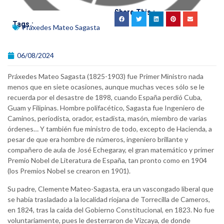
Share This :
Tags :
Práxedes Mateo Sagasta
06/08/2024
Práxedes Mateo Sagasta (1825-1903) fue Primer Ministro nada
menos que en siete ocasiones, aunque muchas veces sólo se le
recuerda por el desastre de 1898, cuando España perdió Cuba,
Guam y Filipinas. Hombre polifacético, Sagasta fue Ingeniero de
Caminos, periodista, orador, estadista, masón, miembro de varias
órdenes… Y también fue ministro de todo, excepto de Hacienda, a
pesar de que era hombre de números, ingeniero brillante y
compañero de aula de José Echegaray, el gran matemático y primer
Premio Nobel de Literatura de España, tan pronto como en 1904
(los Premios Nobel se crearon en 1901).
Su padre, Clemente Mateo-Sagasta, era un vascongado liberal que
se había trasladado a la localidad riojana de Torrecilla de Cameros,
en 1824, tras la caída del Gobierno Constitucional, en 1823. No fue
voluntariamente, pues le desterraron de Vizcaya, de donde