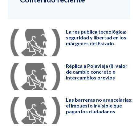
La res publica tecnológica:
seguridad y libertad en los
márgenes del Estado
Réplica a Polavieja (I): valor
de cambio concreto e
intercambios previos
Las barreras no arancelarias:
el impuesto invisible que
pagan los ciudadanos