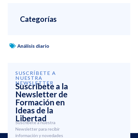
Categorías
Análisis diario
SUSCRÍBETE A
NUESTRA
NEWSLETTER
Suscríbete a la
Newsletter de
Formación en
Ideas de la
Libertad
Suscríbete a nuestra
Newsletter para recibir
información y novedades