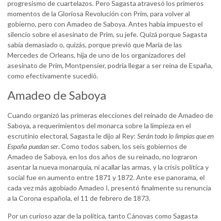
progresismo de cuartelazos. Pero Sagasta atravesó los primeros
momentos de la Gloriosa Revolución con Prim, para volver al
gobierno, pero con Amadeo de Saboya. Antes había impuesto el
silencio sobre el asesinato de Prim, su jefe. Quizá porque Sagasta
sabía demasiado o, quizás, porque previó que María de las
Mercedes de Orleans, hija de uno de los organizadores del
asesinato de Prim, Montpensier, podría llegar a ser reina de España,
como efectivamente sucedió.
Amadeo de Saboya
Cuando organizó las primeras elecciones del reinado de Amadeo de
Saboya, a requerimientos del monarca sobre la limpieza en el
escrutinio electoral, Sagasta le dijo al Rey:
Serán todo lo limpias que en
España puedan ser
. Como todos saben, los seis gobiernos de
Amadeo de Saboya, en los dos años de su reinado, no lograron
asentar la nueva monarquía, ni acallar las armas, y la crisis política y
social fue en aumento entre 1871 y 1872. Ante ese panorama, el
cada vez más agobiado Amadeo I, presentó finalmente su renuncia
a la Corona española, el 11 de febrero de 1873.
Por un curioso azar de la política, tanto Cánovas como Sagasta