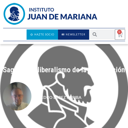
0
HAZTE SOCIO
NEWSLETTER
Sagasta, el liberalismo de la restauración
PEDRO LÓPEZ ARRIBA