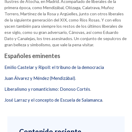
Ilustres de Atocha, en Madrid. Acompañado de liberales de la
primera época, como Mendizábal, Olózaga, Calatrava, Muñoz
Torrero, Martínez de la Rosa y Argüelles, junto con otros liberales
de la siguiente generación del XIX, como Ríos Rosas. Y con ellos
yacen también para siempre los restos de los últimos liberales de
ese siglo, como su gran adversario, Cánovas, así como Eduardo
Dato y Canalejas, los tres asesinados. Un conjunto de sepulcros de
gran belleza y simbolismo, que vale la pena visitar.
Españoles eminentes
Emilio Castelar y Ripoll: el tribuno de la democracia
Juan Álvarez y Méndez (Mendizábal)
.
Liberalismo y romanticismo: Donoso Cortés
.
José Larraz y el concepto de Escuela de Salamanca
.
Contenido reciente