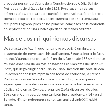
procedía, por ser partidario de la Constitución de Cádiz. Su hijo
Práxedes nació el 21 de julio de 1825. Poco sabemos de sus
primeros años, pero su padre participó como voluntario de la tropa
liberal reunida en Torrecilla, en inteligencia con Espartero, para
recuperar Logroño, pues en los primeros compases de la contienda,
en septiembre de 1833, había quedado en manos carlistas.
Más de dos mil quinientos discursos
De Sagasta dijo Azorín que nunca leyó o escribió un libro, una
exageración del noventayochista alicantino. Sagasta lector lo fue y
mucho. Y aunque nunca escribió un libro, fue desde 1856 y durante
muchos años uno de los más destacados columnistas del diario
La
Iberia
, que llegó dirigir entre 1863 y 1866. También fue toda su vida
un devorador de letra impresa con fecha de caducidad, la prensa.
Podrá decirse que Sagasta no escribió mucho, pero lo que es
seguro que puede decirse es que nunca paró de hablar en su vida
pública: sólo en las Cortes, pronunció 2.542 discursos, de ellos,
1695 en el Congreso, del que también fue presidente, y 847 en el
Senado. Ningún gobernante constitucional del siglo XIX habló
tanto.