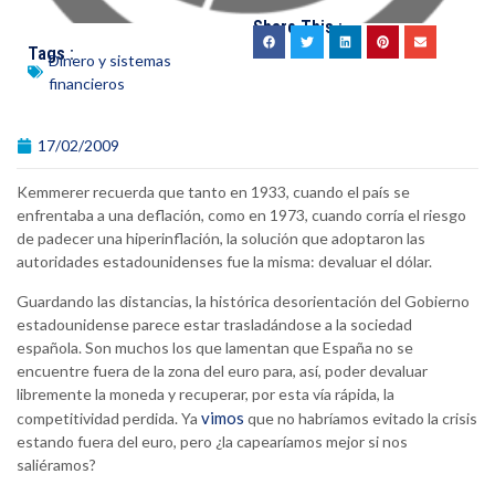
Share This :
Tags :
Dinero y sistemas
financieros
17/02/2009
Kemmerer recuerda que tanto en 1933, cuando el país se
enfrentaba a una deflación, como en 1973, cuando corría el riesgo
de padecer una hiperinflación, la solución que adoptaron las
autoridades estadounidenses fue la misma: devaluar el dólar.
Guardando las distancias, la histórica desorientación del Gobierno
estadounidense parece estar trasladándose a la sociedad
española. Son muchos los que lamentan que España no se
encuentre fuera de la zona del euro para, así, poder devaluar
libremente la moneda y recuperar, por esta vía rápida, la
vimos
competitividad perdida. Ya
que no habríamos evitado la crisis
estando fuera del euro, pero ¿la capearíamos mejor si nos
saliéramos?