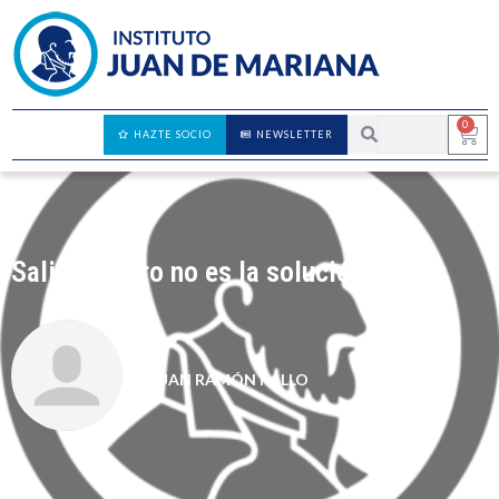
0
HAZTE SOCIO
NEWSLETTER
Salir del euro no es la solución
JUAN RAMÓN RALLO