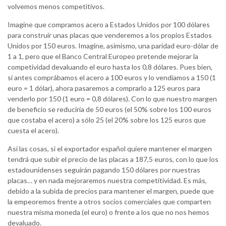
volvemos menos competitivos.
Imagine que compramos acero a Estados Unidos por 100 dólares
para construir unas placas que venderemos a los propios Estados
Unidos por 150 euros. Imagine, asimismo, una paridad euro-dólar de
1 a 1, pero que el Banco Central Europeo pretende mejorar la
competividad devaluando el euro hasta los 0,8 dólares. Pues bien,
si antes comprábamos el acero a 100 euros y lo vendíamos a 150 (1
euro = 1 dólar), ahora pasaremos a comprarlo a 125 euros para
venderlo por 150 (1 euro = 0,8 dólares). Con lo que nuestro margen
de beneficio se reduciría de 50 euros (el 50% sobre los 100 euros
que costaba el acero) a sólo 25 (el 20% sobre los 125 euros que
cuesta el acero).
Así las cosas, si el exportador español quiere mantener el margen
tendrá que subir el precio de las placas a 187,5 euros, con lo que los
estadounidenses seguirán pagando 150 dólares por nuestras
placas… y en nada mejoraremos nuestra competitividad. Es más,
debido a la subida de precios para mantener el margen, puede que
la empeoremos frente a otros socios comerciales que comparten
nuestra misma moneda (el euro) o frente a los que no nos hemos
devaluado.