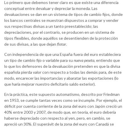
Lo primero que debemos tener claro es que existe una diferencia
conceptual entre devaluar y depreciar la moneda. Las
devaluaciones se dan en un sistema de tipos de cambio fijos, donde
los bancos centrales se muestran dispuestos a comprar y vender
sus respectivas divisas a un tanto preestablecido; las
depreciaciones, por el contrario, se producen en un sistema de
tipos flexibles, donde aquéllos se desentienden de la protección
de sus divisas, a las que dejan
flotar
.
Con independencia de que una España fuera del euro estableciera
un tipo de cambio fijo o variable para su
nueva peseta
, entiendo que
lo que los defensores de la devaluación pretenden es que la divisa
española pierda valor con respecto a todas las demás para, de este
modo, encarecer las importancias y abaratar las exportaciones (lo
que haría mejorar nuestro deficitario saldo exterior).
En la práctica, este supuesto automatismo, descrito por Friedman
en 1953, se cumple tantas veces como se incumple. Por ejemplo, el
déficit por cuenta corriente de la zona del euro con Japón creció un
40% entre 2003 y 2007, de modo que, en teoría, el euro debería
haberse depreciado con respecto al yen, pero, en cambio, se
apreció un 30%. El superávit de la zona del euro con Canadá se