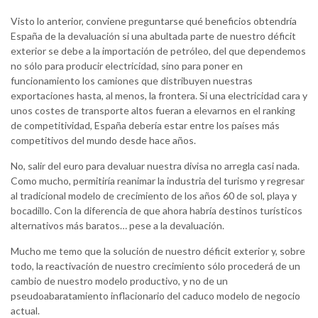
Visto lo anterior, conviene preguntarse qué beneficios obtendría
España de la devaluación si una abultada parte de nuestro déficit
exterior se debe a la importación de petróleo, del que dependemos
no sólo para producir electricidad, sino para poner en
funcionamiento los camiones que distribuyen nuestras
exportaciones hasta, al menos, la frontera. Si una electricidad cara y
unos costes de transporte altos fueran a elevarnos en el ranking
de competitividad, España debería estar entre los países más
competitivos del mundo desde hace años.
No, salir del euro para devaluar nuestra divisa no arregla casi nada.
Como mucho, permitiría reanimar la industria del turismo y regresar
al tradicional modelo de crecimiento de los años 60 de sol, playa y
bocadillo. Con la diferencia de que ahora habría destinos turísticos
alternativos más baratos… pese a la devaluación.
Mucho me temo que la solución de nuestro déficit exterior y, sobre
todo, la reactivación de nuestro crecimiento sólo procederá de un
cambio de nuestro modelo productivo, y no de un
pseudoabaratamiento inflacionario del caduco modelo de negocio
actual.