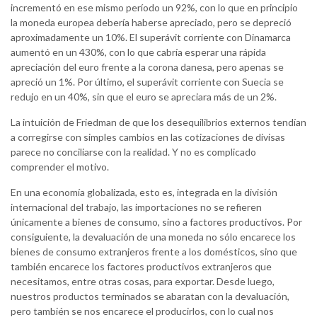
incrementó en ese mismo período un 92%, con lo que en principio
la moneda europea debería haberse apreciado, pero se depreció
aproximadamente un 10%. El superávit corriente con Dinamarca
aumentó en un 430%, con lo que cabría esperar una rápida
apreciación del euro frente a la corona danesa, pero apenas se
apreció un 1%. Por último, el superávit corriente con Suecia se
redujo en un 40%, sin que el euro se apreciara más de un 2%.
La intuición de Friedman de que los desequilibrios externos tendían
a corregirse con simples cambios en las cotizaciones de divisas
parece no conciliarse con la realidad. Y no es complicado
comprender el motivo.
En una economía globalizada, esto es, integrada en la división
internacional del trabajo, las importaciones no se refieren
únicamente a bienes de consumo, sino a factores productivos. Por
consiguiente, la devaluación de una moneda no sólo encarece los
bienes de consumo extranjeros frente a los domésticos, sino que
también encarece los factores productivos extranjeros que
necesitamos, entre otras cosas, para exportar. Desde luego,
nuestros productos terminados se abaratan con la devaluación,
pero también se nos encarece el producirlos, con lo cual nos