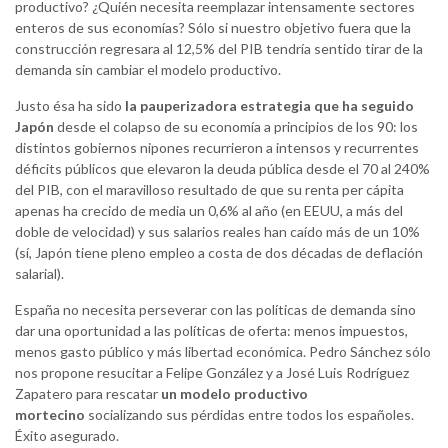
productivo? ¿Quién necesita reemplazar intensamente sectores
enteros de sus economías? Sólo si nuestro objetivo fuera que la
construcción regresara al 12,5% del PIB tendría sentido tirar de la
demanda sin cambiar el modelo productivo.
Justo ésa ha sido
la pauperizadora estrategia que ha seguido
Japón
desde el colapso de su economía a principios de los 90: los
distintos gobiernos nipones recurrieron a intensos y recurrentes
déficits públicos que elevaron la deuda pública desde el 70 al 240%
del PIB, con el maravilloso resultado de que su renta per cápita
apenas ha crecido de media un 0,6% al año (en EEUU, a más del
doble de velocidad) y sus salarios reales han caído más de un 10%
(sí, Japón tiene pleno empleo a costa de dos décadas de deflación
salarial).
España no necesita perseverar con las políticas de demanda sino
dar una oportunidad a las políticas de oferta: menos impuestos,
menos gasto público y más libertad económica. Pedro Sánchez sólo
nos propone resucitar a Felipe González y a José Luis Rodríguez
Zapatero para rescatar
un modelo productivo
mortecino
socializando sus pérdidas entre todos los españoles.
Éxito asegurado.