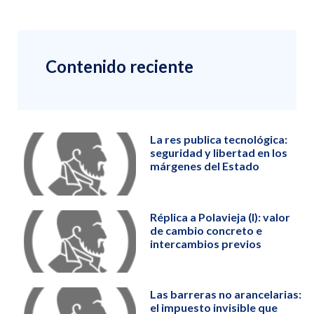
Contenido reciente
La res publica tecnológica:
seguridad y libertad en los
márgenes del Estado
Réplica a Polavieja (I): valor
de cambio concreto e
intercambios previos
Las barreras no arancelarias:
el impuesto invisible que