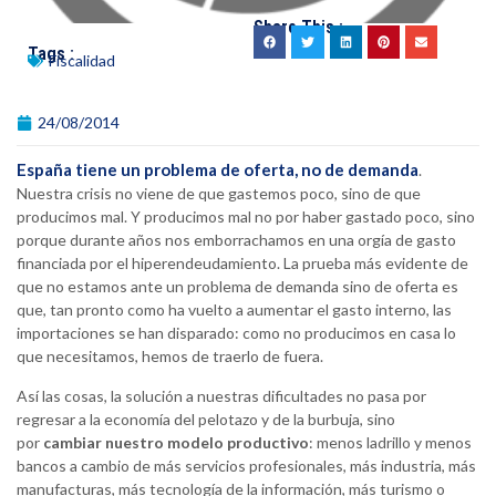
Share This :
Tags :
Fiscalidad
24/08/2014
España tiene un problema de oferta, no de demanda
.
Nuestra crisis no viene de que gastemos poco, sino de que
producimos mal. Y producimos mal no por haber gastado poco, sino
porque durante años nos emborrachamos en una orgía de gasto
financiada por el hiperendeudamiento. La prueba más evidente de
que no estamos ante un problema de demanda sino de oferta es
que, tan pronto como ha vuelto a aumentar el gasto interno, las
importaciones se han disparado: como no producimos en casa lo
que necesitamos, hemos de traerlo de fuera.
Así las cosas, la solución a nuestras dificultades no pasa por
regresar a la economía del pelotazo y de la burbuja, sino
por
cambiar nuestro modelo productivo
: menos ladrillo y menos
bancos a cambio de más servicios profesionales, más industria, más
manufacturas, más tecnología de la información, más turismo o