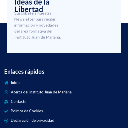
Ideas de la
Libertad
Suscríbete a nuestra
Newsletter para recibir
información y novedades
del área formativa del
Instituto Juan de Mariana.
Enlaces rápidos
Inicio
Acerca del Instituto Juan de Mariana
Contacto
Política de Cookies
Declaración de privacidad